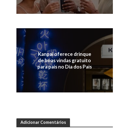
Kanpai oferece drinque
de boas vindas gratuito
para pais no Dia dos Pais
Adicionar Comentários