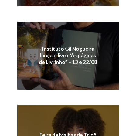
Instituto Gil Nogueira
lança o livro “As páginas
de Livrinho” – 13 e 22/08
Feira de Malhas de Tricô