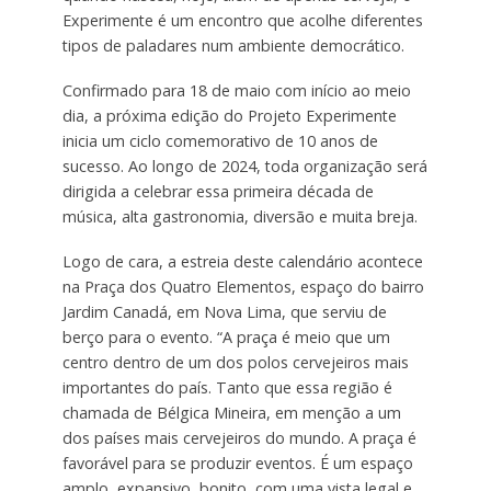
Experimente é um encontro que acolhe diferentes
tipos de paladares num ambiente democrático.
Confirmado para 18 de maio com início ao meio
dia, a próxima edição do Projeto Experimente
inicia um ciclo comemorativo de 10 anos de
sucesso. Ao longo de 2024, toda organização será
dirigida a celebrar essa primeira década de
música, alta gastronomia, diversão e muita breja.
Logo de cara, a estreia deste calendário acontece
na Praça dos Quatro Elementos, espaço do bairro
Jardim Canadá, em Nova Lima, que serviu de
berço para o evento. “A praça é meio que um
centro dentro de um dos polos cervejeiros mais
importantes do país. Tanto que essa região é
chamada de Bélgica Mineira, em menção a um
dos países mais cervejeiros do mundo. A praça é
favorável para se produzir eventos. É um espaço
amplo, expansivo, bonito, com uma vista legal e