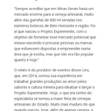
“Sempre acreditei que em Minas Gerais havia um
mercado enorme para a cerveja artesanal, muito
além das garrafas de 600 ml servidas nos
inúmeros botecos de Belo Horizonte e região. Foi
aí que nasceu o Projeto Experimente, com o
objetivo de fomentar esse mercado potencial que
estava nascendo e procurar pessoas ou marcas
que estivessem dispostas a empreender numa
área que já existia, mas que não era tão popular
quanto é hoje.”
O relato é do produtor de eventos Bruno Lins,
que, em 2014, somou sua experiência em
trabalhar grandes produções ao amor pelos
sabores e cultura mineira para idealizar e lançar o
Projeto Experimente. Hoje, o que era sonho do
especialista se tornou a maior feira de cervejas
artesanais do Estado. Muito mais maduro do que
quando nasceu, hoje, além de apenas cerveja, o