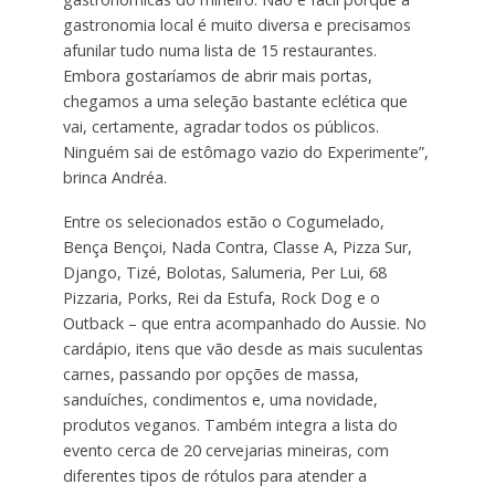
gastronomia local é muito diversa e precisamos
afunilar tudo numa lista de 15 restaurantes.
Embora gostaríamos de abrir mais portas,
chegamos a uma seleção bastante eclética que
vai, certamente, agradar todos os públicos.
Ninguém sai de estômago vazio do Experimente”,
brinca Andréa.
Entre os selecionados estão o Cogumelado,
Bença Bençoi, Nada Contra, Classe A, Pizza Sur,
Django, Tizé, Bolotas, Salumeria, Per Lui, 68
Pizzaria, Porks, Rei da Estufa, Rock Dog e o
Outback – que entra acompanhado do Aussie. No
cardápio, itens que vão desde as mais suculentas
carnes, passando por opções de massa,
sanduíches, condimentos e, uma novidade,
produtos veganos. Também integra a lista do
evento cerca de 20 cervejarias mineiras, com
diferentes tipos de rótulos para atender a