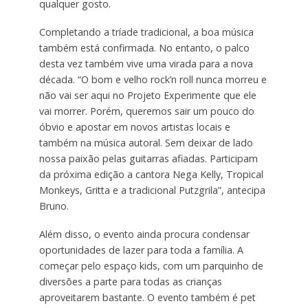
qualquer gosto.
Completando a tríade tradicional, a boa música
também está confirmada. No entanto, o palco
desta vez também vive uma virada para a nova
década. “O bom e velho rock’n roll nunca morreu e
não vai ser aqui no Projeto Experimente que ele
vai morrer. Porém, queremos sair um pouco do
óbvio e apostar em novos artistas locais e
também na música autoral. Sem deixar de lado
nossa paixão pelas guitarras afiadas. Participam
da próxima edição a cantora Nega Kelly, Tropical
Monkeys, Gritta e a tradicional Putzgrila”, antecipa
Bruno.
Além disso, o evento ainda procura condensar
oportunidades de lazer para toda a família. A
começar pelo espaço kids, com um parquinho de
diversões a parte para todas as crianças
aproveitarem bastante. O evento também é pet