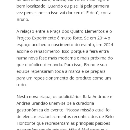
bem localizado. Quando eu pisei lá pela primeira
vez pensei: nossa isso vai dar certo’. E deu”, conta
Bruno.
A relação entre a Praça dos Quatro Elementos e o
Projeto Experimente é muito forte. Se em 2014 o
espaço acolheu o nascimento do evento, em 2024
acolhe o renascimento. Isso porque a feira entra
numa nova fase mais moderna e mais próxima do
que o público demanda. Para isso, Bruno e sua
equipe repensaram toda a marca e se prepara
para um reposicionamento do produto como um
todo.
Nesta nova etapa, os publicitários Rafa Andrade e
Andréa Brandão unem-se pela curadoria
gastronômica do evento. “Nossa missão atual foi
de elencar estabelecimentos reconhecidos de Belo
Horizonte que representam as principais paixões
gastronômicas do mineiro. Não é fácil porque a