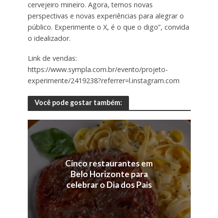
cervejeiro mineiro. Agora, temos novas
perspectivas e novas experiências para alegrar o
público. Experimente o X, é o que o digo”, convida
o idealizador.
Link de vendas:
https://www.sympla.com.br/evento/projeto-
experimente/2419238?referrer=l.instagram.com
Você pode gostar também:
Cinco restaurantes em
Belo Horizonte para
celebrar o Dia dos Pais