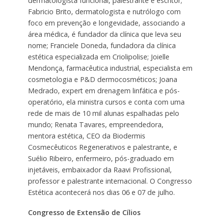
dermatologista funcional, palestrante e escritor;
Fabricio Brito, dermatologista e nutrólogo com
foco em prevenção e longevidade, associando a
área médica, é fundador da clínica que leva seu
nome; Franciele Doneda, fundadora da clínica
estética especializada em Criolipolise; Joielle
Mendonça, farmacêutica industrial, especialista em
cosmetologia e P&D dermocosméticos; Joana
Medrado, expert em drenagem linfática e pós-
operatório, ela ministra cursos e conta com uma
rede de mais de 10 mil alunas espalhadas pelo
mundo; Renata Tavares, empreendedora,
mentora estética, CEO da Biodermis
Cosmecêuticos Regenerativos e palestrante, e
Suélio Ribeiro, enfermeiro, pós-graduado em
injetáveis, embaixador da Raavi Profissional,
professor e palestrante internacional. O Congresso
Estética acontecerá nos dias 06 e 07 de julho.
Congresso de Extensão de Cílios