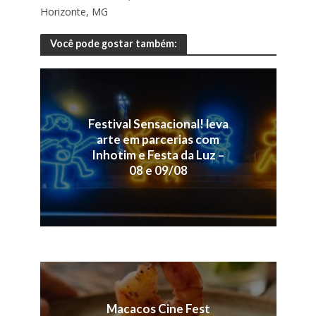
Horizonte, MG
Você pode gostar também:
Festival Sensacional! leva
arte em parcerias com
Inhotim e Festa da Luz –
08 e 09/08
Macacos Cine Fest