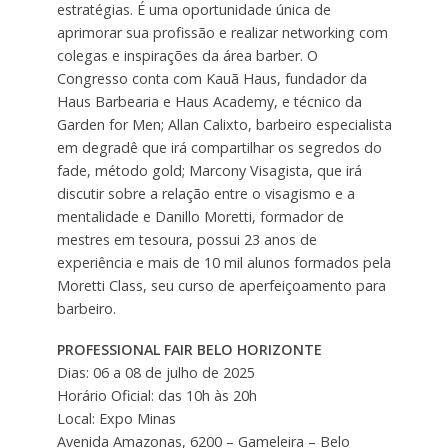
estratégias. É uma oportunidade única de
aprimorar sua profissão e realizar networking com
colegas e inspirações da área barber. O
Congresso conta com Kauã Haus, fundador da
Haus Barbearia e Haus Academy, e técnico da
Garden for Men; Allan Calixto, barbeiro especialista
em degradê que irá compartilhar os segredos do
fade, método gold; Marcony Visagista, que irá
discutir sobre a relação entre o visagismo e a
mentalidade e Danillo Moretti, formador de
mestres em tesoura, possui 23 anos de
experiência e mais de 10 mil alunos formados pela
Moretti Class, seu curso de aperfeiçoamento para
barbeiro.
PROFESSIONAL FAIR BELO HORIZONTE
Dias: 06 a 08 de julho de 2025
Horário Oficial: das 10h às 20h
Local: Expo Minas
Avenida Amazonas, 6200 – Gameleira – Belo