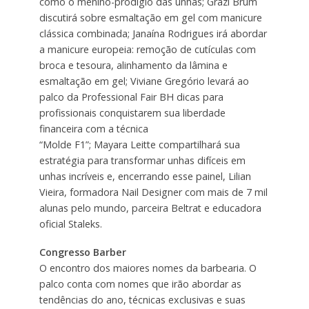
como o menino-prodígio das unhas; Grazi Brum
discutirá sobre esmaltação em gel com manicure
clássica combinada; Janaína Rodrigues irá abordar
a manicure europeia: remoção de cutículas com
broca e tesoura, alinhamento da lâmina e
esmaltação em gel; Viviane Gregório levará ao
palco da Professional Fair BH dicas para
profissionais conquistarem sua liberdade
financeira com a técnica
“Molde F1”; Mayara Leitte compartilhará sua
estratégia para transformar unhas difíceis em
unhas incríveis e, encerrando esse painel, Lilian
Vieira, formadora Nail Designer com mais de 7 mil
alunas pelo mundo, parceira Beltrat e educadora
oficial Staleks.
Congresso Barber
O encontro dos maiores nomes da barbearia. O
palco conta com nomes que irão abordar as
tendências do ano, técnicas exclusivas e suas