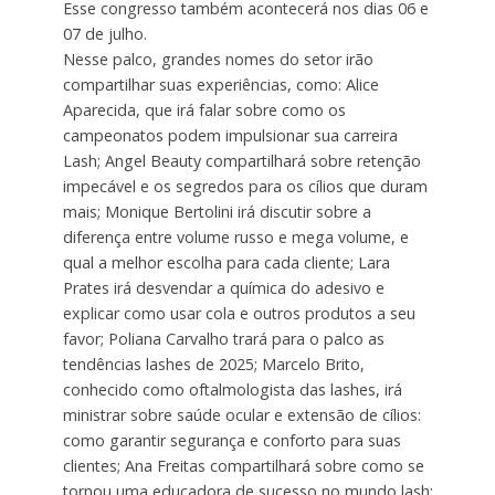
Esse congresso também acontecerá nos dias 06 e
07 de julho.
Nesse palco, grandes nomes do setor irão
compartilhar suas experiências, como: Alice
Aparecida, que irá falar sobre como os
campeonatos podem impulsionar sua carreira
Lash; Angel Beauty compartilhará sobre retenção
impecável e os segredos para os cílios que duram
mais; Monique Bertolini irá discutir sobre a
diferença entre volume russo e mega volume, e
qual a melhor escolha para cada cliente; Lara
Prates irá desvendar a química do adesivo e
explicar como usar cola e outros produtos a seu
favor; Poliana Carvalho trará para o palco as
tendências lashes de 2025; Marcelo Brito,
conhecido como oftalmologista das lashes, irá
ministrar sobre saúde ocular e extensão de cílios:
como garantir segurança e conforto para suas
clientes; Ana Freitas compartilhará sobre como se
tornou uma educadora de sucesso no mundo lash;