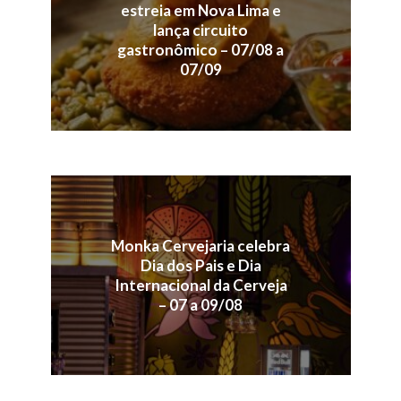
estreia em Nova Lima e
lança circuito
gastronômico – 07/08 a
07/09
Monka Cervejaria celebra
Dia dos Pais e Dia
Internacional da Cerveja
– 07 a 09/08