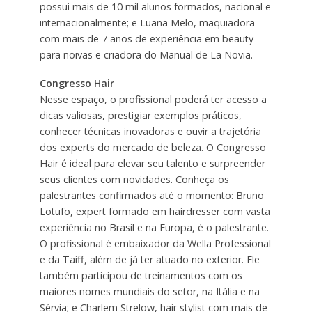
possui mais de 10 mil alunos formados, nacional e
internacionalmente; e Luana Melo, maquiadora
com mais de 7 anos de experiência em beauty
para noivas e criadora do Manual de La Novia.
Congresso Hair
Nesse espaço, o profissional poderá ter acesso a
dicas valiosas, prestigiar exemplos práticos,
conhecer técnicas inovadoras e ouvir a trajetória
dos experts do mercado de beleza. O Congresso
Hair é ideal para elevar seu talento e surpreender
seus clientes com novidades. Conheça os
palestrantes confirmados até o momento: Bruno
Lotufo, expert formado em hairdresser com vasta
experiência no Brasil e na Europa, é o palestrante.
O profissional é embaixador da Wella Professional
e da Taiff, além de já ter atuado no exterior. Ele
também participou de treinamentos com os
maiores nomes mundiais do setor, na Itália e na
Sérvia; e Charlem Strelow, hair stylist com mais de