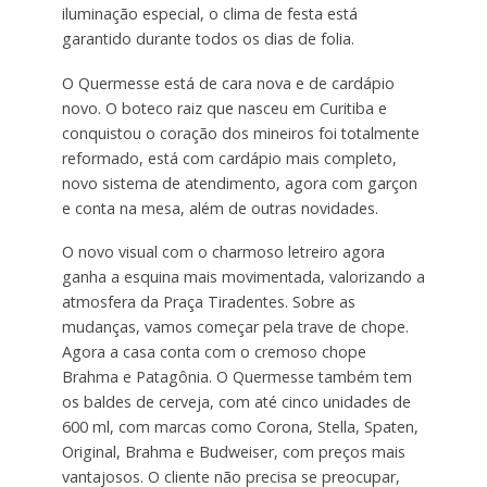
iluminação especial, o clima de festa está
garantido durante todos os dias de folia.
O Quermesse está de cara nova e de cardápio
novo. O boteco raiz que nasceu em Curitiba e
conquistou o coração dos mineiros foi totalmente
reformado, está com cardápio mais completo,
novo sistema de atendimento, agora com garçon
e conta na mesa, além de outras novidades.
O novo visual com o charmoso letreiro agora
ganha a esquina mais movimentada, valorizando a
atmosfera da Praça Tiradentes. Sobre as
mudanças, vamos começar pela trave de chope.
Agora a casa conta com o cremoso chope
Brahma e Patagônia. O Quermesse também tem
os baldes de cerveja, com até cinco unidades de
600 ml, com marcas como Corona, Stella, Spaten,
Original, Brahma e Budweiser, com preços mais
vantajosos. O cliente não precisa se preocupar,