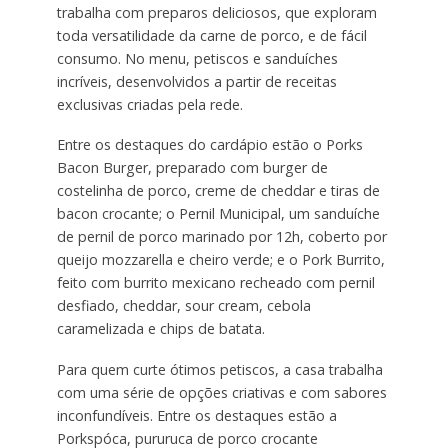
trabalha com preparos deliciosos, que exploram
toda versatilidade da carne de porco, e de fácil
consumo. No menu, petiscos e sanduíches
incríveis, desenvolvidos a partir de receitas
exclusivas criadas pela rede.
Entre os destaques do cardápio estão o Porks
Bacon Burger, preparado com burger de
costelinha de porco, creme de cheddar e tiras de
bacon crocante; o Pernil Municipal, um sanduíche
de pernil de porco marinado por 12h, coberto por
queijo mozzarella e cheiro verde; e o Pork Burrito,
feito com burrito mexicano recheado com pernil
desfiado, cheddar, sour cream, cebola
caramelizada e chips de batata.
Para quem curte ótimos petiscos, a casa trabalha
com uma série de opções criativas e com sabores
inconfundíveis. Entre os destaques estão a
Porkspóca, pururuca de porco crocante