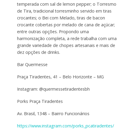
temperada com sal de lemon pepper; o Torresmo
de Tira, tradicional torresminho servido em tiras
crocantes; o Bei com Melado, tiras de bacon
crocante cobertas por melado de cana de açúcar;
entre outras opções. Propondo uma
harmonização completa, a rede trabalha com uma
grande variedade de chopes artesanais e mais de
dez opções de drinks.
Bar Quermesse
Praça Tiradentes, 41 – Belo Horizonte – MG
Instagram: @quermessetiradentesbh
Porks Praça Tiradentes
Av. Brasil, 1348 – Bairro Funcionários
https://www.instagram.com/porks_pcatiradentes/