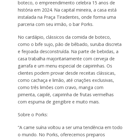
boteco, o empreendimento celebra 15 anos de
história em 2024. Na capital mineira, a casa está
instalada na Praça Tiradentes, onde forma uma
parceria com seu irmão, o bar Porks.
No cardápio, clássicos da comida de boteco,
como o bife sujo, pão de bêbado, suruba discreta
e feijoada desconstruída. Na parte de bebidas, a
casa trabalha majoritariamente com cerveja de
garrafa e um menu especial de caipirinhas. Os
clientes podem provar desde receitas clássicas,
como cachaça e limão, até criações exclusivas,
como três limões com cravo, manga com
pimenta, caipilé, caipirinha de frutas vermelhas
com espuma de gengibre e muito mais.
Sobre o Porks:
“A carne suína voltou a ser uma tendência em todo
o mundo. No Porks, oferecemos preparos