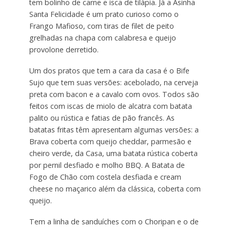
tem bolinho de carne e isca de tilápia. Já a Asinha
Santa Felicidade é um prato curioso como o
Frango Mafioso, com tiras de filet de peito
grelhadas na chapa com calabresa e queijo
provolone derretido.
Um dos pratos que tem a cara da casa é o Bife
Sujo que tem suas versões: acebolado, na cerveja
preta com bacon e a cavalo com ovos. Todos são
feitos com iscas de miolo de alcatra com batata
palito ou rústica e fatias de pão francês. As
batatas fritas têm apresentam algumas versões: a
Brava coberta com queijo cheddar, parmesão e
cheiro verde, da Casa, uma batata rústica coberta
por pernil desfiado e molho BBQ. A Batata de
Fogo de Chão com costela desfiada e cream
cheese no maçarico além da clássica, coberta com
queijo.
Tem a linha de sanduíches com o Choripan e o de