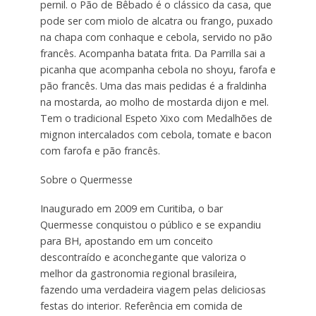
pernil. o Pão de Bêbado é o clássico da casa, que
pode ser com miolo de alcatra ou frango, puxado
na chapa com conhaque e cebola, servido no pão
francês. Acompanha batata frita. Da Parrilla sai a
picanha que acompanha cebola no shoyu, farofa e
pão francês. Uma das mais pedidas é a fraldinha
na mostarda, ao molho de mostarda dijon e mel.
Tem o tradicional Espeto Xixo com Medalhões de
mignon intercalados com cebola, tomate e bacon
com farofa e pão francês.
Sobre o Quermesse
Inaugurado em 2009 em Curitiba, o bar
Quermesse conquistou o público e se expandiu
para BH, apostando em um conceito
descontraído e aconchegante que valoriza o
melhor da gastronomia regional brasileira,
fazendo uma verdadeira viagem pelas deliciosas
festas do interior. Referência em comida de