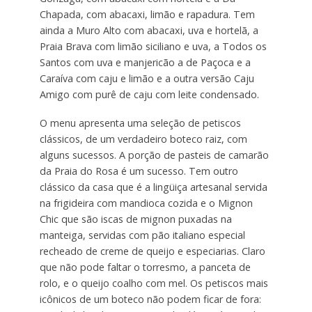
Chapada, com abacaxi, limão e rapadura. Tem
ainda a Muro Alto com abacaxi, uva e hortelã, a
Praia Brava com limão siciliano e uva, a Todos os
Santos com uva e manjericão a de Paçoca e a
Caraíva com caju e limão e a outra versão Caju
Amigo com purê de caju com leite condensado.
O menu apresenta uma seleção de petiscos
clássicos, de um verdadeiro boteco raiz, com
alguns sucessos. A porção de pasteis de camarão
da Praia do Rosa é um sucesso. Tem outro
clássico da casa que é a lingüiça artesanal servida
na frigideira com mandioca cozida e o Mignon
Chic que são iscas de mignon puxadas na
manteiga, servidas com pão italiano especial
recheado de creme de queijo e especiarias. Claro
que não pode faltar o torresmo, a panceta de
rolo, e o queijo coalho com mel. Os petiscos mais
icônicos de um boteco não podem ficar de fora: