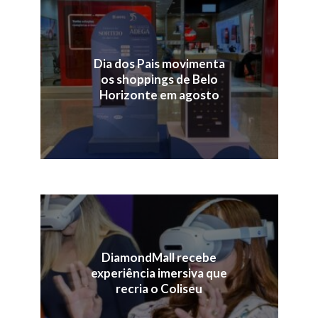
Dia dos Pais movimenta
os shoppings de Belo
Horizonte em agosto
DiamondMall recebe
experiência imersiva que
recria o Coliseu