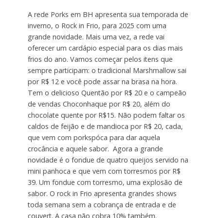
A rede Porks em BH apresenta sua temporada de
inverno, o Rock in Frio, para 2025 com uma
grande novidade. Mais uma vez, a rede vai
oferecer um cardápio especial para os dias mais
frios do ano. Vamos começar pelos itens que
sempre participam: o tradicional Marshmallow sai
por R$ 12 e você pode assar na brasa na hora.
Tem o delicioso Quentão por R$ 20 e o campeão
de vendas Choconhaque por R$ 20, além do
chocolate quente por R$15. Não podem faltar os
caldos de feijão e de mandioca por R$ 20, cada,
que vem com porkspóca para dar aquela
crocância e aquele sabor. Agora a grande
novidade é o fondue de quatro queijos servido na
mini panhoca e que vem com torresmos por R$
39. Um fondue com torresmo, uma explosão de
sabor. O rock in Frio apresenta grandes shows
toda semana sem a cobrança de entrada e de
couvert. A casa não cobra 10% também.