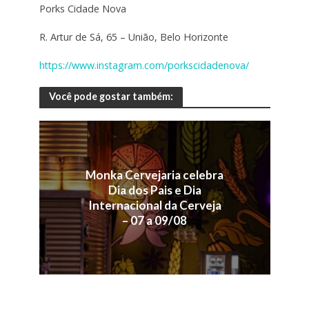
Porks Cidade Nova
R. Artur de Sá, 65 – União, Belo Horizonte
https://www.instagram.com/porkscidadenova/
Você pode gostar também:
Monka Cervejaria celebra
Dia dos Pais e Dia
Internacional da Cerveja
– 07 a 09/08