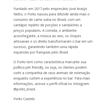
Fundado em 2017 pelo empresário José Araújo
Netto, o Porks nasceu para difundir ainda mais o
consumo de carne suína no Brasil, com um
cardápio repleto de porções e sanduíches a
preços populares. A comida, o ambiente
aconchegante, a música ao vivo, os chopes
artesanais e os drinks transformaram o bar em um
sucesso, garantindo também uma rápida
expansão por franquias pelo Brasil.
O Porks tem como característica marcante sua
política pet friendly, ou seja, os clientes podem
curtir a companhia de seus animais de estimação
enquanto curtem a experiência no bar. Para mais
informações, acesse o perfil oficial no Instagram:
@porks_brasil.
Porks Castelo