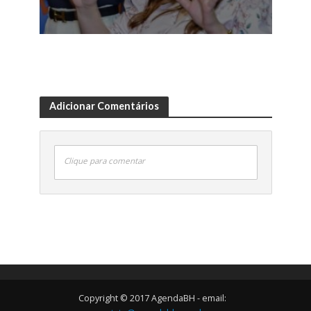
Adicionar Comentários
Clique para comentar
Copyright © 2017 AgendaBH - email: