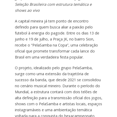
Seleção Brasileira com estrutura temática e
shows ao vivo
A capital mineira já tem ponto de encontro
definido para quem busca aliar a paixão pelo
futebol à energia do pagode. Entre os dias 13 de
junho e 19 de julho, a Praça JK, no bairro Sion,
recebe o “PelaSamba na Copa”, uma celebração
oficial que promete transformar cada lance do
Brasil em uma verdadeira festa popular.
O projeto, idealizado pelo grupo PelaSamba,
surge como uma extensão da trajetória de
sucesso da banda, que desde 2021 se consolidou
no cenário musical mineiro. Durante o período do
Mundial, a estrutura contará com dois telões de
alta definição para a transmissão oficial dos jogos,
shows com o PelaSamba e artistas locais, espaços
instagramáveis e uma ambientação temática
voltada para a conquista do hexacampeonato.