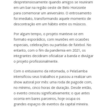
despretensiosamente quando amigos se reuniram
em um bar na região oeste de Belo Horizonte
para comemorar um aniversário. O entrosamento
foi imediato, transformando aquele momento de
descontração em um hábito entre os músicos.
Por algum tempo, o projeto manteve-se em
formato esporádico, com reuniões em ocasiões
especiais, celebrações ou partidas de futebol. No
entanto, com o fim da pandemia em 2021, os
integrantes decidiram oficializar a banda e divulgar
o projeto profissionalmente.
Com o entusiasmo da retomada, o PelaSamba
intensificou seus trabalhos e passou a realizar um
show autoral por mês: uma roda de pagode com,
no mínimo, cinco horas de duração. Desde então,
o evento cresceu significativamente; o que antes
ocorria em bares parceiros, hoje ocupa os
grandes espaços de eventos da capital mineira.