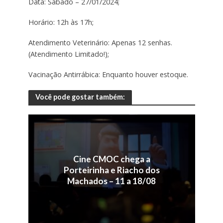
Data: Sábado – 27/01/2024;
Horário: 12h às 17h;
Atendimento Veterinário: Apenas 12 senhas.
(Atendimento Limitado!);
Vacinação Antirrábica: Enquanto houver estoque.
Você pode gostar também:
Cine CMOC chega a
Porteirinha e Riacho dos
Machados – 11 a 18/08