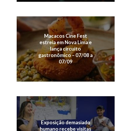
Macacos Cine Fest
estreia em Nova Lima e
lança circuito
gastronômico – 07/08 a
07/09
Exposição demasiado
humano recebe visitas