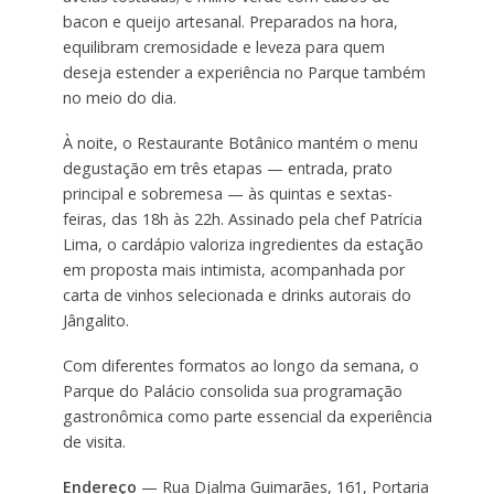
bacon e queijo artesanal. Preparados na hora,
equilibram cremosidade e leveza para quem
deseja estender a experiência no Parque também
no meio do dia.
À noite, o Restaurante Botânico mantém o menu
degustação em três etapas — entrada, prato
principal e sobremesa — às quintas e sextas-
feiras, das 18h às 22h. Assinado pela chef Patrícia
Lima, o cardápio valoriza ingredientes da estação
em proposta mais intimista, acompanhada por
carta de vinhos selecionada e drinks autorais do
Jângalito.
Com diferentes formatos ao longo da semana, o
Parque do Palácio consolida sua programação
gastronômica como parte essencial da experiência
de visita.
Endereço
— Rua Djalma Guimarães, 161, Portaria