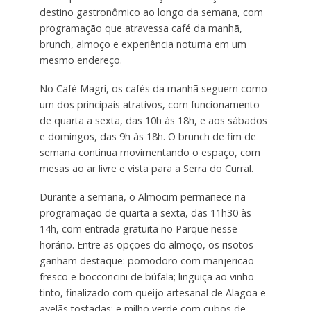
destino gastronômico ao longo da semana, com
programação que atravessa café da manhã,
brunch, almoço e experiência noturna em um
mesmo endereço.
No Café Magrí, os cafés da manhã seguem como
um dos principais atrativos, com funcionamento
de quarta a sexta, das 10h às 18h, e aos sábados
e domingos, das 9h às 18h. O brunch de fim de
semana continua movimentando o espaço, com
mesas ao ar livre e vista para a Serra do Curral.
Durante a semana, o Almocim permanece na
programação de quarta a sexta, das 11h30 às
14h, com entrada gratuita no Parque nesse
horário. Entre as opções do almoço, os risotos
ganham destaque: pomodoro com manjericão
fresco e bocconcini de búfala; linguiça ao vinho
tinto, finalizado com queijo artesanal de Alagoa e
avelãs tostadas; e milho verde com cubos de