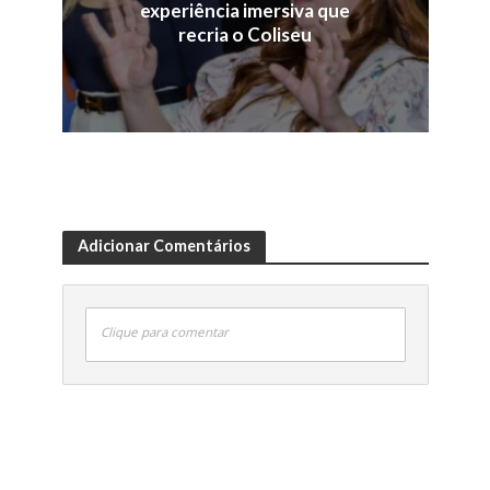
experiência imersiva que
recria o Coliseu
Adicionar Comentários
Clique para comentar