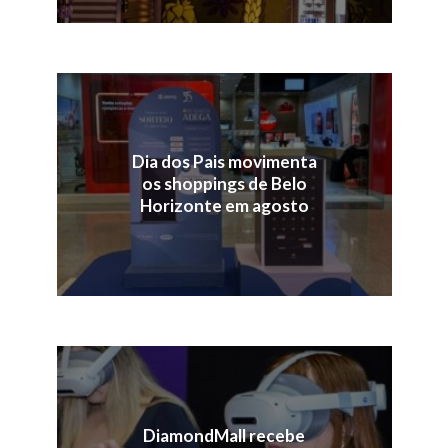
Dia dos Pais movimenta
os shoppings de Belo
Horizonte em agosto
DiamondMall recebe