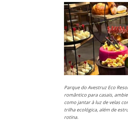
Parque do Avestruz Eco Resor
romântico para casais, ambie
como jantar à luz de velas c
trilha ecológica, além de es
rotina.