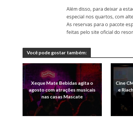
Além disso, para deixar a est
especial nos quartos, com alt
As reservas para o pacote es
feitas pelo site oficial do res
Você pode gostar também:
Xeque Mate Bebidas agita o
Cine CM
agosto com atrações musicais
e Riac
nas casas Mascate