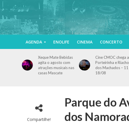
AGENDA
ENOLIFE
CINEMA
CONCERTO
Xeque Mate Bebidas
Cine CMOC chega a
agita o agosto com
Porteirinha e Riacho
atrações musicais nas
dos Machados – 11
casas Mascate
18/08
Parque do A
dos Namorad
Compartilhe!