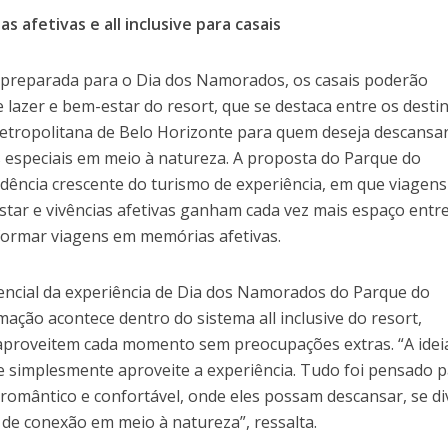
 afetivas e all inclusive para casais
a preparada para o Dia dos Namorados, os casais poderão
e lazer e bem-estar do resort, que se destaca entre os desti
tropolitana de Belo Horizonte para quem deseja descansar
 especiais em meio à natureza. A proposta do Parque do
ncia crescente do turismo de experiência, em que viagens
star e vivências afetivas ganham cada vez mais espaço entr
formar viagens em memórias afetivas.
encial da experiência de Dia dos Namorados do Parque do
ação acontece dentro do sistema all inclusive do resort,
aproveitem cada momento sem preocupações extras. “A idei
 e simplesmente aproveite a experiência. Tudo foi pensado 
romântico e confortável, onde eles possam descansar, se div
e conexão em meio à natureza”, ressalta.