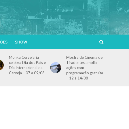
ÕES
SHOW
Monka Cervejaria
Mostra de Cinema de
celebra Dia dos Pais e
Tiradentes amplia
Dia Internacional da
ações com
Cerveja – 07 a 09/08
programação gratuita
– 12 a 14/08