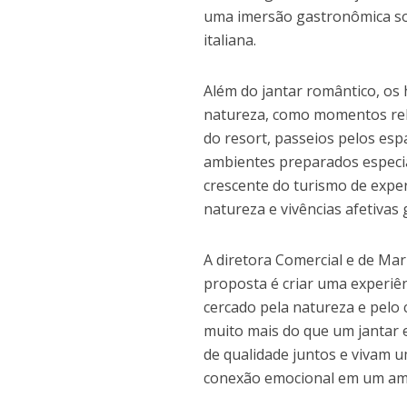
uma imersão gastronômica sofi
italiana.
Além do jantar romântico, os
natureza, como momentos rel
do resort, passeios pelos esp
ambientes preparados especi
crescente do turismo de expe
natureza e vivências afetivas
A diretora Comercial e de Mar
proposta é criar uma experi
cercado pela natureza e pelo
muito mais do que um jantar 
de qualidade juntos e vivam 
conexão emocional em um amb