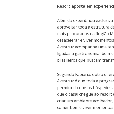
Resort aposta em experiências
Além da experiência exclusiv
aproveitar toda a estrutura d
mais procurados da Região Me
desacelerar e viver momentos
Avestruz acompanha uma tendê
ligadas à gastronomia, bem-e
brasileiros que buscam trans
Segundo Fabiana, outro difer
Avestruz é que toda a program
permitindo que os hóspedes 
que o casal chegue ao resort
criar um ambiente acolhedor, 
comer bem e viver momentos d