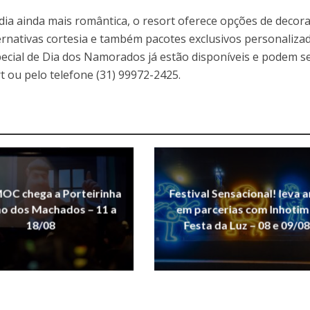
adia ainda mais romântica, o resort oferece opções de decor
ernativas cortesia e também pacotes exclusivos personaliza
pecial de Dia dos Namorados já estão disponíveis e podem s
ort ou pelo telefone (31) 99972-2425.
OC chega a Porteirinha
Festival Sensacional! leva a
ho dos Machados – 11 a
em parcerias com Inhotim
18/08
Festa da Luz – 08 e 09/08