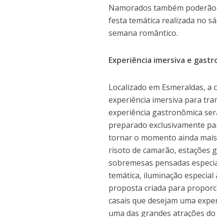
Namorados também poderão apr
festa temática realizada no s
semana romântico.
Experiência imersiva e gastr
Localizado em Esmeraldas, a 
experiência imersiva para t
experiência gastronômica se
preparado exclusivamente pa
tornar o momento ainda mais 
risoto de camarão, estações 
sobremesas pensadas especial
temática, iluminação especial
proposta criada para proporc
casais que desejam uma exper
uma das grandes atrações do r