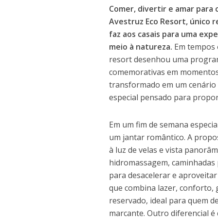
Comer, divertir e amar para
Avestruz Eco Resort, único r
faz aos casais para uma exp
meio à natureza.
Em tempos e
resort desenhou uma program
comemorativas em momentos m
transformado em um cenário i
especial pensado para propo
Em um fim de semana especial,
um jantar romântico. A propo
à luz de velas e vista panorâ
hidromassagem, caminhadas po
para desacelerar e aproveitar
que combina lazer, conforto,
reservado, ideal para quem d
marcante. Outro diferencial é