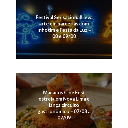
Festival Sensacional! leva
arte em parcerias com
Inhotim e Festa da Luz –
08 e 09/08
Macacos Cine Fest
estreia em Nova Lima e
lança circuito
gastronômico – 07/08 a
07/09