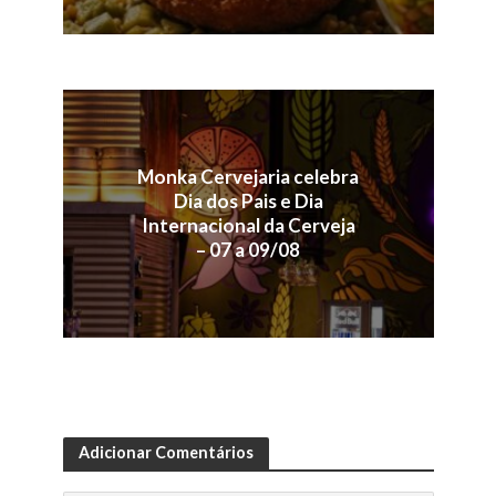
Monka Cervejaria celebra
Dia dos Pais e Dia
Internacional da Cerveja
– 07 a 09/08
Adicionar Comentários