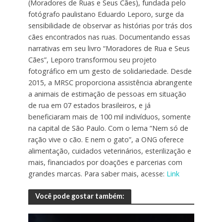
(Moradores de Ruas e Seus Cães), fundada pelo
fotógrafo paulistano Eduardo Leporo, surge da
sensibilidade de observar as histórias por trás dos
cães encontrados nas ruas. Documentando essas
narrativas em seu livro “Moradores de Rua e Seus
Cães”, Leporo transformou seu projeto
fotográfico em um gesto de solidariedade. Desde
2015, a MRSC proporciona assistência abrangente
a animais de estimação de pessoas em situação
de rua em 07 estados brasileiros, e já
beneficiaram mais de 100 mil indivíduos, somente
na capital de São Paulo. Com o lema “Nem só de
ração vive o cão. E nem o gato”, a ONG oferece
alimentação, cuidados veterinários, esterilização e
mais, financiados por doações e parcerias com
grandes marcas. Para saber mais, acesse:
Link
Você pode gostar também: