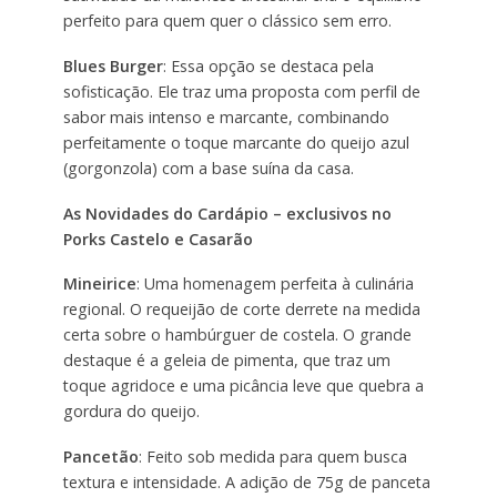
perfeito para quem quer o clássico sem erro.
Blues Burger
: Essa opção se destaca pela
sofisticação. Ele traz uma proposta com perfil de
sabor mais intenso e marcante, combinando
perfeitamente o toque marcante do queijo azul
(gorgonzola) com a base suína da casa.
As Novidades do Cardápio – exclusivos no
Porks Castelo e Casarão
Mineirice
: Uma homenagem perfeita à culinária
regional. O requeijão de corte derrete na medida
certa sobre o hambúrguer de costela. O grande
destaque é a geleia de pimenta, que traz um
toque agridoce e uma picância leve que quebra a
gordura do queijo.
Pancetão
: Feito sob medida para quem busca
textura e intensidade. A adição de 75g de panceta