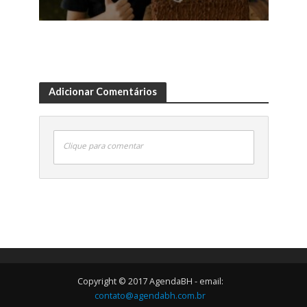
Adicionar Comentários
Clique para comentar
Copyright © 2017 AgendaBH - email:
contato@agendabh.com.br