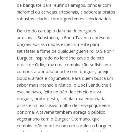
de banquete para reunir os amigos, brindar com
hidromel ou cervejas artesanais, e saborear pratos
robustos criados com ingredientes selecionados.
Dentro do cardápio da linha de burguers
artesanais Substantia, a Forja Taverna apresenta
opções épicas criadas especialmente para
satisfazer a fome de qualquer guerreiro. O Sleipnir
Burguer, inspirado no lendário cavalo de oito
patas de Odin, traz uma combinação sofisticada
composta por pão brioche com burguer, queijo
Gouda, alface e cogumelos. Para quem busca um
sabor mais intenso e rústico, o Boof Sanduíche é
escandinavo, feito no pão de centeio e leva
burguer, proto-pesto, cebola roxa empanada,
picles e um exclusivo molho de cerveja que vem
por cima. A taverna também abraça o público
vegetariano com o Burguer Otomano, que
combina pão brioche com um suculento burguer