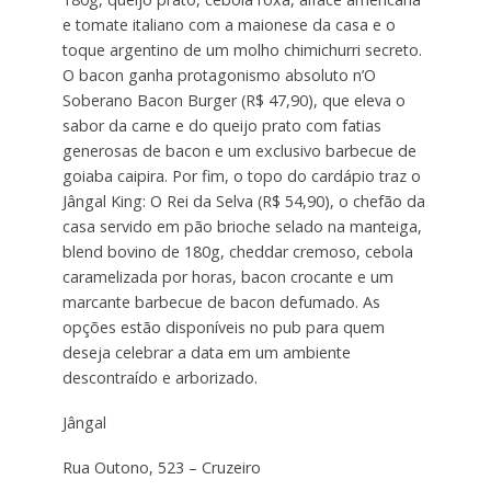
e tomate italiano com a maionese da casa e o
toque argentino de um molho chimichurri secreto.
O bacon ganha protagonismo absoluto n’O
Soberano Bacon Burger (R$ 47,90), que eleva o
sabor da carne e do queijo prato com fatias
generosas de bacon e um exclusivo barbecue de
goiaba caipira. Por fim, o topo do cardápio traz o
Jângal King: O Rei da Selva (R$ 54,90), o chefão da
casa servido em pão brioche selado na manteiga,
blend bovino de 180g, cheddar cremoso, cebola
caramelizada por horas, bacon crocante e um
marcante barbecue de bacon defumado. As
opções estão disponíveis no pub para quem
deseja celebrar a data em um ambiente
descontraído e arborizado.
Jângal
Rua Outono, 523 – Cruzeiro