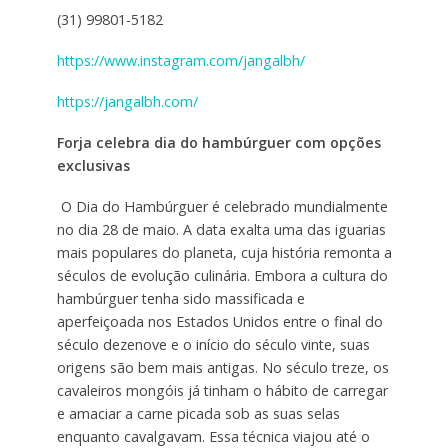
(31) 99801-5182
https://www.instagram.com/jangalbh/
https://jangalbh.com/
Forja celebra dia do hambúrguer com opções
exclusivas
O Dia do Hambúrguer é celebrado mundialmente
no dia 28 de maio. A data exalta uma das iguarias
mais populares do planeta, cuja história remonta a
séculos de evolução culinária. Embora a cultura do
hambúrguer tenha sido massificada e
aperfeiçoada nos Estados Unidos entre o final do
século dezenove e o início do século vinte, suas
origens são bem mais antigas. No século treze, os
cavaleiros mongóis já tinham o hábito de carregar
e amaciar a carne picada sob as suas selas
enquanto cavalgavam. Essa técnica viajou até o