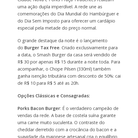
uma ação dupla imperdível. A rede une as
comemorações do Dia Mundial do Hambúrguer e
do Dia Sem Imposto para oferecer um cardápio
especial pela metade do preço normal.
O grande destaque da noite é o lançamento
do
Burger Tax Free
. Criado exclusivamente para
a data, o Smash Burger da casa será vendido de
R$ 30 por apenas R$ 15 durante a noite toda. Para
acompanhar, o Chope Pilsen (330ml) também
ganha isenção tributária com desconto de 50%: cai
de R$ 10 para R$ 5 até as 20h.
Opções Clássicas e Consagradas:
Porks Bacon Burger
: É o verdadeiro campeão de
vendas da rede. A base de costela suína garante
uma carne muito suculenta. O contraste do
cheddar derretido com a crocância do bacon e a
suavidade da maionese artesanal cria o equilíbrio