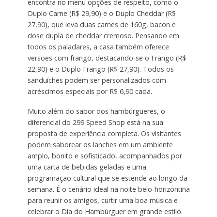
encontra no menu opções de respeito, como o
Duplo Carne (R$ 29,90) e o Duplo Cheddar (R$
27,90), que leva duas carnes de 160g, bacon e
dose dupla de cheddar cremoso. Pensando em
todos os paladares, a casa também oferece
versões com frango, destacando-se o Frango (R$
22,90) e o Duplo Frango (R$ 27,90). Todos os
sanduíches podem ser personalizados com
acréscimos especiais por R$ 6,90 cada.
Muito além do sabor dos hambúrgueres, o
diferencial do 299 Speed Shop está na sua
proposta de experiência completa. Os visitantes
podem saborear os lanches em um ambiente
amplo, bonito e sofisticado, acompanhados por
uma carta de bebidas geladas e uma
programação cultural que se estende ao longo da
semana. É o cenário ideal na noite belo-horizontina
para reunir os amigos, curtir uma boa música e
celebrar o Dia do Hambúrguer em grande estilo.