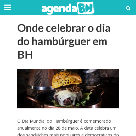
Onde celebrar o dia
do hambúrguer em
BH
O Dia Mundial do Hambúrguer é comemorado
anualmente no dia 28 de maio. A data celebra um
dos sanduíches mais populares e democráticos do