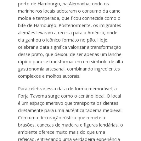
porto de Hamburgo, na Alemanha, onde os
marinheiros locais adotaram o consumo da carne
moída e temperada, que ficou conhecida como o
bife de Hamburgo. Posteriormente, os imigrantes
alemães levaram a receita para a América, onde
ela ganhou o icônico formato no pão. Hoje,
celebrar a data significa valorizar a transformação
desse prato, que deixou de ser apenas um lanche
rápido para se transformar em um símbolo de alta
gastronomia artesanal, combinando ingredientes
complexos e molhos autorais.
Para celebrar essa data de forma memorável, a
Forja Taverna surge como o cenário ideal. O local
é um espaço imersivo que transporta os clientes
diretamente para uma autêntica taberna medieval.
Com uma decoração rústica que remete a
brasões, canecas de madeira e figuras lendárias, o
ambiente oferece muito mais do que uma
refeição, entregando uma verdadeira experiência