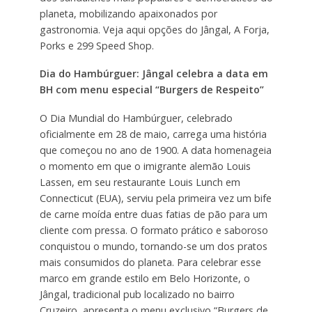
planeta, mobilizando apaixonados por
gastronomia. Veja aqui opções do Jângal, A Forja,
Porks e 299 Speed Shop.
Dia do Hambúrguer: Jângal celebra a data em
BH com menu especial “Burgers de Respeito”
O Dia Mundial do Hambúrguer, celebrado
oficialmente em 28 de maio, carrega uma história
que começou no ano de 1900. A data homenageia
o momento em que o imigrante alemão Louis
Lassen, em seu restaurante Louis Lunch em
Connecticut (EUA), serviu pela primeira vez um bife
de carne moída entre duas fatias de pão para um
cliente com pressa. O formato prático e saboroso
conquistou o mundo, tornando-se um dos pratos
mais consumidos do planeta. Para celebrar esse
marco em grande estilo em Belo Horizonte, o
Jângal, tradicional pub localizado no bairro
Cruzeiro, apresenta o menu exclusivo “Burgers de