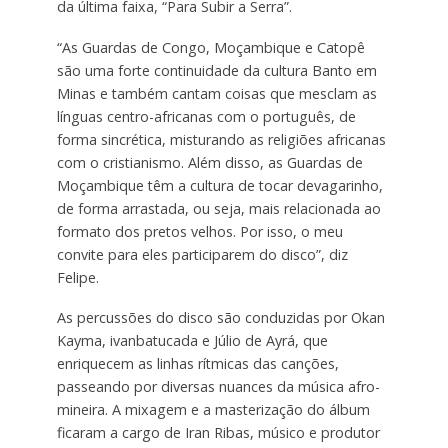
da última faixa, “Para Subir a Serra”.
“As Guardas de Congo, Moçambique e Catopê
são uma forte continuidade da cultura Banto em
Minas e também cantam coisas que mesclam as
línguas centro-africanas com o português, de
forma sincrética, misturando as religiões africanas
com o cristianismo. Além disso, as Guardas de
Moçambique têm a cultura de tocar devagarinho,
de forma arrastada, ou seja, mais relacionada ao
formato dos pretos velhos. Por isso, o meu
convite para eles participarem do disco”, diz
Felipe.
As percussões do disco são conduzidas por Okan
Kayma, ivanbatucada e Júlio de Ayrá, que
enriquecem as linhas rítmicas das canções,
passeando por diversas nuances da música afro-
mineira. A mixagem e a masterização do álbum
ficaram a cargo de Iran Ribas, músico e produtor