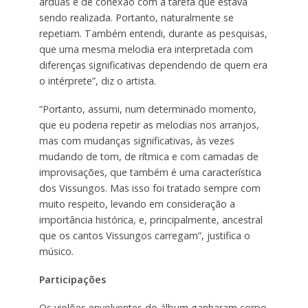
árduas e de conexão com a tarefa que estava
sendo realizada. Portanto, naturalmente se
repetiam. Também entendi, durante as pesquisas,
que uma mesma melodia era interpretada com
diferenças significativas dependendo de quem era
o intérprete”, diz o artista.
“Portanto, assumi, num determinado momento,
que eu poderia repetir as melodias nos arranjos,
mas com mudanças significativas, às vezes
mudando de tom, de rítmica e com camadas de
improvisações, que também é uma característica
dos Vissungos. Mas isso foi tratado sempre com
muito respeito, levando em consideração a
importância histórica, e, principalmente, ancestral
que os cantos Vissungos carregam”, justifica o
músico.
Participações
Os violões envolventes do álbum ganharam corpo