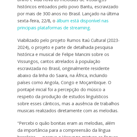
históricos entoados pelo povo Bantu, escravizado
por mais de 300 anos no Brasil. Lançado na última
sexta-feira, 22/8, o
álbum está disponível nas
principais plataformas de streaming
.
Viabilizado pelo projeto Rumos Itaú Cultural (2023-
2024), o projeto e parte de detalhada pesquisa
histórica e musical de Felipe Mancini sobre os
Vissungos, cantos atrelados à população
escravizada no Brasil, originalmente residente
abaixo da linha do Saara, na África, incluindo
países como Angola, Congo e Moçambique. O
pontapé inicial foi a percepção do músico a
respeito da produção de estudos linguísticos
sobre esses cânticos, mas a ausência de trabalhos
musicais realizados diretamente com as melodias.
“Percebi o quão bonitas eram as melodias, além
da importância para a compreensão da língua