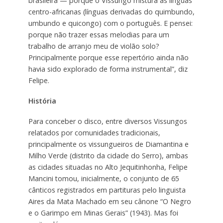
brasileira — porque o Vissungo mistura as línguas
centro-africanas (línguas derivadas do quimbundo,
umbundo e quicongo) com o português. E pensei:
porque não trazer essas melodias para um
trabalho de arranjo meu de violão solo?
Principalmente porque esse repertório ainda não
havia sido explorado de forma instrumental”, diz
Felipe.
História
Para conceber o disco, entre diversos Vissungos
relatados por comunidades tradicionais,
principalmente os vissungueiros de Diamantina e
Milho Verde (distrito da cidade do Serro), ambas
as cidades situadas no Alto Jequitinhonha, Felipe
Mancini tomou, inicialmente, o conjunto de 65
cânticos registrados em partituras pelo linguista
Aires da Mata Machado em seu cânone “O Negro
e o Garimpo em Minas Gerais” (1943). Mas foi