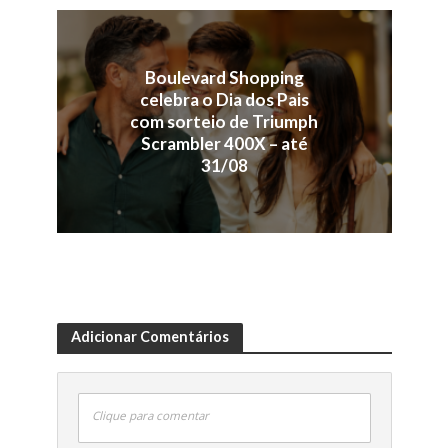
Boulevard Shopping
celebra o Dia dos Pais
com sorteio de Triumph
Scrambler 400X – até
31/08
Adicionar Comentários
Clique para comentar