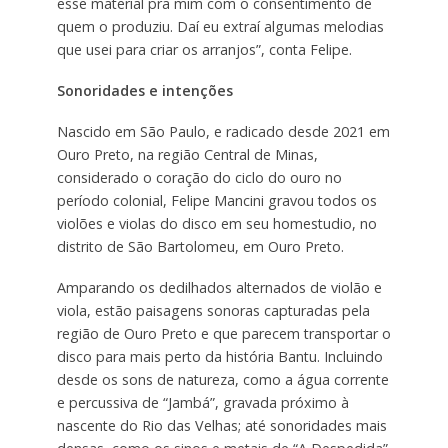
esse material pra mim com o consentimento de
quem o produziu. Daí eu extraí algumas melodias
que usei para criar os arranjos”, conta Felipe.
Sonoridades e intenções
Nascido em São Paulo, e radicado desde 2021 em
Ouro Preto, na região Central de Minas,
considerado o coração do ciclo do ouro no
período colonial, Felipe Mancini gravou todos os
violões e violas do disco em seu homestudio, no
distrito de São Bartolomeu, em Ouro Preto.
Amparando os dedilhados alternados de violão e
viola, estão paisagens sonoras capturadas pela
região de Ouro Preto e que parecem transportar o
disco para mais perto da história Bantu. Incluindo
desde os sons de natureza, como a água corrente
e percussiva de “Jambá”, gravada próximo à
nascente do Rio das Velhas; até sonoridades mais