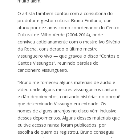
muito além.
O artista também contou com a consultoria do
produtor e gestor cultural Bruno Emiliano, que
atuou por dez anos como coordenador do Centro
Cultural de Milho Verde (2004-2014), onde
conviveu cotidianamente com o mestre Ivo Silvério
da Rocha, considerado o último mestre
vissungueiro vivo — que gravou o disco “Contos e
Cantos Vissungos”, reunindo pérolas do
cancioneiro vissungueiro.
“Bruno me forneceu alguns materiais de áudio e
vídeo onde alguns mestres vissungueiros cantam
e dão depoimentos, contando histórias do porquê
que determinado Vissungo era entoado. Os
nomes de alguns arranjos no disco vêm inclusive
desses depoimentos. Alguns desses materiais que
eu tive acesso nunca foram publicados, por
escolha de quem os registrou. Bruno conseguiu