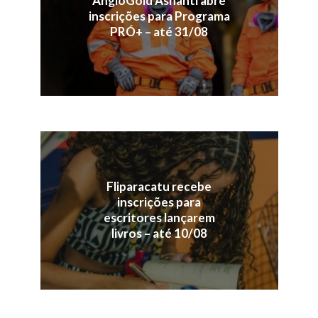
AngloGold Ashanti abre
inscrições para Programa
PRÓ+ – até 31/08
Fliparacatu recebe
inscrições para
escritores lançarem
livros – até 10/08