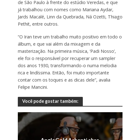
de São Paulo à frente do estúdio Veredas, e que
já trabalhou com nomes como Mariana Aydar,
Jards Macalé, Linn da Quebrada, Ná Ozetti, Thiago
Pethit, entre outros.
“O Iran teve um trabalho muito positivo em todo o
álbum, e que vai além da mixagem e da
masterização. Na primeira música, ‘Padi Nosso’,
ele foi o responsável por recuperar um sampler
dos anos 1930, transformando-o numa melodia
rica e lindíssima. Então, foi muito importante
contar com os toques e as dicas dele”, avalia
Felipe Mancini.
Você pode gostar também: