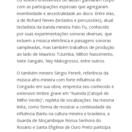
com as participações especiais que agregaram
inventividade e ancestralidade ao disco. Entre elas,
a de Richard Neves (teclados e percussões), atual
tecladista da banda mineira Pato Fu, conhecido
por suas experimentações sonoras diversas, que
incluem a música eletrônica e paisagens sonoras
sampleadas, mas também trabalhos de produção
ao lado de Maurício Tizumba, Milton Nascimento,
Ivete Sangalo, Ney Matogrosso, entre outros.
O também mineiro Sérgio Pererê, referência da
música afro-mineira com forte influência do
Congado em sua obra, empresta seu conhecido e
extensivo timbre grave em “Kuenda (Catopê de
Milho Verde)”, repleta de vocalizações. Na mesma
linha, como forma de mostrar a continuidade da
influência Bantu na cultura mineira e brasileira, a
Guarda de Moçambique Nossa Senhora do
Rosário e Santa Efigênia de Ouro Preto participa