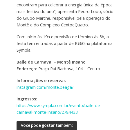
encontram para celebrar a energia única da época
mais festiva do ano”, apresenta Pedro Lobo, sócio
do Grupo Marchê, responsável pela operação do
Montê e do Complexo CentoeQuatro.
Com início às 19h e previsão de término às 5h, a
festa tem entradas a partir de R$60 na plataforma
Sympla.
Baile de Carnaval – Montê Insano
Endereço:
Praça Rui Barbosa, 104 – Centro
Informações e reservas
:
instagram.com/monte.beaga/
Ingressos
:
https://www.sympla.com.br/evento/baile-de-
carnaval-monte-insano/2784433
Você pode gostar também: