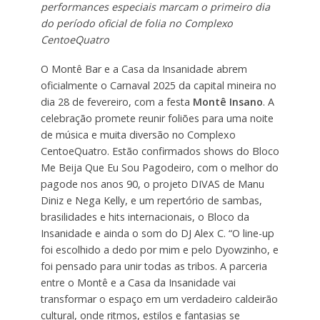
performances especiais marcam o primeiro dia
do período oficial de folia no Complexo
CentoeQuatro
O Montê Bar e a Casa da Insanidade abrem
oficialmente o Carnaval 2025 da capital mineira no
dia 28 de fevereiro, com a festa
Montê Insano
. A
celebração promete reunir foliões para uma noite
de música e muita diversão no Complexo
CentoeQuatro. Estão confirmados shows do Bloco
Me Beija Que Eu Sou Pagodeiro, com o melhor do
pagode nos anos 90, o projeto DIVAS de Manu
Diniz e Nega Kelly, e um repertório de sambas,
brasilidades e hits internacionais, o Bloco da
Insanidade e ainda o som do DJ Alex C. “O line-up
foi escolhido a dedo por mim e pelo Dyowzinho, e
foi pensado para unir todas as tribos. A parceria
entre o Montê e a Casa da Insanidade vai
transformar o espaço em um verdadeiro caldeirão
cultural, onde ritmos, estilos e fantasias se