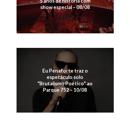
5 anos de história com
show especial – 08/08
Eu Penaforte traz o
espetáculo solo
“Brutalismo Poético” ao
Parque 752 – 10/08