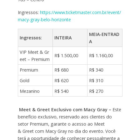
Ingressos:
https://www.ticketmaster.com.br/event/
macy-gray-belo-horizonte
MEIA-ENTRAD
Ingressos:
INTEIRA
A
VIP Meet & Gr
R$ 1.500,00
R$ 1.160,00
eet – Premium
Premium
R$ 680
R$ 340
Gold
R$ 620
R$ 310
Mezanino
R$ 540
R$ 270
Meet & Greet Exclusivo com Macy Gray –
Este
benefício exclusivo, reservado aos clientes do
setor Premium, garante o acesso ao Meet
& Greet com Macy Gray no dia do evento. Você
terá a oportunidade de conhecer pessoalmente a