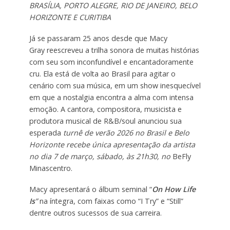
BRASÍLIA, PORTO ALEGRE, RIO DE JANEIRO, BELO
HORIZONTE E CURITIBA
Já se passaram 25 anos desde que Macy
Gray reescreveu a trilha sonora de muitas histórias
com seu som inconfundível e encantadoramente
cru. Ela está de volta ao Brasil para agitar o
cenário com sua música, em um show inesquecível
em que a nostalgia encontra a alma com intensa
emoção. A cantora, compositora, musicista e
produtora musical de R&B/soul anunciou sua
esperada
turnê de verão 2026 no Brasil e Belo
Horizonte recebe única apresentação da artista
no dia 7 de março, sábado, às 21h30, no
BeFly
Minascentro.
Macy apresentará o álbum seminal “
On How Life
Is
”
na íntegra, com faixas como “I Try” e “Still”
dentre outros sucessos de sua carreira.