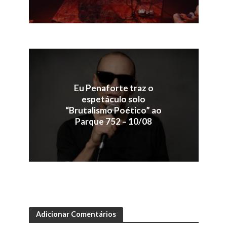
Eu Penaforte traz o
espetáculo solo
“Brutalismo Poético” ao
Parque 752 – 10/08
Adicionar Comentários