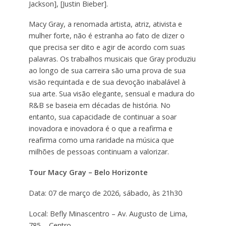
Jackson], [Justin Bieber].
Macy Gray, a renomada artista, atriz, ativista e
mulher forte, não é estranha ao fato de dizer o
que precisa ser dito e agir de acordo com suas
palavras. Os trabalhos musicais que Gray produziu
ao longo de sua carreira são uma prova de sua
visão requintada e de sua devoção inabalável à
sua arte. Sua visão elegante, sensual e madura do
R&B se baseia em décadas de história. No
entanto, sua capacidade de continuar a soar
inovadora e inovadora é o que a reafirma e
reafirma como uma raridade na música que
milhões de pessoas continuam a valorizar.
Tour Macy Gray – Belo Horizonte
Data: 07 de março de 2026, sábado, às 21h30
Local: Befly Minascentro – Av. Augusto de Lima,
785 – Centro