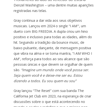
Denzel Washington – uma dentre muitas aparições
registradas nas telas.
Gray continua a dar vida aos seus objetivos
musicais. Lançou em 2024 o single “I AM'”, um
dueto com BIG FREEDIA. A dupla criou um hino
positivo e inclusivo para todas as idades, além do
hit. Seguindo a tradição da bounce music, de
baixo pulsante, dançante, de mensagem positiva
que vibra na alma e se torna mantra, “I AM WHO I
AM”, reforça para todos ao seu alcance que são
pessoas únicas e que devem se orgulhar de quem
são.
“Imagine um mundo onde você possa ser.
Seja quem você é e deixe-me ser eu. Estou
dizendo a todos. Eu sou quem eu sou”
Gray lançou “The Reset” com sua banda The
California Jet Club em 2023, na esperança de criar
discussões sobre o que está acontecendo no