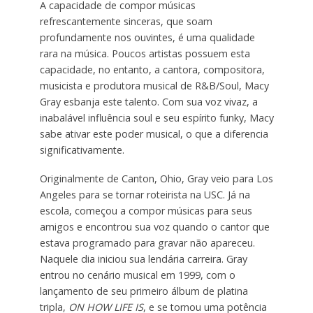
A capacidade de compor músicas
refrescantemente sinceras, que soam
profundamente nos ouvintes, é uma qualidade
rara na música. Poucos artistas possuem esta
capacidade, no entanto, a cantora, compositora,
musicista e produtora musical de R&B/Soul, Macy
Gray esbanja este talento. Com sua voz vivaz, a
inabalável influência soul e seu espírito funky, Macy
sabe ativar este poder musical, o que a diferencia
significativamente.
Originalmente de Canton, Ohio, Gray veio para Los
Angeles para se tornar roteirista na USC. Já na
escola, começou a compor músicas para seus
amigos e encontrou sua voz quando o cantor que
estava programado para gravar não apareceu.
Naquele dia iniciou sua lendária carreira. Gray
entrou no cenário musical em 1999, com o
lançamento de seu primeiro álbum de platina
tripla,
ON HOW LIFE IS
, e se tornou uma potência