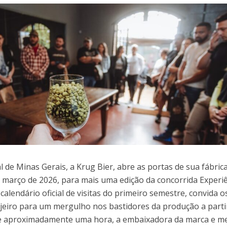
al de Minas Gerais, a Krug Bier, abre as portas de sua fábric
 março de 2026, para mais uma edição da concorrida Experi
calendário oficial de visitas do primeiro semestre, convida o
ejeiro para um mergulho nos bastidores da produção a parti
de aproximadamente uma hora, a embaixadora da marca e m