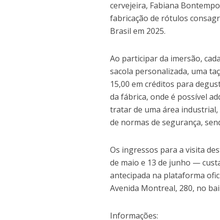
cervejeira, Fabiana Bontempo
fabricação de rótulos consagr
Brasil em 2025.
Ao participar da imersão, cad
sacola personalizada, uma taç
15,00 em créditos para degust
da fábrica, onde é possível a
tratar de uma área industrial
de normas de segurança, send
Os ingressos para a visita de
de maio e 13 de junho — cust
antecipada na plataforma ofici
Avenida Montreal, 280, no bai
Informações: