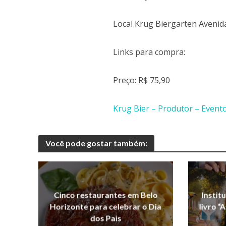
Local Krug Biergarten Avenid
Links para compra:
Preço: R$ 75,90
Krug Bier – Produtor – Event
Você pode gostar também:
Cinco restaurantes em Belo
Instit
Horizonte para celebrar o Dia
livro “
dos Pais