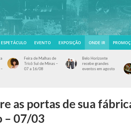
ESPETÁCULO
EVENTO
EXPOSIÇÃO
ONDE IR
PROMOÇ
ra
Feira de Malhas de
Belo Horizonte
Tricô Sul de Minas –
recebe grandes
 –
07 a 16/08
eventos em agosto
re as portas de sua fábric
o – 07/03