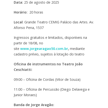
Data:
25 de agosto de 2025
Horário:
20 horas
Local
: Grande Teatro CEMIG Palácio das Artes. Av.
Afonso Pena, 1537
Ingressos gratuitos e limitados, disponíveis na
partir de 18/08, no
site
www.jorgearagao50.com.br
,
mediante
cadastro prévio, sujeitos à lotação do teatro
Oficina de instrumentos no Teatro João
Ceschiatti:
09:00 – Oficina de Cordas (Vitor de Souza)
11:00 – Oficina de Percussão (Diego Delavega e
Junior Moraes)
Banda de Jorge Aragão: