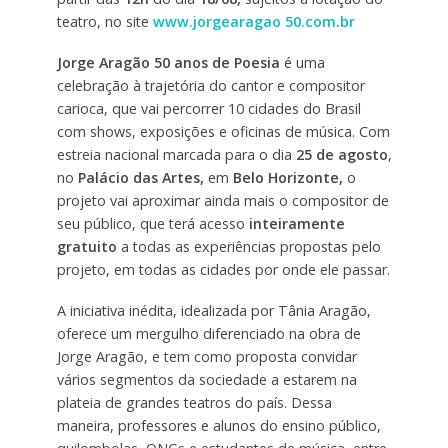
teatro, no site
www.jorgearagao 50.com.br
Jorge Aragão 50 anos de Poesia
é uma
celebração à trajetória do cantor e compositor
carioca, que vai percorrer 10 cidades do Brasil
com shows, exposições e oficinas de música. Com
estreia nacional marcada para o dia
25 de agosto
,
no
Palácio das Artes,
em
Belo Horizonte,
o
projeto vai aproximar ainda mais o compositor de
seu público, que terá acesso
inteiramente
gratuito
a todas as experiências propostas pelo
projeto, em todas as cidades por onde ele passar.
A iniciativa inédita, idealizada por Tânia Aragão,
oferece um mergulho diferenciado na obra de
Jorge Aragão, e tem como proposta convidar
vários segmentos da sociedade a estarem na
plateia de grandes teatros do país. Dessa
maneira, professores e alunos do ensino público,