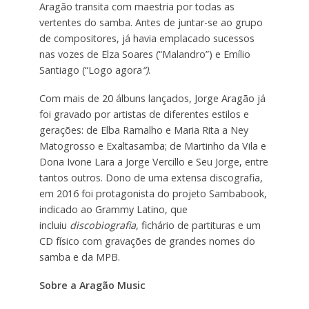
Aragão transita com maestria por todas as
vertentes do samba. Antes de juntar-se ao grupo
de compositores, já havia emplacado sucessos
nas vozes de Elza Soares (“Malandro”) e Emílio
Santiago (“Logo agora
“)
.
Com mais de 20 álbuns lançados, Jorge Aragão já
foi gravado por artistas de diferentes estilos e
gerações: de Elba Ramalho e Maria Rita a Ney
Matogrosso e Exaltasamba; de Martinho da Vila e
Dona Ivone Lara a Jorge Vercillo e Seu Jorge, entre
tantos outros. Dono de uma extensa discografia,
em 2016 foi protagonista do projeto Sambabook,
indicado ao Grammy Latino, que
incluiu
discobiografia
, fichário de partituras e um
CD físico com gravações de grandes nomes do
samba e da MPB.
Sobre a Aragão Music