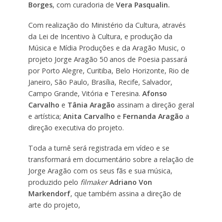
Borges
, com curadoria de
Vera Pasqualin.
Com realização do Ministério da Cultura, através
da Lei de Incentivo à Cultura, e produção da
Música e Mídia Produções e da Aragão Music, o
projeto Jorge Aragão 50 anos de Poesia passará
por Porto Alegre, Curitiba, Belo Horizonte, Rio de
Janeiro, São Paulo, Brasília, Recife, Salvador,
Campo Grande, Vitória e Teresina.
Afonso
Carvalho
e
Tânia Aragão
assinam a direção geral
e artística;
Anita Carvalho
e
Fernanda Aragão
a
direção executiva do projeto.
Toda a turnê será registrada em vídeo e se
transformará em documentário sobre a relação de
Jorge Aragão com os seus fãs e sua música,
produzido pelo
filmaker
Adriano Von
Markendorf
, que também assina a direção de
arte do projeto,