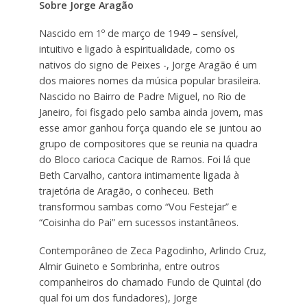
Sobre Jorge Aragão
Nascido em 1º de março de 1949 – sensível,
intuitivo e ligado à espiritualidade, como os
nativos do signo de Peixes -, Jorge Aragão é um
dos maiores nomes da música popular brasileira.
Nascido no Bairro de Padre Miguel, no Rio de
Janeiro, foi fisgado pelo samba ainda jovem, mas
esse amor ganhou força quando ele se juntou ao
grupo de compositores que se reunia na quadra
do Bloco carioca Cacique de Ramos. Foi lá que
Beth Carvalho, cantora intimamente ligada à
trajetória de Aragão, o conheceu. Beth
transformou sambas como “Vou Festejar” e
“Coisinha do Pai” em sucessos instantâneos.
Contemporâneo de Zeca Pagodinho, Arlindo Cruz,
Almir Guineto e Sombrinha, entre outros
companheiros do chamado Fundo de Quintal (do
qual foi um dos fundadores), Jorge