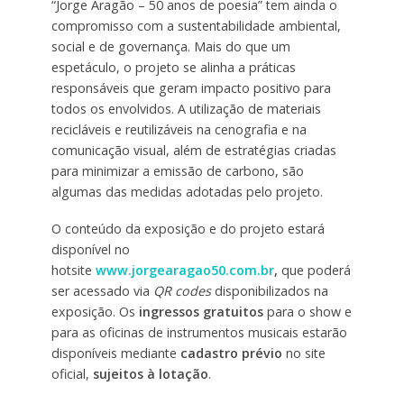
“Jorge Aragão – 50 anos de poesia” tem ainda o
compromisso com a sustentabilidade ambiental,
social e de governança. Mais do que um
espetáculo, o projeto se alinha a práticas
responsáveis que geram impacto positivo para
todos os envolvidos. A utilização de materiais
recicláveis e reutilizáveis na cenografia e na
comunicação visual, além de estratégias criadas
para minimizar a emissão de carbono, são
algumas das medidas adotadas pelo projeto.
O conteúdo da exposição e do projeto estará
disponível no
hotsite
www.jorgearagao50.com.br
,
que poderá
ser acessado via
QR codes
disponibilizados na
exposição. Os
ingressos gratuitos
para o show e
para as oficinas de instrumentos musicais estarão
disponíveis mediante
cadastro prévio
no site
oficial,
sujeitos à lotação
.