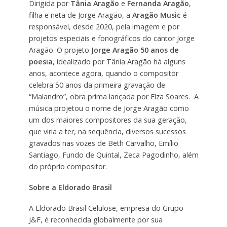
Dirigida por
Tânia Aragão
e
Fernanda Aragão
,
filha e neta de Jorge Aragão, a
Aragão Music
é
responsável, desde 2020, pela imagem e por
projetos especiais e fonográficos do cantor Jorge
Aragão. O projeto
Jorge Aragão 50 anos de
poesia
, idealizado por Tânia Aragão há alguns
anos, acontece agora, quando o compositor
celebra 50 anos da primeira gravação de
“Malandro”, obra prima lançada por Elza Soares. A
música projetou o nome de Jorge Aragão como
um dos maiores compositores da sua geração,
que viria a ter, na sequência, diversos sucessos
gravados nas vozes de Beth Carvalho, Emílio
Santiago, Fundo de Quintal, Zeca Pagodinho, além
do próprio compositor.
Sobre a Eldorado Brasil
A Eldorado Brasil Celulose, empresa do Grupo
J&F, é reconhecida globalmente por sua