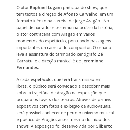
O ator
Raphael Logam
participa do show, que
tem textos e direção de
Afonso Carvalho
, em um
formato inédito na carreira de Jorge Aragão. No
papel de narrador e testemunha ocular da história,
o ator contracena com Aragão em vários
momentos do espetáculo, pontuando passagens
importantes da carreira do compositor. O cenário
leva a assinatura do tarimbado cenógrafo
Zé
Carratu
, e a direção musical é de
Jerominho
Fernandes
.
A cada espetáculo, que terá transmissão em
libras, o público será convidado a descobrir mais
sobre a trajetória de Aragão na exposição que
ocupará os foyers dos teatros. Através de painéis
expositivos com fotos e exibição de audiovisuais,
será possível conhecer de perto o universo musical
e poético de Aragão, antes mesmo do início dos
shows. A exposição foi desenvolvida por
Gilberto