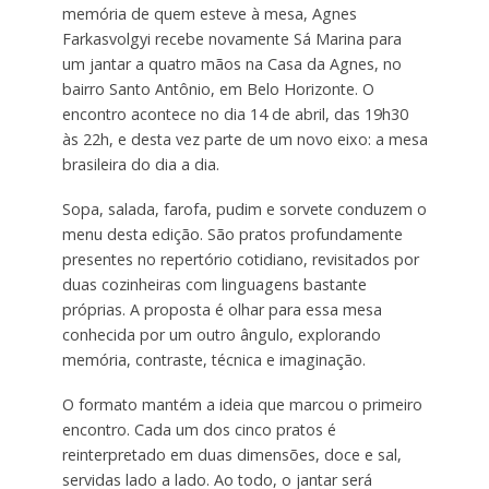
memória de quem esteve à mesa, Agnes
Farkasvolgyi recebe novamente Sá Marina para
um jantar a quatro mãos na Casa da Agnes, no
bairro Santo Antônio, em Belo Horizonte. O
encontro acontece no dia 14 de abril, das 19h30
às 22h, e desta vez parte de um novo eixo: a mesa
brasileira do dia a dia.
Sopa, salada, farofa, pudim e sorvete conduzem o
menu desta edição. São pratos profundamente
presentes no repertório cotidiano, revisitados por
duas cozinheiras com linguagens bastante
próprias. A proposta é olhar para essa mesa
conhecida por um outro ângulo, explorando
memória, contraste, técnica e imaginação.
O formato mantém a ideia que marcou o primeiro
encontro. Cada um dos cinco pratos é
reinterpretado em duas dimensões, doce e sal,
servidas lado a lado. Ao todo, o jantar será