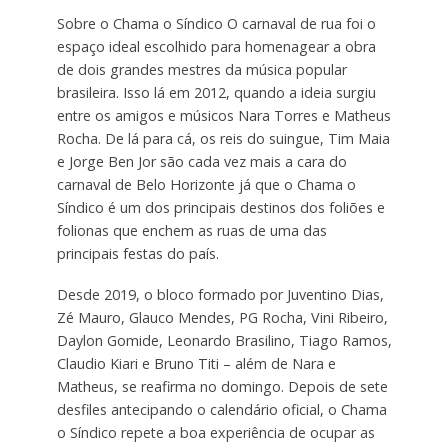
Sobre o Chama o Síndico O carnaval de rua foi o
espaço ideal escolhido para homenagear a obra
de dois grandes mestres da música popular
brasileira. Isso lá em 2012, quando a ideia surgiu
entre os amigos e músicos Nara Torres e Matheus
Rocha. De lá para cá, os reis do suingue, Tim Maia
e Jorge Ben Jor são cada vez mais a cara do
carnaval de Belo Horizonte já que o Chama o
Síndico é um dos principais destinos dos foliões e
folionas que enchem as ruas de uma das
principais festas do país.
Desde 2019, o bloco formado por Juventino Dias,
Zé Mauro, Glauco Mendes, PG Rocha, Vini Ribeiro,
Daylon Gomide, Leonardo Brasilino, Tiago Ramos,
Claudio Kiari e Bruno Titi – além de Nara e
Matheus, se reafirma no domingo. Depois de sete
desfiles antecipando o calendário oficial, o Chama
o Síndico repete a boa experiência de ocupar as