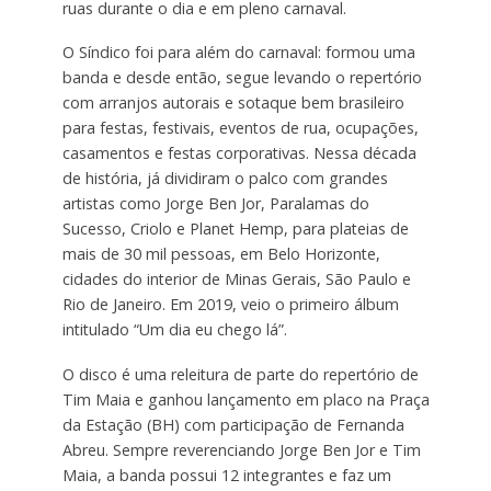
ruas durante o dia e em pleno carnaval.
O Síndico foi para além do carnaval: formou uma
banda e desde então, segue levando o repertório
com arranjos autorais e sotaque bem brasileiro
para festas, festivais, eventos de rua, ocupações,
casamentos e festas corporativas. Nessa década
de história, já dividiram o palco com grandes
artistas como Jorge Ben Jor, Paralamas do
Sucesso, Criolo e Planet Hemp, para plateias de
mais de 30 mil pessoas, em Belo Horizonte,
cidades do interior de Minas Gerais, São Paulo e
Rio de Janeiro. Em 2019, veio o primeiro álbum
intitulado “Um dia eu chego lá”.
O disco é uma releitura de parte do repertório de
Tim Maia e ganhou lançamento em placo na Praça
da Estação (BH) com participação de Fernanda
Abreu. Sempre reverenciando Jorge Ben Jor e Tim
Maia, a banda possui 12 integrantes e faz um