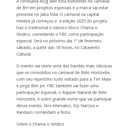
A cervejaria Krug Bier está investindo no carnaval
de BH em projetos especiais e a marca vai estar
presente no Jabú folia. O carnaval na capital
mineira já começou e a edição 2025 do projeto
traz o tradicional e clássico bloco Chama o
Síndico, convidando o FBC como participação
especial. Será no próximo dia 1º de fevereiro,
sábado, a partir das 16 horas, no Catavento
Cultural.
O evento vai reunir uma das bandas mais clássicas
que se consolidou no carnaval de Belo Horizonte,
com seu repertório todo voltado para a Tim Maia
e Jorge Ben Jor. FBC também vai fazer uma
participação especial, o Rapper Natural de Belo
Horizonte, é outro grande nome que vai participar
desse evento. Nos intervalos, Djs Narciso e
Randazo comandam a festa.
Sobre o Chama o Síndico