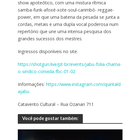
show apoteótico, com uma mistura rítmica
samba-funk-afoxé-xote-soul-carimbó- reggae-
power, em que uma bateria da pesada se junta a
cordas, metais e uma dupla vocal poderosa num
repertório que une uma intensa pesquisa dos
grandes sucessos dos mestres.
Ingressos disponíveis no site:
https://shotgun.live/pt-br/events/jabu-folia-chama-
o-sindico-convida-fbc-01-02
Informações:
https://www.instagram.com/quintald
ajabu
Catavento Cultural – Rua Ozanan 711
Você pode gostar também: