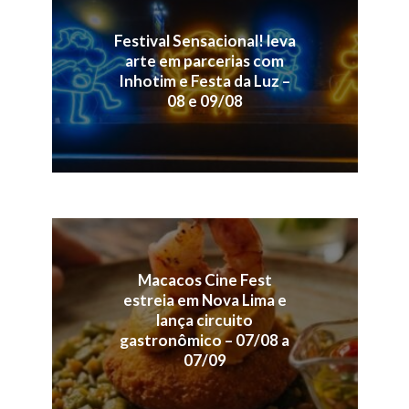
Festival Sensacional! leva
arte em parcerias com
Inhotim e Festa da Luz –
08 e 09/08
Macacos Cine Fest
estreia em Nova Lima e
lança circuito
gastronômico – 07/08 a
07/09