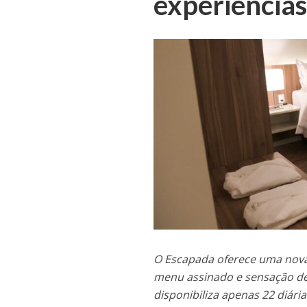
experiência
O Escapada oferece uma nova 
menu assinado e sensação de 
disponibiliza apenas 22 diári