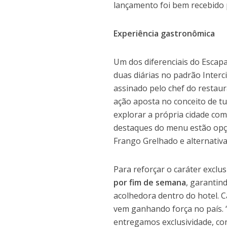
lançamento foi bem recebido 
Experiência gastronômica
Um dos diferenciais do Esca
duas diárias no padrão Interc
assinado pelo chef do restaur
ação aposta no conceito de t
explorar a própria cidade com
destaques do menu estão opç
Frango Grelhado e alternativa
Para reforçar o caráter exclus
por fim de semana
, garantin
acolhedora dentro do hotel. 
vem ganhando força no país. 
entregamos exclusividade, co