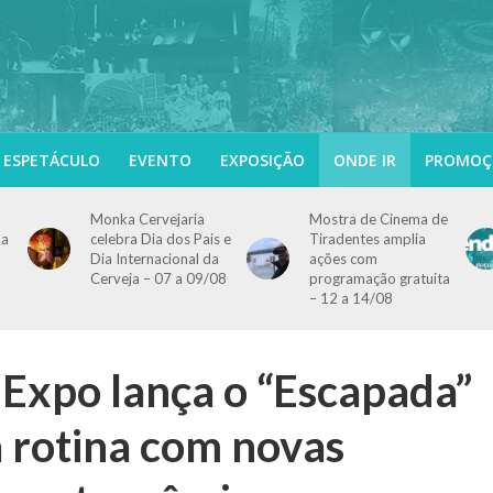
ESPETÁCULO
EVENTO
EXPOSIÇÃO
ONDE IR
PROMOÇ
Monka Cervejaria
Mostra de Cinema de
ma
celebra Dia dos Pais e
Tiradentes amplia
Dia Internacional da
ações com
Cerveja – 07 a 09/08
programação gratuita
– 12 a 14/08
 Expo lança o “Escapada”
a rotina com novas