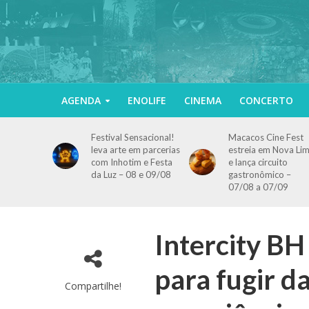
AGENDA
ENOLIFE
CINEMA
CONCERTO
Festival Sensacional!
Macacos Cine Fest
leva arte em parcerias
estreia em Nova Li
com Inhotim e Festa
e lança circuito
da Luz – 08 e 09/08
gastronômico –
07/08 a 07/09
Intercity BH
para fugir d
Compartilhe!