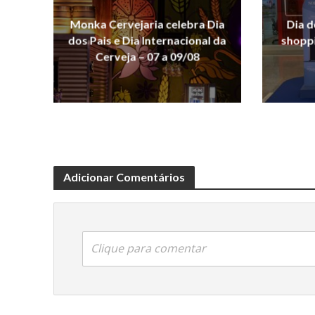
Monka Cervejaria celebra Dia
Dia d
dos Pais e Dia Internacional da
shoppi
Cerveja – 07 a 09/08
Adicionar Comentários
Clique para comentar