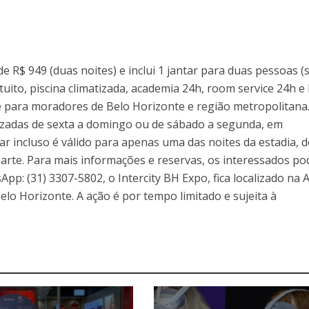
e R$ 949 (duas noites) e inclui 1 jantar para duas pessoas 
uito, piscina climatizada, academia 24h, room service 24h e 
te para moradores de Belo Horizonte e região metropolitana
zadas de sexta a domingo ou de sábado a segunda, em
r incluso é válido para apenas uma das noites da estadia, 
rte. Para mais informações e reservas, os interessados p
p: (31) 3307-5802, o Intercity BH Expo, fica localizado na A
lo Horizonte. A ação é por tempo limitado e sujeita à