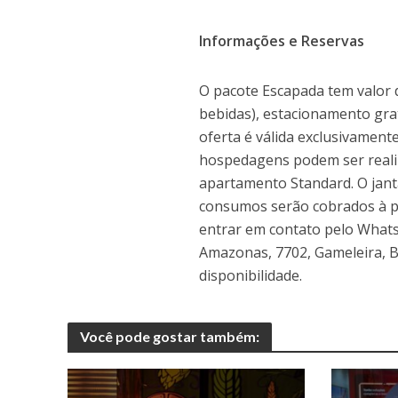
Informações e Reservas
O pacote Escapada tem valor d
bebidas), estacionamento grat
oferta é válida exclusivamen
hospedagens podem ser reali
apartamento Standard. O janta
consumos serão cobrados à pa
entrar em contato pelo WhatsAp
Amazonas, 7702, Gameleira, Be
disponibilidade.
Você pode gostar também: