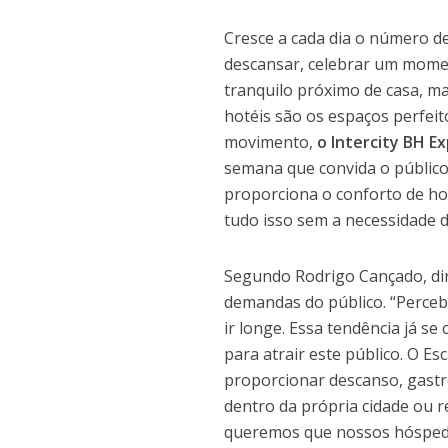
Cresce a cada dia o número d
descansar, celebrar um mome
tranquilo próximo de casa, ma
hotéis são os espaços perfeit
movimento,
o Intercity BH E
semana que convida o público
proporciona o conforto de ho
tudo isso sem a necessidade de
Segundo Rodrigo Cançado, dire
demandas do público. “Perce
ir longe. Essa tendência já s
para atrair este público. O E
proporcionar descanso, gastr
dentro da própria cidade ou r
queremos que nossos hóspede