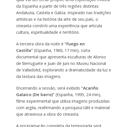
da Espanha a partir de três regiões distintas:
Andaluzia, Castela e Galiza. Inspirado nas tradições
artísticas e na história da arte de seu país, o
cineasta constrói uma experiência que articula
cultura, espiritualidade e território.
A terceira obra da noite é
“Fuego en
Castilla”
(Espanha, 1960, 17 min), curta
documental que apresenta esculturas de Alonso
de Berruguete e Juan de Juni no Museu Nacional
de Valladolid, explorando a dramaticidade da luz e
da textura das imagens.
Encerrando a sessão, será exibido
“Acariño
Galaico (De barro)”
(Espanha, 1995, 24 min),
filme experimental que utiliza imagens produzidas
com argila, reafirmando a pesquisa tátil e material
que atravessa a obra do cineasta.
A programação completa da temporada será