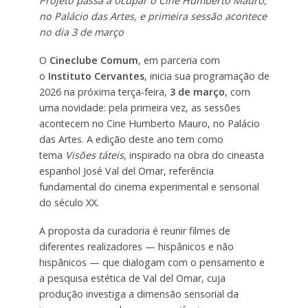
Projeto passa a ocupar o Cine Humberto Mauro,
no Palácio das Artes, e primeira sessão acontece
no dia 3 de março
O
Cineclube Comum
, em parceria com
o
Instituto Cervantes
, inicia sua programação de
2026 na próxima terça-feira,
3 de março
, com
uma novidade: pela primeira vez, as sessões
acontecem no Cine Humberto Mauro, no Palácio
das Artes. A edição deste ano tem como
tema
Visões táteis
, inspirado na obra do cineasta
espanhol José Val del Omar, referência
fundamental do cinema experimental e sensorial
do século XX.
A proposta da curadoria é reunir filmes de
diferentes realizadores — hispânicos e não
hispânicos — que dialogam com o pensamento e
a pesquisa estética de Val del Omar, cuja
produção investiga a dimensão sensorial da