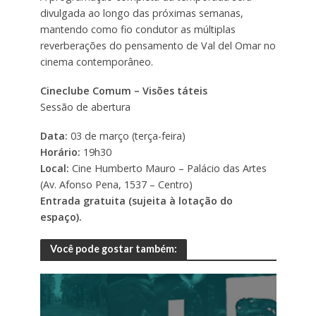
divulgada ao longo das próximas semanas,
mantendo como fio condutor as múltiplas
reverberações do pensamento de Val del Omar no
cinema contemporâneo.
Cineclube Comum – Visões táteis
Sessão de abertura
Data:
03 de março (terça-feira)
Horário:
19h30
Local:
Cine Humberto Mauro – Palácio das Artes
(Av. Afonso Pena, 1537 – Centro)
Entrada gratuita (sujeita à lotação do
espaço).
Você pode gostar também: