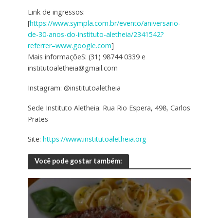
Link de ingressos:
[
https://www.sympla.com.br/evento/aniversario-
de-30-anos-do-instituto-aletheia/2341542?
referrer=www.google.com
]
Mais informaçõeS: (31) 98744 0339 e
institutoaletheia@gmail.com
Instagram: @institutoaletheia
Sede Instituto Aletheia: Rua Rio Espera, 498, Carlos
Prates
Site:
https://www.institutoaletheia.org
Você pode gostar também: