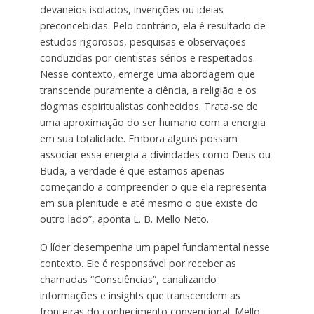
devaneios isolados, invenções ou ideias
preconcebidas. Pelo contrário, ela é resultado de
estudos rigorosos, pesquisas e observações
conduzidas por cientistas sérios e respeitados.
Nesse contexto, emerge uma abordagem que
transcende puramente a ciência, a religião e os
dogmas espiritualistas conhecidos. Trata-se de
uma aproximação do ser humano com a energia
em sua totalidade. Embora alguns possam
associar essa energia a divindades como Deus ou
Buda, a verdade é que estamos apenas
começando a compreender o que ela representa
em sua plenitude e até mesmo o que existe do
outro lado”, aponta L. B. Mello Neto.
O líder desempenha um papel fundamental nesse
contexto. Ele é responsável por receber as
chamadas “Consciências”, canalizando
informações e insights que transcendem as
fronteiras do conhecimento convencional. Mello