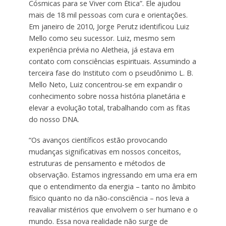
Cósmicas para se Viver com Ética”. Ele ajudou
mais de 18 mil pessoas com cura e orientações.
Em janeiro de 2010, Jorge Perutz identificou Luiz
Mello como seu sucessor. Luiz, mesmo sem
experiência prévia no Aletheia, já estava em
contato com consciências espirituais. Assumindo a
terceira fase do Instituto com o pseudônimo L. B.
Mello Neto, Luiz concentrou-se em expandir o
conhecimento sobre nossa história planetária e
elevar a evolução total, trabalhando com as fitas
do nosso DNA.
“Os avanços científicos estão provocando
mudanças significativas em nossos conceitos,
estruturas de pensamento e métodos de
observação. Estamos ingressando em uma era em
que o entendimento da energia – tanto no âmbito
físico quanto no da não-consciência – nos leva a
reavaliar mistérios que envolvem o ser humano e o
mundo. Essa nova realidade não surge de