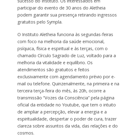
sucesso do Instituto. Os interessados em
participar do evento de 30 anos do Aletheia
podem garantir sua presença retirando ingressos
gratuitos pelo Sympla.
O Instituto Aletheia funciona às segundas-feiras
com foco na melhoria da saúde emocional,
psíquica, física e espiritual e às terças, com o
chamado Círculo Sagrado de Luz, voltado para a
melhoria da vitalidade e equilíbrio. Os
atendimentos são gratuitos e feitos
exclusivamente com agendamento prévio por e-
mail ou telefone. Quinzenalmente, na primeira e na
terceira terça-feira do mês, às 20h, ocorre a
transmissão “Vozes da Consciência” pela página
oficial da entidade no Youtube, que tem o intuito
de ampliar a percepção, elevar a energia e a
espiritualidade, despertar o poder de cura, trazer
clareza sobre assuntos da vida, das relações e do
cosmos.