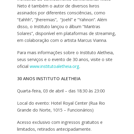
Neto é também o autor de diversos livros
assinados por diferentes consciências, como
“Eahhh”, “Jheremias”, “Joehl” e “Yahnon”. Além
disso, o Instituto lançou o álbum “Mantras
Solares”, disponível em plataformas de streaming,
em colaboração com o artista Marcus Vianna.
Para mais informações sobre o Instituto Aletheia,
seus serviços e o evento de 30 anos, visite o site
oficial
www.institutoaletheia.org
.
30 ANOS INSTITUTO ALETHEIA
Quarta-feira, 03 de abril – das 18:30 às 23:00
Local do evento: Hotel Royal Center (Rua Rio
Grande do Norte, 1015 – Funcionários)
Acesso exclusivo com ingressos gratuitos e
limitados, retirados antecipadamente.