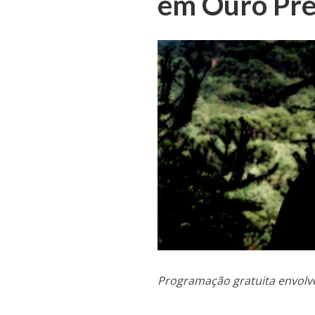
em Ouro Pre
Programação gratuita envolv