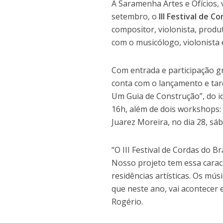
A Saramenha Artes e Ofícios, v
setembro, o
III Festival de Co
compositor, violonista, produ
com o musicólogo, violonista
Com entrada e participação gr
conta com o lançamento e tard
Um Guia de Construção”, do id
16h, além de dois workshops:
Juarez Moreira, no dia 28, sá
“O III Festival de Cordas do Br
Nosso projeto tem essa carac
residências artísticas. Os mú
que neste ano, vai acontecer 
Rogério.