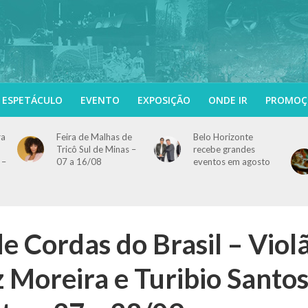
ESPETÁCULO
EVENTO
EXPOSIÇÃO
ONDE IR
PROMOÇ
ra
Feira de Malhas de
Belo Horizonte
Tricô Sul de Minas –
recebe grandes
 –
07 a 16/08
eventos em agosto
 de Cordas do Brasil – Viol
 Moreira e Turibio Santo