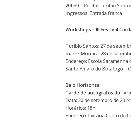
20h30 – Recital Turibio Santo
Ingressos: Entrada franca
Workshops – III Festival Corda
Turibio Santos: 27 de setemb
Juarez Moreira: 28 de setembr
Endereço: Escola Saramenha de
Santo Amaro do Botafogo – 
Belo Horizonte
Tarde de autógrafos do livro
Data: 30 de setembro de 2024
Horários: 18h
Endereço: Livraria Canto do L