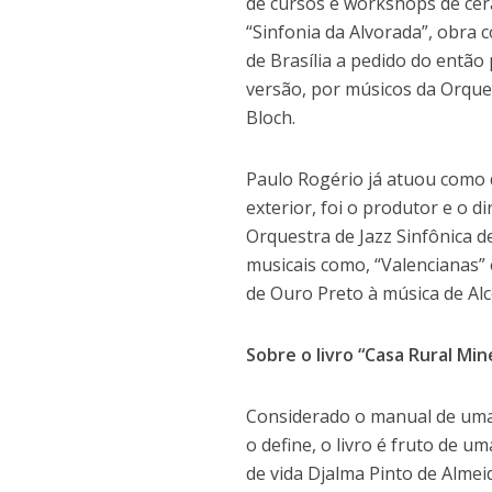
de cursos e workshops de cerâ
“Sinfonia da Alvorada”, obra
de Brasília a pedido do então
versão, por músicos da Orque
Bloch.
Paulo Rogério já atuou como 
exterior, foi o produtor e o 
Orquestra de Jazz Sinfônica d
musicais como, “Valencianas
de Ouro Preto à música de Al
Sobre o livro “Casa Rural Mi
Considerado o manual de uma 
o define, o livro é fruto de 
de vida Djalma Pinto de Almeid