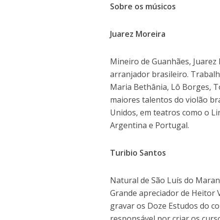
Sobre os músicos
Juarez Moreira
Mineiro de Guanhães, Juarez M
arranjador brasileiro. Traba
Maria Bethânia, Lô Borges, 
maiores talentos do violão b
Unidos, em teatros como o Linc
Argentina e Portugal.
Turibio Santos
Natural de São Luís do Maran
Grande apreciador de Heitor V
gravar os Doze Estudos do co
responsável por criar os curs