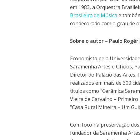
em 1983, a Orquestra Brasilei
Brasileira de Música
e també
condecorado com o grau de of
Sobre o autor – Paulo Rogér
Economista pela Universidade 
Saramenha Artes e Ofícios, Pa
Diretor do Palácio das Artes.
realizados em mais de 300 cid
títulos como “Cerâmica Saram
Vieira de Carvalho – Primeiro 
“Casa Rural Mineira – Um Gui
Com foco na preservação dos s
fundador da Saramenha Artes 