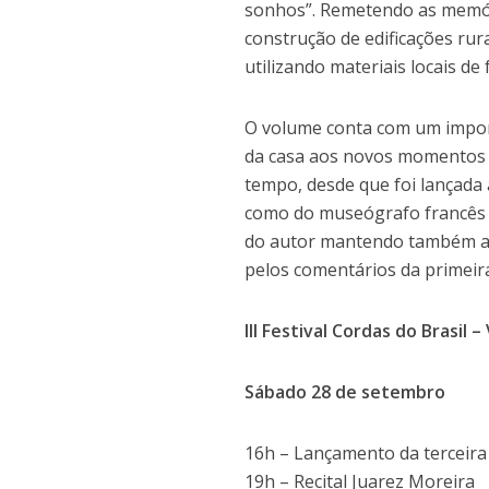
sonhos”. Remetendo as memóri
construção de edificações rur
utilizando materiais locais de
O volume conta com um impor
da casa aos novos momentos 
tempo, desde que foi lançada
como do museógrafo francês Pi
do autor mantendo também as
pelos comentários da primeir
III Festival Cordas do Brasil –
Sábado 28 de setembro
16h – Lançamento da terceira
19h – Recital Juarez Moreira