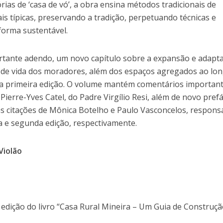
as de ‘casa de vó’, a obra ensina métodos tradicionais de
ais típicas, preservando a tradição, perpetuando técnicas e
 forma sustentável.
tante adendo, um novo capítulo sobre a expansão e adapt
de vida dos moradores, além dos espaços agregados ao lo
 a primeira edição. O volume mantém comentários importan
erre-Yves Catel, do Padre Virgílio Resi, além de novo prefá
 citações de Mônica Botelho e Paulo Vasconcelos, respons
a e segunda edição, respectivamente.
 Violão
 edição do livro “Casa Rural Mineira – Um Guia de Construç