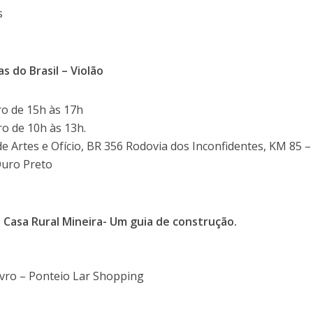
s
s do Brasil – Violão
ro de 15h às 17h
o de 10h às 13h.
 Artes e Ofício, BR 356 Rodovia dos Inconfidentes, KM 85 –
Ouro Preto
 Casa Rural Mineira- Um guia de construção.
ivro – Ponteio Lar Shopping