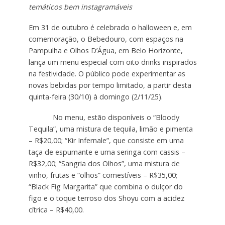
temáticos bem instagramáveis
Em 31 de outubro é celebrado o halloween e, em
comemoração, o Bebedouro, com espaços na
Pampulha e Olhos D’Água, em Belo Horizonte,
lança um menu especial com oito drinks inspirados
na festividade. O público pode experimentar as
novas bebidas por tempo limitado, a partir desta
quinta-feira (30/10) à domingo (2/11/25).
No menu, estão disponíveis o “Bloody
Tequila”, uma mistura de tequila, limão e pimenta
– R$20,00; “Kir Infernale”, que consiste em uma
taça de espumante e uma seringa com cassis –
R$32,00; “Sangria dos Olhos”, uma mistura de
vinho, frutas e “olhos” comestíveis – R$35,00;
“Black Fig Margarita” que combina o dulçor do
figo e o toque terroso dos Shoyu com a acidez
cítrica – R$40,00.