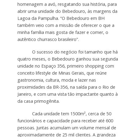
homenagem a avó, resgatando sua história, para
abrir uma unidade do Bebedouro, às margens da
Lagoa da Pampulha. “O Bebedouro em BH
também veio com a missão de oferecer o que a
minha família mais gosta de fazer e comer, o
autêntico churrasco brasileiro”.
O sucesso do negócio foi tamanho que há
quatro meses, o Bebedouro ganhou sua segunda
unidade no Espaço 356, primeiro shopping com
conceito lifestyle de Minas Gerais, que reúne
gastronomia, cultura, moda e lazer nas
proximidades da BR-356, na saída para o Rio de
Janeiro, e com uma vista tão impactante quanto à
da casa primogênita.
Cada unidade tem 1500m², cerca de 50
funcionários e capacidade para receber até 600
pessoas. Juntas acumulam um volume mensal de
aproximadamente de 25 mil clientes. A grandeza