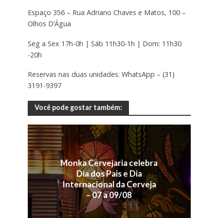
Espaço 356 – Rua Adriano Chaves e Matos, 100 –
Olhos D’Água
Seg a Sex 17h-0h | Sáb 11h30-1h | Dom: 11h30
-20h
Reservas nas duas unidades: WhatsApp – (31)
3191-9397
Você pode gostar também:
Monka Cervejaria celebra
Dia dos Pais e Dia
Internacional da Cerveja
– 07 a 09/08