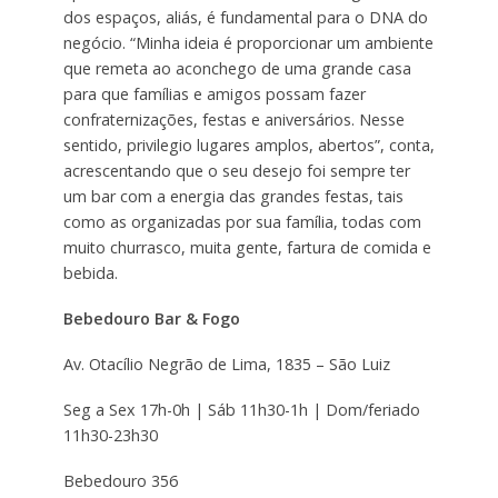
dos espaços, aliás, é fundamental para o DNA do
negócio. “Minha ideia é proporcionar um ambiente
que remeta ao aconchego de uma grande casa
para que famílias e amigos possam fazer
confraternizações, festas e aniversários. Nesse
sentido, privilegio lugares amplos, abertos”, conta,
acrescentando que o seu desejo foi sempre ter
um bar com a energia das grandes festas, tais
como as organizadas por sua família, todas com
muito churrasco, muita gente, fartura de comida e
bebida.
Bebedouro Bar & Fogo
Av. Otacílio Negrão de Lima, 1835 – São Luiz
Seg a Sex 17h-0h | Sáb 11h30-1h | Dom/feriado
11h30-23h30
Bebedouro 356