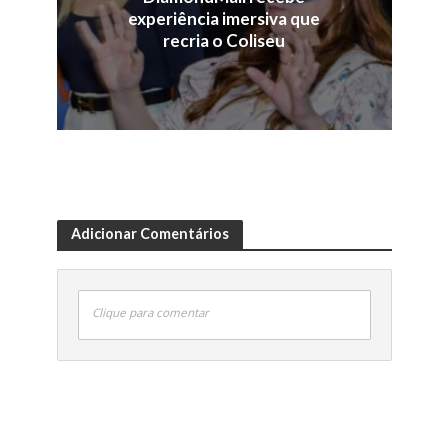
experiência imersiva que
recria o Coliseu
Adicionar Comentários
Clique para comentar