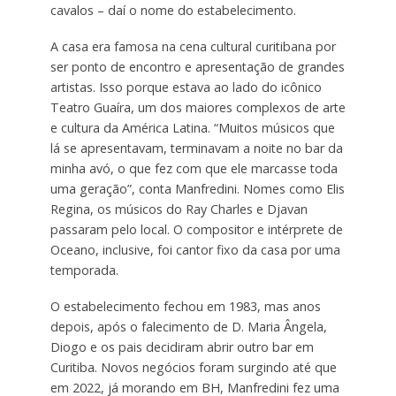
cavalos – daí o nome do estabelecimento.
A casa era famosa na cena cultural curitibana por
ser ponto de encontro e apresentação de grandes
artistas. Isso porque estava ao lado do icônico
Teatro Guaíra, um dos maiores complexos de arte
e cultura da América Latina. “Muitos músicos que
lá se apresentavam, terminavam a noite no bar da
minha avó, o que fez com que ele marcasse toda
uma geração”, conta Manfredini. Nomes como Elis
Regina, os músicos do Ray Charles e Djavan
passaram pelo local. O compositor e intérprete de
Oceano, inclusive, foi cantor fixo da casa por uma
temporada.
O estabelecimento fechou em 1983, mas anos
depois, após o falecimento de D. Maria Ângela,
Diogo e os pais decidiram abrir outro bar em
Curitiba. Novos negócios foram surgindo até que
em 2022, já morando em BH, Manfredini fez uma