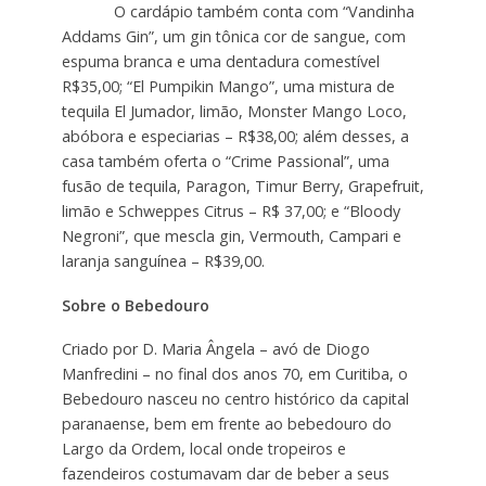
O cardápio também conta com “Vandinha
Addams Gin”, um gin tônica cor de sangue, com
espuma branca e uma dentadura comestível
R$35,00; “El Pumpikin Mango”, uma mistura de
tequila El Jumador, limão, Monster Mango Loco,
abóbora e especiarias – R$38,00; além desses, a
casa também oferta o “Crime Passional”, uma
fusão de tequila, Paragon, Timur Berry, Grapefruit,
limão e Schweppes Citrus – R$ 37,00; e “Bloody
Negroni”, que mescla gin, Vermouth, Campari e
laranja sanguínea – R$39,00.
Sobre o Bebedouro
Criado por D. Maria Ângela – avó de Diogo
Manfredini – no final dos anos 70, em Curitiba, o
Bebedouro nasceu no centro histórico da capital
paranaense, bem em frente ao bebedouro do
Largo da Ordem, local onde tropeiros e
fazendeiros costumavam dar de beber a seus