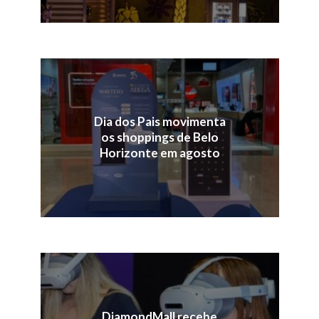
Dia dos Pais movimenta
os shoppings de Belo
Horizonte em agosto
DiamondMall recebe