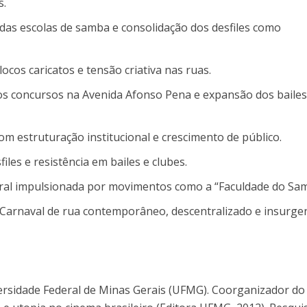
s.
 das escolas de samba e consolidação dos desfiles como
locos caricatos e tensão criativa nas ruas.
dos concursos na Avenida Afonso Pena e expansão dos bailes
com estruturação institucional e crescimento de público.
sfiles e resistência em bailes e clubes.
ural impulsionada por movimentos como a “Faculdade do Sa
 Carnaval de rua contemporâneo, descentralizado e insurgen
ersidade Federal de Minas Gerais (UFMG). Coorganizador do 