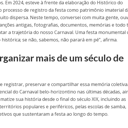
. Em 2024, esteve à frente da elaboração do Histórico do
o processo de registro da festa como patrimônio imaterial d
muito dispersa. Neste tempo, conversei com muita gente, ouv
e canções antigas, fotografias, documentos, memórias e todo 
ontar a trajetória do nosso Carnaval. Uma festa monumental
 histórica; se não, sabemos, não parará em pé”, afirma.
organizar mais de um século de
e registrar, preservar e compartilhar essa memória coletiva
ncial do Carnaval belo-horizontino nas últimas décadas, ai
atize sua história desde o final do século XIX, incluindo as
territórios populares e periféricos, pelas escolas de samba,
letivos que sustentaram a festa ao longo do tempo.