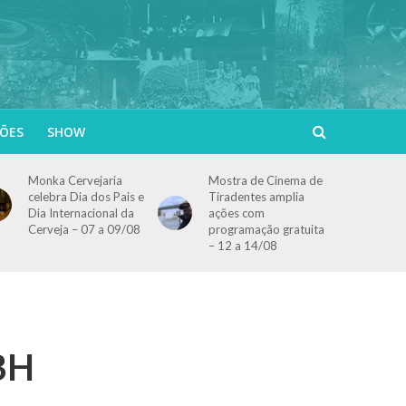
ÕES
SHOW
Monka Cervejaria
Mostra de Cinema de
celebra Dia dos Pais e
Tiradentes amplia
Dia Internacional da
ações com
Cerveja – 07 a 09/08
programação gratuita
– 12 a 14/08
 BH