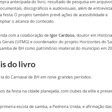
ompra antecipada do livro, resultado de pesquisa em arquivo
documentais, discográficos e audiovisuais, além de entrevista
 festa. O projeto também prevê ações de acessibilidade e
mpliar o alcance do conteúdo.
ainda com a colaboração de
Igor Cardoso
, doutor em História
s Gerais (UFMG) e coordenador do projeto Horizontes do S
 samba de BH como patrimônio imaterial do município em 20
is do livro
ória do Carnaval de BH em nove grandes períodos:
nos da festa na cidade planejada, com clubes da elite e pres
primeira escola de samba, a Pedreira Unida, e afirmação das