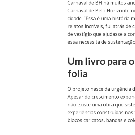
Carnaval de BH há muitos anos
Carnaval de Belo Horizonte n
cidade. “Essa é uma história 
relatos incríveis, fui atrás d
de vestígio que ajudasse a c
essa necessita de sustentação
Um livro para 
folia
O projeto nasce da urgência d
Apesar do crescimento expone
não existe uma obra que sistem
experiências construídas nos 
blocos caricatos, bandas e co