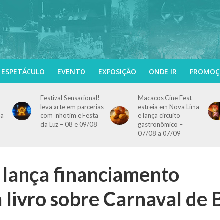
ESPETÁCULO
EVENTO
EXPOSIÇÃO
ONDE IR
PROMOÇ
Festival Sensacional!
Macacos Cine Fest
leva arte em parcerias
estreia em Nova Lima
 a
com Inhotim e Festa
e lança circuito
da Luz – 08 e 09/08
gastronômico –
07/08 a 07/09
 lança financiamento
a livro sobre Carnaval de