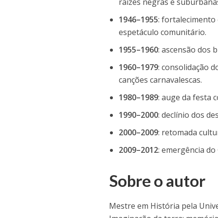
raízes negras e suburbana
1946–1955
: fortalecimento
espetáculo comunitário.
1955–1960
: ascensão dos b
1960–1979
: consolidação 
canções carnavalescas.
1980–1989
: auge da festa 
1990–2000
: declínio dos de
2000–2009
: retomada cult
2009–2012
: emergência do
Sobre o autor
Mestre em História pela Univ