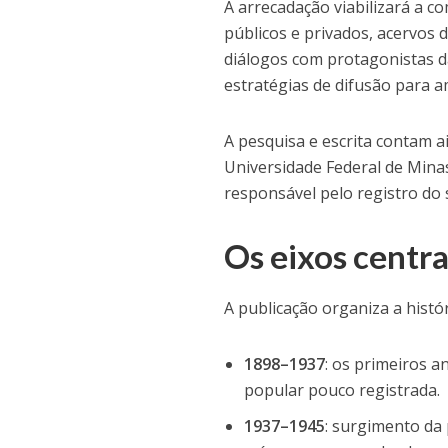
A arrecadação viabilizará a c
públicos e privados, acervos 
diálogos com protagonistas da
estratégias de difusão para a
A pesquisa e escrita contam 
Universidade Federal de Mina
responsável pelo registro do
Os eixos centra
A publicação organiza a hist
1898–1937
: os primeiros a
popular pouco registrada.
1937–1945
: surgimento da 