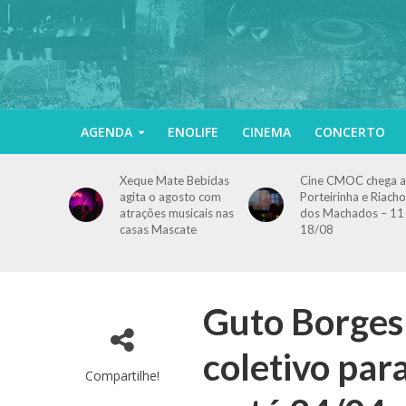
AGENDA
ENOLIFE
CINEMA
CONCERTO
Xeque Mate Bebidas
Cine CMOC chega a
agita o agosto com
Porteirinha e Riacho
atrações musicais nas
dos Machados – 11
casas Mascate
18/08
Guto Borges
coletivo par
Compartilhe!