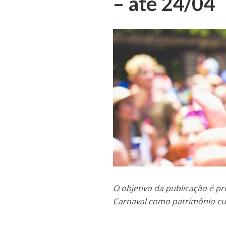
– até 24/04
O objetivo da publicação é p
Carnaval como patrimônio cul