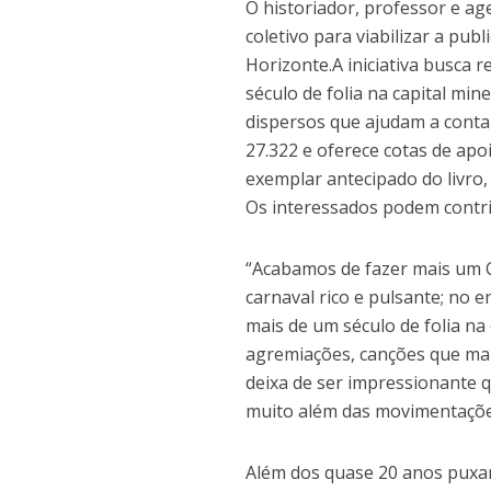
O historiador, professor e ag
coletivo para viabilizar a pub
Horizonte.A iniciativa busca 
século de folia na capital mi
dispersos que ajudam a conta
27.322 e oferece cotas de ap
exemplar antecipado do livro,
Os interessados podem contr
“Acabamos de fazer mais um 
carnaval rico e pulsante; no 
mais de um século de folia na
agremiações, canções que mar
deixa de ser impressionante q
muito além das movimentações
Além dos quase 20 anos puxan