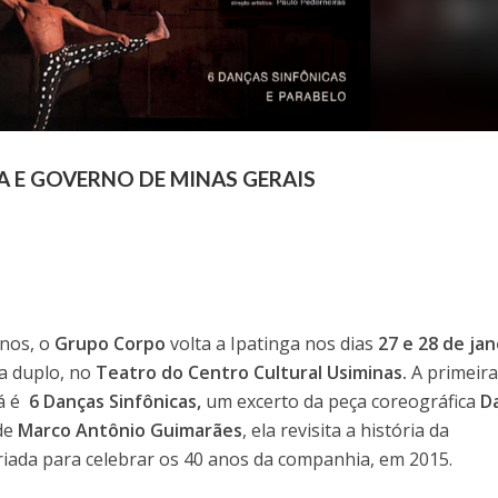
A E GOVERNO DE MINAS GERAIS
anos, o
Grupo Corpo
volta a Ipatinga nos dias
27 e 28 de jan
 duplo, no
Teatro do Centro Cultural Usiminas.
A primeir
rá é
6 Danças Sinfônicas,
um excerto da peça coreográfica
D
 de
Marco Antônio Guimarães
, ela revisita a história da
riada para celebrar os 40 anos da companhia, em 2015.