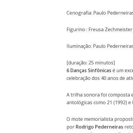
Cenografia: Paulo Pederneira
Figurino : Freusa Zechmeister
Iluminação: Paulo Pederneiras
[duração: 25 minutos]
6 Danças Sinfônicas
é um exc
celebração dos 40 anos de at
A trilha sonora foi composta
antológicas como 21 (1992) e 
O mote memorialista proposto
por
Rodrigo Pederneiras
reto