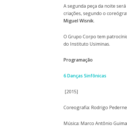
A segunda peça da noite ser
criações, segundo o coreógr
Miguel Wisnik
.
O Grupo Corpo tem patrocínio 
do Instituto Usiminas.
Programação
6 Danças Sinfônicas
[2015]
Coreografia: Rodrigo Pederne
Música: Marco Antônio Guim