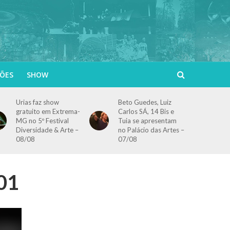
ÕES
SHOW
Urias faz show
Beto Guedes, Luiz
gratuito em Extrema-
Carlos SÁ, 14 Bis e
MG no 5º Festival
Tuia se apresentam
Diversidade & Arte –
no Palácio das Artes –
08/08
07/08
01