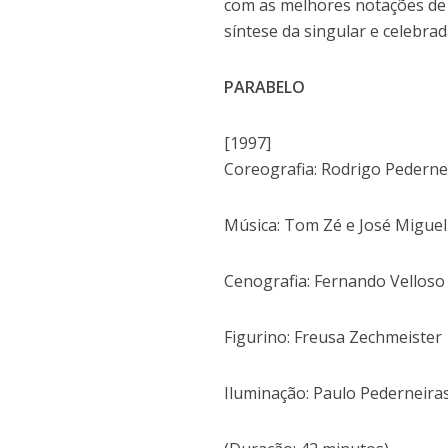
com as melhores notações de
síntese da singular e celebrad
PARABELO
[1997]
Coreografia: Rodrigo Pederne
Música: Tom Zé e José Migue
Cenografia: Fernando Velloso
Figurino: Freusa Zechmeister
Iluminação: Paulo Pederneira