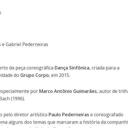
s
 e Gabriel Pederneiras
erto da peça coreográfica
Dança Sinfônica
, criada para a
ividade do
Grupo Corpo
, em 2015.
 especialmente por
Marco Antônio Guimarães
, autor de tril
Bach (1996).
 pelo diretor artístico
Paulo Pederneiras
e coreografado
ma alguns dos temas que marcaram a história da companhi