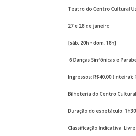
Teatro do Centro Cultural U
27 e 28 de janeiro
[
sáb, 20h • dom, 18h]
6 Danças Sinfônicas e Parab
Ingressos: R$40,00 (inteira);
Bilheteria do Centro Cultura
Duração do espetáculo: 1h3
Classificação Indicativa: Livre