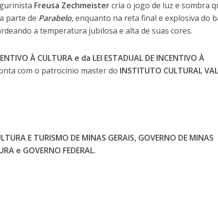
igurinista
Freusa Zechmeister
cria o jogo de luz e sombra q
ra parte de
Parabelo
, enquanto na reta final e explosiva do b
ardeando a temperatura jubilosa e alta de suas cores.
NCENTIVO À CULTURA e da LEI ESTADUAL DE INCENTIVO À
onta com o patrocínio master do
INSTITUTO CULTURAL VAL
ULTURA E TURISMO DE MINAS GERAIS, GOVERNO DE MINAS
TURA e GOVERNO FEDERAL.