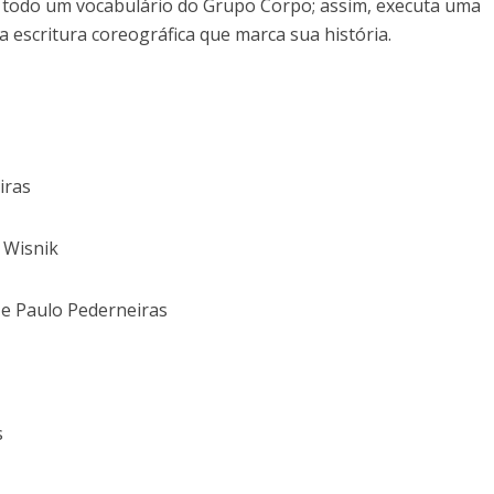
 todo um vocabulário do Grupo Corpo; assim, executa uma
a escritura coreográfica que marca sua história.
iras
l Wisnik
 e Paulo Pederneiras
s