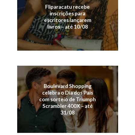
Fliparacatu recebe
inscrições para
escritores lançarem
livros – até 10/08
Boulevard Shopping
celebra o Dia dos Pais
com sorteio de Triumph
Scrambler 400X – até
31/08