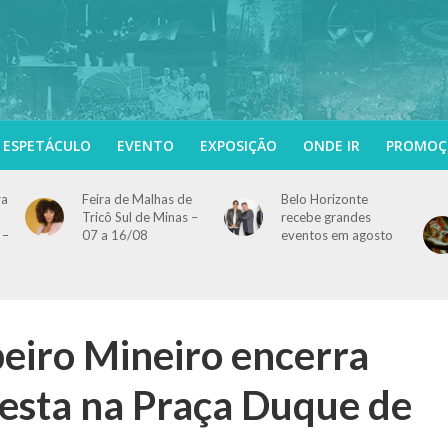
ESPETÁCULO
EVENTO
EXPOSIÇÃO
ONDE IR
PROMOÇ
ra
Feira de Malhas de
Belo Horizonte
Tricô Sul de Minas –
recebe grandes
 –
07 a 16/08
eventos em agosto
peiro Mineiro encerra
festa na Praça Duque de