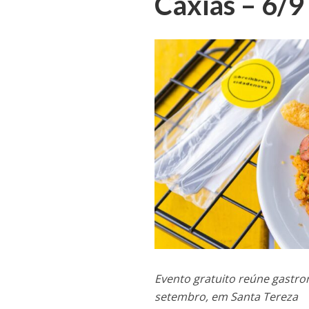
Caxias – 6/9
Evento gratuito reúne gastro
setembro, em Santa Tereza