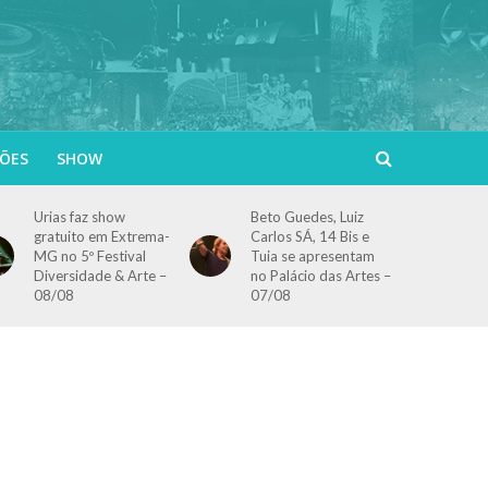
ÕES
SHOW
Urias faz show
Beto Guedes, Luiz
gratuito em Extrema-
Carlos SÁ, 14 Bis e
MG no 5º Festival
Tuia se apresentam
Diversidade & Arte –
no Palácio das Artes –
08/08
07/08