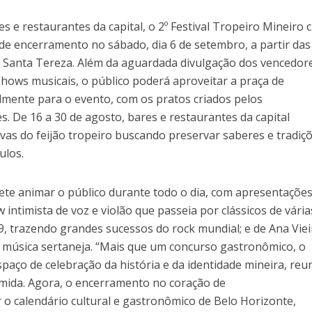
 e restaurantes da capital, o 2º Festival Tropeiro Mineiro 
de encerramento no sábado, dia 6 de setembro, a partir das
 Santa Tereza. Além da aguardada divulgação dos vencedor
hows musicais, o público poderá aproveitar a praça de
mente para o evento, com os pratos criados pelos
s. De 16 a 30 de agosto, bares e restaurantes da capital
vas do feijão tropeiro buscando preservar saberes e tradiç
ulos.
te animar o público durante todo o dia, com apresentações
intimista de voz e violão que passeia por clássicos de vária
, trazendo grandes sucessos do rock mundial; e de Ana Viei
a música sertaneja. “Mais que um concurso gastronômico, o
spaço de celebração da história e da identidade mineira, reu
comida. Agora, o encerramento no coração de
o calendário cultural e gastronômico de Belo Horizonte,