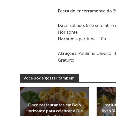
Festa de encerramento do 2º
Data:
sábado, 6 de setembro d
Horizonte
Horário:
a partir das 10h
Atrações
: Paulinho Oliveira,
Gratuito
Você pode gostar também:
Cinco restaurantes em Belo
Instit
Horizonte para celebrar o Dia
livro “