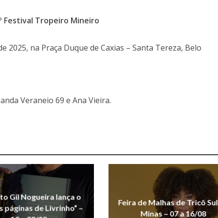
 Festival Tropeiro Mineiro
e 2025, na Praça Duque de Caxias – Santa Tereza, Belo
 Banda Veraneio 69 e Ana Vieira.
uto Gil Nogueira lança o
Feira de Malhas de Tricô Sul
As páginas de Livrinho” –
Minas – 07 a 16/08