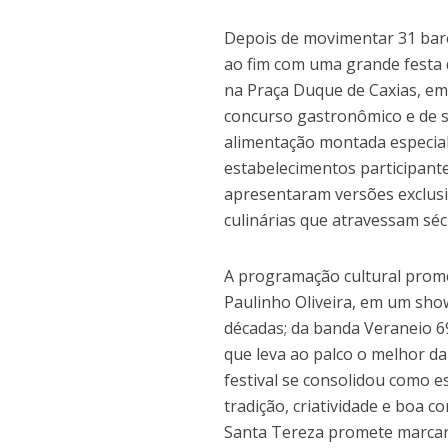
Depois de movimentar 31 bares
ao fim com uma grande festa 
na Praça Duque de Caxias, em
concurso gastronômico e de s
alimentação montada especial
estabelecimentos participante
apresentaram versões exclusi
culinárias que atravessam séc
A programação cultural prome
Paulinho Oliveira, em um show 
décadas; da banda Veraneio 69
que leva ao palco o melhor d
festival se consolidou como e
tradição, criatividade e boa 
Santa Tereza promete marcar 