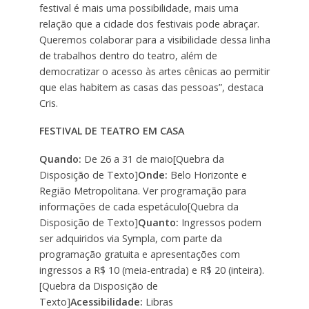
festival é mais uma possibilidade, mais uma
relação que a cidade dos festivais pode abraçar.
Queremos colaborar para a visibilidade dessa linha
de trabalhos dentro do teatro, além de
democratizar o acesso às artes cênicas ao permitir
que elas habitem as casas das pessoas”, destaca
Cris.
FESTIVAL DE TEATRO EM CASA
Quando:
De 26 a 31 de maio[Quebra da
Disposição de Texto]
Onde:
Belo Horizonte e
Região Metropolitana. Ver programação para
informações de cada espetáculo[Quebra da
Disposição de Texto]
Quanto:
Ingressos podem
ser adquiridos via Sympla, com parte da
programação gratuita e apresentações com
ingressos a R$ 10 (meia-entrada) e R$ 20 (inteira).
[Quebra da Disposição de
Texto]
Acessibilidade:
Libras