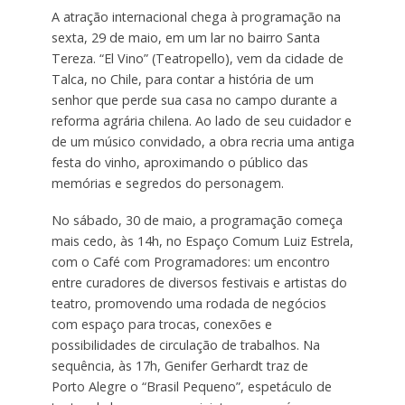
A atração internacional chega à programação na
sexta, 29 de maio, em um lar no bairro Santa
Tereza. “El Vino” (Teatropello), vem da cidade de
Talca, no Chile, para contar a história de um
senhor que perde sua casa no campo durante a
reforma agrária chilena. Ao lado de seu cuidador e
de um músico convidado, a obra recria uma antiga
festa do vinho, aproximando o público das
memórias e segredos do personagem.
No sábado, 30 de maio, a programação começa
mais cedo, às 14h, no Espaço Comum Luiz Estrela,
com o Café com Programadores: um encontro
entre curadores de diversos festivais e artistas do
teatro, promovendo uma rodada de negócios
com espaço para trocas, conexões e
possibilidades de circulação de trabalhos. Na
sequência, às 17h, Genifer Gerhardt traz de
Porto Alegre o “Brasil Pequeno”, espetáculo de