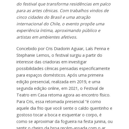
do festival que transforma residências em palco
para as artes cênicas. Com trabalhos vindos de
cinco cidades do Brasil e uma atração
internacional do Chile, o evento propõe uma
experiência íntima, aproximando público e
artistas em ambientes afetivos.
Concebido por Cris Diadorin Aguiar, Laís Penna e
Stephanie Lemos, o festival surgiu a partir do
interesse das criadoras em investigar
possibilidades cênicas pensadas especificamente
para espaços domésticos. Após uma primeira
edição presencial, realizada em 2019, e uma
segunda edição online, em 2021, o Festival de
Teatro em Casa retorna agora ao encontro físico.
Para Cris, essa retomada presencial “é como
aquele dia frio que você sente o caldo quentinho e
gostoso tocar a boca e esquentar o corpo, é
como se aproximar da fogueira na festa junina, ou
sentir o cheiro da broa recém-assada com o ar