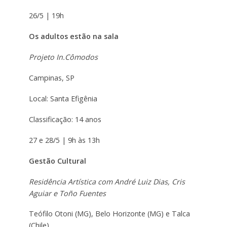
26/5 | 19h
Os adultos estão na sala
Projeto In.Cômodos
Campinas, SP
Local: Santa Efigênia
Classificação: 14 anos
27 e 28/5 | 9h às 13h
Gestão Cultural
Residência Artística com André Luiz Dias, Cris
Aguiar e Toño Fuentes
Teófilo Otoni (MG), Belo Horizonte (MG) e Talca
(Chile).