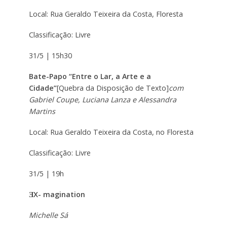
Local: Rua Geraldo Teixeira da Costa, Floresta
Classificação: Livre
31/5 | 15h30
Bate-Papo “Entre o Lar, a Arte e a
Cidade”
[Quebra da Disposição de Texto]
com
Gabriel Coupe, Luciana Lanza e Alessandra
Martins
Local: Rua Geraldo Teixeira da Costa, no Floresta
Classificação: Livre
31/5 | 19h
ƎX- magination
Michelle Sá