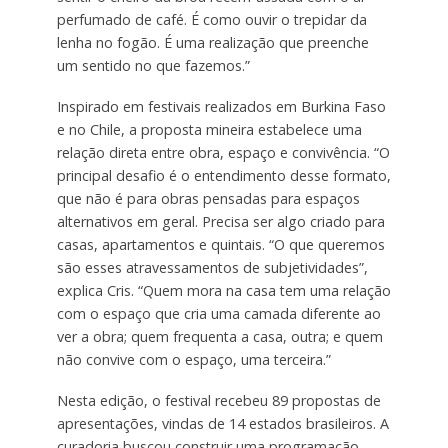
perfumado de café. É como ouvir o trepidar da
lenha no fogão. É uma realização que preenche
um sentido no que fazemos.”
Inspirado em festivais realizados em Burkina Faso
e no Chile, a proposta mineira estabelece uma
relação direta entre obra, espaço e convivência. “O
principal desafio é o entendimento desse formato,
que não é para obras pensadas para espaços
alternativos em geral. Precisa ser algo criado para
casas, apartamentos e quintais. “O que queremos
são esses atravessamentos de subjetividades”,
explica Cris. “Quem mora na casa tem uma relação
com o espaço que cria uma camada diferente ao
ver a obra; quem frequenta a casa, outra; e quem
não convive com o espaço, uma terceira.”
Nesta edição, o festival recebeu 89 propostas de
apresentações, vindas de 14 estados brasileiros. A
curadoria buscou construir uma programação