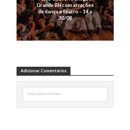
Grande BH com atrações
de dança e teatro – 14 a
30/08
Adicionar Comentários
Clique para comentar