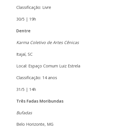
Classificação: Livre
30/5 | 19h
Dentre
Karma Coletivo de Artes Cênicas
Itajaí, SC
Local: Espaço Comum Luiz Estrela
Classificação: 14 anos
31/5 | 14h
Três Fadas Moribundas
Bufadas
Belo Horizonte, MG