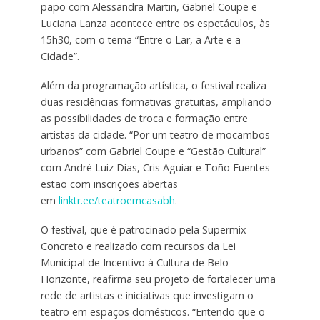
papo com Alessandra Martin, Gabriel Coupe e
Luciana Lanza acontece entre os espetáculos, às
15h30, com o tema “Entre o Lar, a Arte e a
Cidade”.
Além da programação artística, o festival realiza
duas residências formativas gratuitas, ampliando
as possibilidades de troca e formação entre
artistas da cidade. “Por um teatro de mocambos
urbanos” com Gabriel Coupe e “Gestão Cultural”
com André Luiz Dias, Cris Aguiar e Toño Fuentes
estão com inscrições abertas
em
linktr.ee/teatroemcasabh
.
O festival, que é patrocinado pela Supermix
Concreto e realizado com recursos da Lei
Municipal de Incentivo à Cultura de Belo
Horizonte, reafirma seu projeto de fortalecer uma
rede de artistas e iniciativas que investigam o
teatro em espaços domésticos. “Entendo que o