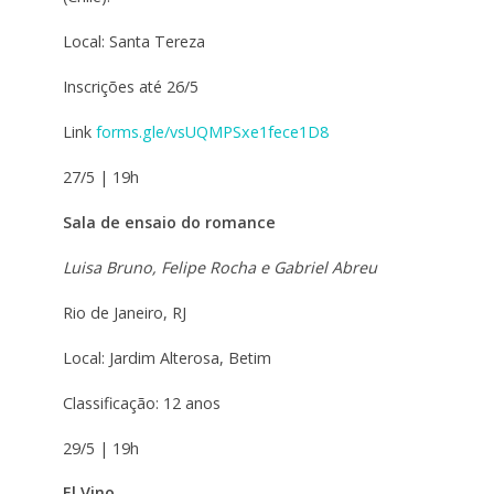
Local: Santa Tereza
Inscrições até 26/5
Link
forms.gle/vsUQMPSxe1fece1D8
27/5 | 19h
Sala de ensaio do romance
Luisa Bruno, Felipe Rocha e Gabriel Abreu
Rio de Janeiro, RJ
Local: Jardim Alterosa, Betim
Classificação: 12 anos
29/5 | 19h
El Vino