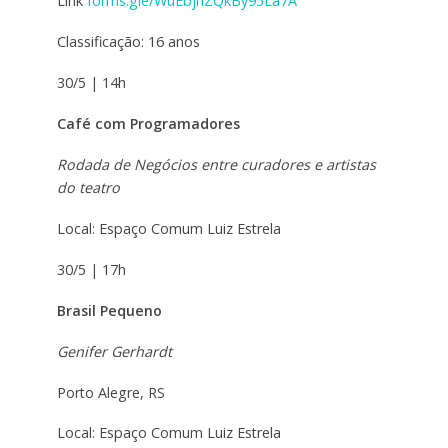
Link
forms.gle/WuEbjhZQkBy95La7A
Classificação: 16 anos
30/5 | 14h
Café com Programadores
Rodada de Negócios entre curadores e artistas
do teatro
Local: Espaço Comum Luiz Estrela
30/5 | 17h
Brasil Pequeno
Genifer Gerhardt
Porto Alegre, RS
Local: Espaço Comum Luiz Estrela