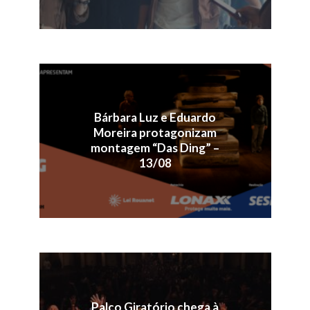
Bárbara Luz e Eduardo
Moreira protagonizam
montagem “Das Ding” –
13/08
Palco Giratório chega à