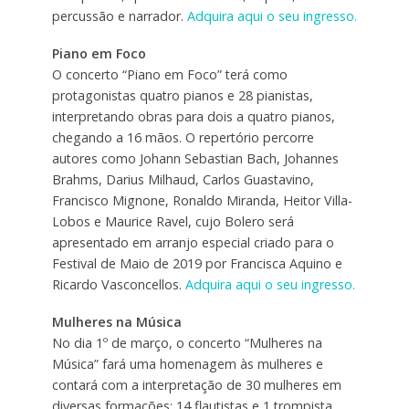
percussão e narrador.
Adquira aqui o seu ingresso.
Piano em Foco
O concerto “Piano em Foco” terá como
protagonistas quatro pianos e 28 pianistas,
interpretando obras para dois a quatro pianos,
chegando a 16 mãos. O repertório percorre
autores como Johann Sebastian Bach, Johannes
Brahms, Darius Milhaud, Carlos Guastavino,
Francisco Mignone, Ronaldo Miranda, Heitor Villa-
Lobos e Maurice Ravel, cujo Bolero será
apresentado em arranjo especial criado para o
Festival de Maio de 2019 por Francisca Aquino e
Ricardo Vasconcellos.
Adquira aqui o seu ingresso.
Mulheres na Música
No dia 1º de março, o concerto “Mulheres na
Música” fará uma homenagem às mulheres e
contará com a interpretação de 30 mulheres em
diversas formações: 14 flautistas e 1 trompista