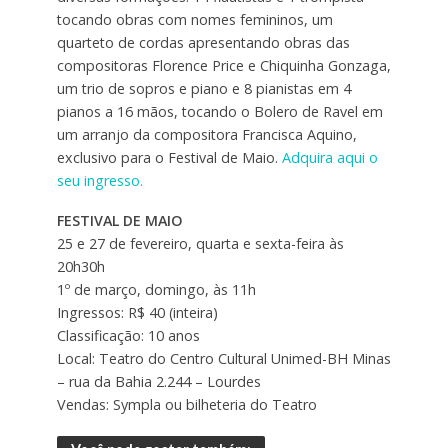
tocando obras com nomes femininos, um
quarteto de cordas apresentando obras das
compositoras Florence Price e Chiquinha Gonzaga,
um trio de sopros e piano e 8 pianistas em 4
pianos a 16 mãos, tocando o Bolero de Ravel em
um arranjo da compositora Francisca Aquino,
exclusivo para o Festival de Maio.
Adquira aqui o
seu ingresso.
FESTIVAL DE MAIO
25 e 27 de fevereiro, quarta e sexta-feira às
20h30h
1º de março, domingo, às 11h
Ingressos: R$ 40 (inteira)
Classificação: 10 anos
Local: Teatro do Centro Cultural Unimed-BH Minas
– rua da Bahia 2.244 – Lourdes
Vendas: Sympla ou bilheteria do Teatro