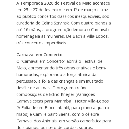
A Temporada 2026 do Festival de Maio acontece
em 25 e 27 de fevereiro e em 1º de março e traz
ao público concertos clássicos inesquecíveis, sob
curadoria de Celina Szrvinsk. Com quatro pianos a
até 16 mãos, a programação lembra o Carnaval e
homenageia as mulheres. De Bach a Villa-Lobos,
três concertos imperdíveis.
Carnaval em Concerto
O “Carnaval em Concerto” abrirá o Festival de
Maio, apresentando três obras criativas e bem-
humoradas, explorando a força rítmica da
percussão, a folia das crianças e um inusitado
desfile de animais. O programa reúne
composições de Edino Krieger (Variações
Carnavalescas para Marimba), Heitor Villa-Lobos
(A Folia de um Bloco infantil, para piano a quatro
mãos) e Camille Saint-Saëns, com o célebre
Carnaval dos Animais, em versão camerística para
dois pianos, quinteto de cordas, sopros,