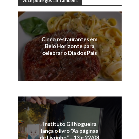
Você pode gostar também:
Cinco restaurantes em
Belo Horizonte para
celebrar o Dia dos Pais
Instituto Gil Nogueira
lança o livro “As páginas
de Livrinho” – 13 e 22/08