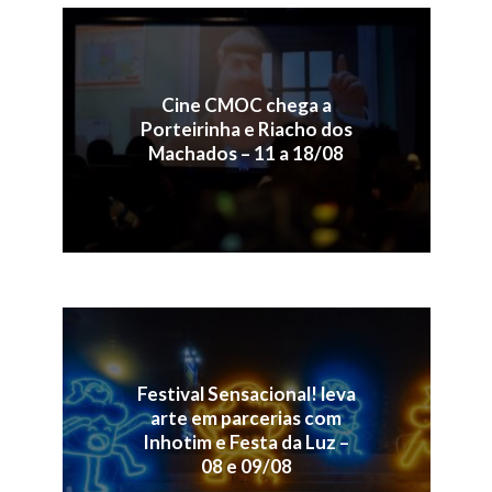
Cine CMOC chega a
Porteirinha e Riacho dos
Machados – 11 a 18/08
Festival Sensacional! leva
arte em parcerias com
Inhotim e Festa da Luz –
08 e 09/08