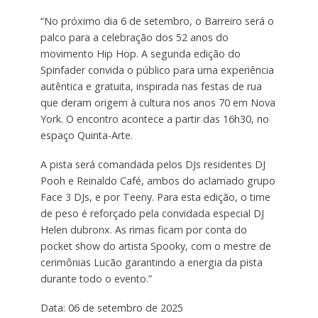
“No próximo dia 6 de setembro, o Barreiro será o
palco para a celebração dos 52 anos do
movimento Hip Hop. A segunda edição do
Spinfader convida o público para uma experiência
autêntica e gratuita, inspirada nas festas de rua
que deram origem à cultura nos anos 70 em Nova
York. O encontro acontece a partir das 16h30, no
espaço Quinta-Arte.
A pista será comandada pelos DJs residentes DJ
Pooh e Reinaldo Café, ambos do aclamado grupo
Face 3 DJs, e por Teeny. Para esta edição, o time
de peso é reforçado pela convidada especial DJ
Helen dubronx. As rimas ficam por conta do
pocket show do artista Spooky, com o mestre de
cerimônias Lucão garantindo a energia da pista
durante todo o evento.”
Data: 06 de setembro de 2025