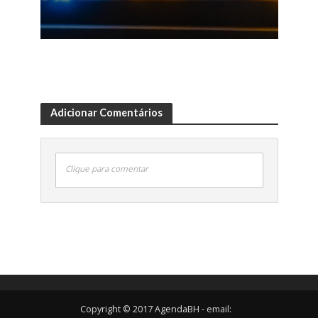
Adicionar Comentários
Clique para comentar
Copyright © 2017 AgendaBH - email: