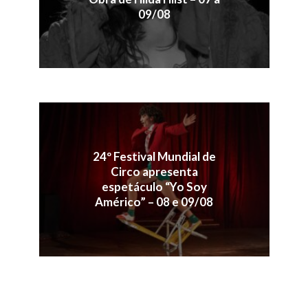
09/08
24º Festival Mundial de
Circo apresenta
espetáculo “Yo Soy
Américo” – 08 e 09/08