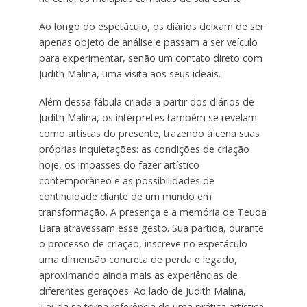
Ao longo do espetáculo, os diários deixam de ser
apenas objeto de análise e passam a ser veículo
para experimentar, senão um contato direto com
Judith Malina, uma visita aos seus ideais.
Além dessa fábula criada a partir dos diários de
Judith Malina, os intérpretes também se revelam
como artistas do presente, trazendo à cena suas
próprias inquietações: as condições de criação
hoje, os impasses do fazer artístico
contemporâneo e as possibilidades de
continuidade diante de um mundo em
transformação. A presença e a memória de Teuda
Bara atravessam esse gesto. Sua partida, durante
o processo de criação, inscreve no espetáculo
uma dimensão concreta de perda e legado,
aproximando ainda mais as experiências de
diferentes gerações. Ao lado de Judith Malina,
Teuda se torna referência de uma prática artística