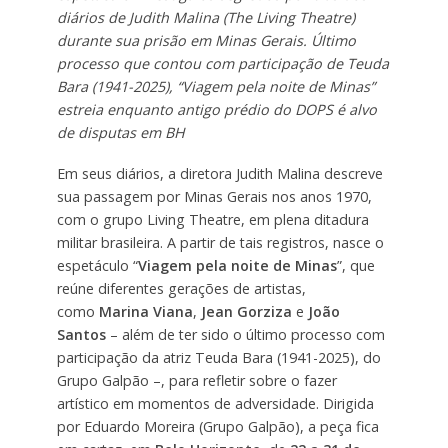
diários de Judith Malina (The Living Theatre)
durante sua prisão em Minas Gerais. Último
processo que contou com participação de Teuda
Bara (1941-2025), “Viagem pela noite de Minas”
estreia enquanto antigo prédio do DOPS é alvo
de disputas em BH
Em seus diários, a diretora Judith Malina descreve
sua passagem por Minas Gerais nos anos 1970,
com o grupo Living Theatre, em plena ditadura
militar brasileira. A partir de tais registros, nasce o
espetáculo “
Viagem pela noite de Minas
”, que
reúne diferentes gerações de artistas,
como
Marina Viana
,
Jean Gorziza
e
João
Santos
– além de ter sido o último processo com
participação da atriz Teuda Bara (1941-2025), do
Grupo Galpão –, para refletir sobre o fazer
artístico em momentos de adversidade. Dirigida
por Eduardo Moreira (Grupo Galpão), a peça fica