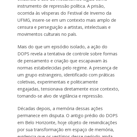
instrumento de repressão política. A prisão,
ocorrida às vésperas do Festival de Inverno da
UFMG, insere-se em um contexto mais amplo de
censura e perseguição a artistas, intelectuais e
movimentos culturais no país.
Mais do que um episódio isolado, a ação do
DOPS revela a tentativa de controle sobre formas
de pensamento e criação que escapavam às
normas estabelecidas pelo regime. A presença de
um grupo estrangeiro, identificado com práticas
coletivas, experimentais e politicamente
engajadas, tensionava diretamente esse contexto,
tornando-se alvo de vigilância e repressão.
Décadas depois, a memória dessas ações
permanece em disputa. O antigo prédio do DOPS
em Belo Horizonte, hoje objeto de reivindicações
por sua transformação em espaço de memória,
evidencia que os vestígios desse período ainda