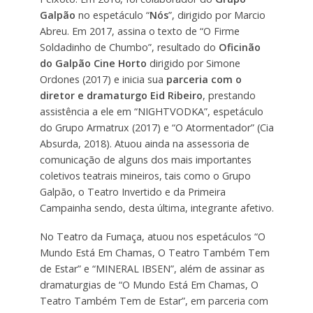
Galpão
no espetáculo “
Nós
”, dirigido por Marcio
Abreu. Em 2017, assina o texto de “O Firme
Soldadinho de Chumbo”, resultado do
Oficinão
do Galpão Cine Horto
dirigido por Simone
Ordones (2017) e inicia sua
parceria com o
diretor e dramaturgo Eid Ribeiro
, prestando
assistência a ele em “NIGHTVODKA”, espetáculo
do Grupo Armatrux (2017) e “O Atormentador” (Cia
Absurda, 2018). Atuou ainda na assessoria de
comunicação de alguns dos mais importantes
coletivos teatrais mineiros, tais como o Grupo
Galpão, o Teatro Invertido e da Primeira
Campainha sendo, desta última, integrante afetivo.
No Teatro da Fumaça, atuou nos espetáculos “O
Mundo Está Em Chamas, O Teatro Também Tem
de Estar” e “MINERAL IBSEN”, além de assinar as
dramaturgias de “O Mundo Está Em Chamas, O
Teatro Também Tem de Estar”, em parceria com