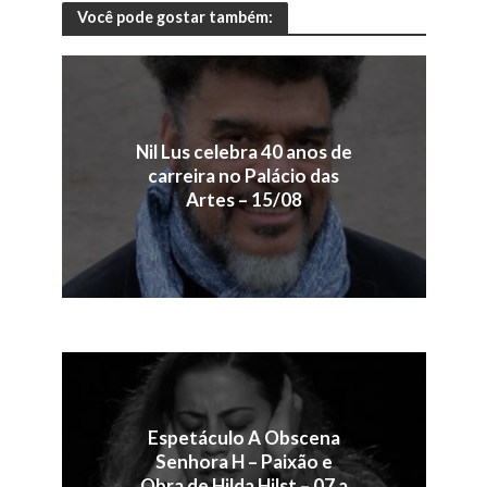
Você pode gostar também:
Nil Lus celebra 40 anos de
carreira no Palácio das
Artes – 15/08
Espetáculo A Obscena
Senhora H – Paixão e
Obra de Hilda Hilst – 07 a