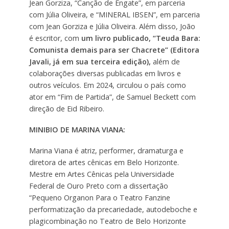
Jean Gorziza, “Canção de Engate”, em parceria
com Júlia Oliveira, e “MINERAL IBSEN”, em parceria
com Jean Gorziza e Júlia Oliveira. Além disso, João
é escritor, com
um livro publicado, “Teuda Bara:
Comunista demais para ser Chacrete” (Editora
Javali, já em sua terceira edição),
além de
colaborações diversas publicadas em livros e
outros veículos. Em 2024, circulou o país como
ator em “Fim de Partida”, de Samuel Beckett com
direção de Eid Ribeiro.
MINIBIO DE MARINA VIANA:
Marina Viana é atriz, performer, dramaturga e
diretora de artes cênicas em Belo Horizonte.
Mestre em Artes Cênicas pela Universidade
Federal de Ouro Preto com a dissertação
“Pequeno Organon Para o Teatro Fanzine
performatização da precariedade, autodeboche e
plagicombinação no Teatro de Belo Horizonte