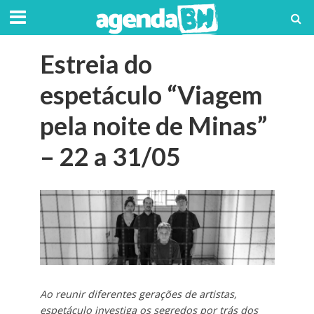
Estreia do
espetáculo “Viagem
pela noite de Minas”
– 22 a 31/05
Ao reunir diferentes gerações de artistas,
espetáculo investiga os segredos por trás dos