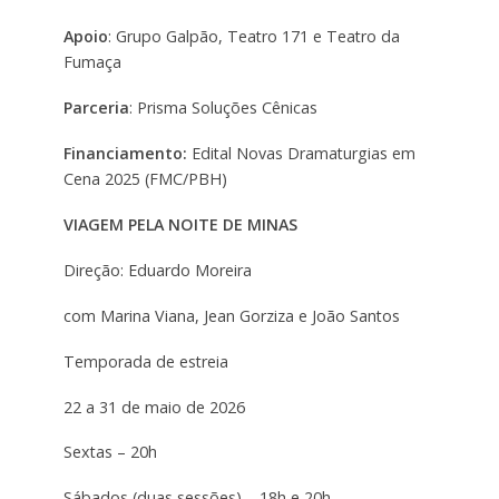
Apoio
: Grupo Galpão, Teatro 171 e Teatro da
Fumaça
Parceria
: Prisma Soluções Cênicas
Financiamento:
Edital Novas Dramaturgias em
Cena 2025 (FMC/PBH)
VIAGEM PELA NOITE DE MINAS
Direção: Eduardo Moreira
com Marina Viana, Jean Gorziza e João Santos
Temporada de estreia
22 a 31 de maio de 2026
Sextas – 20h
Sábados (duas sessões) – 18h e 20h