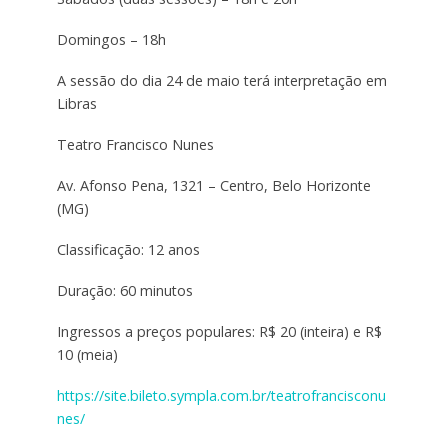
Domingos – 18h
A sessão do dia 24 de maio terá interpretação em
Libras
Teatro Francisco Nunes
Av. Afonso Pena, 1321 – Centro, Belo Horizonte
(MG)
Classificação: 12 anos
Duração: 60 minutos
Ingressos a preços populares: R$ 20 (inteira) e R$
10 (meia)
https://site.bileto.sympla.com.br/teatrofrancisconu
nes/