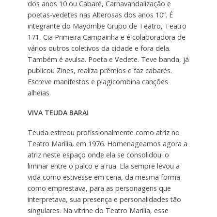
dos anos 10 ou Cabaré, Carnavandalização e
poetas-vedetes nas Alterosas dos anos 10”. É
integrante do Mayombe Grupo de Teatro, Teatro
171, Cia Primeira Campainha e é colaboradora de
vários outros coletivos da cidade e fora dela.
Também é avulsa. Poeta e Vedete. Teve banda, já
publicou Zines, realiza prêmios e faz cabarés.
Escreve manifestos e plagicombina canções
alheias.
VIVA TEUDA BARA!
Teuda estreou profissionalmente como atriz no
Teatro Marília, em 1976. Homenageamos agora a
atriz neste espaço onde ela se consolidou: o
liminar entre o palco e a rua. Ela sempre levou a
vida como estivesse em cena, da mesma forma
como emprestava, para as personagens que
interpretava, sua presença e personalidades tão
singulares. Na vitrine do Teatro Marília, esse