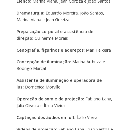
Elenco:
Marina Viana, Jean Gorziza e João Santos
Dramaturgia:
Eduardo Moreira, João Santos,
Marina Viana e Jean Gorziza
Preparação corporal e assistência de
direção:
Guilherme Morais
Cenografia, figurinos e adereços:
Mari Teixeira
Concepção de iluminação:
Marina Arthuzzi e
Rodrigo Marçal
Assistente de iluminação e operadora de
luz:
Domenica Morvillo
Operação de som e de projeção:
Fabiano Lana,
Júlia Oliveira e Ítallo Vieira
Captação dos áudios em off:
Ítallo Vieira
Vídeos de projeção:
Fabiano Lana, João Santos e