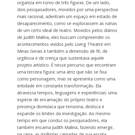
organiza em torno de três figuras. De um lado,
dois pesquisadores, movidos por uma perspectiva
mais racional, adentram um espaço em estado de
desaparecimento, como se explorassem as ruínas
de um certo ideal de teatro. Movidos pelos diários
de Judith Malina, eles buscam compreender os
acontecimentos vividos pelo Living Theatre em
Minas Gerais e também a dimensão de fé, de
urgência e de crença que sustentava aquele
projeto artístico. É nesse percurso que encontram
uma terceira figura: uma atriz que não se fixa
como personagem, mas se apresenta como uma
entidade em constante transformação. Ela
atravessa tempos, linguagens e experiências: uma
espécie de encarnação do próprio teatro e
presença dionisíaca que tensiona, desloca e
expande os limites da investigação. Ao mesmo
tempo em que conduz os pesquisadores, ela
também encarna Judith Malina, fazendo emergir,
na cena, as múltiplas camadas de sua escrita.