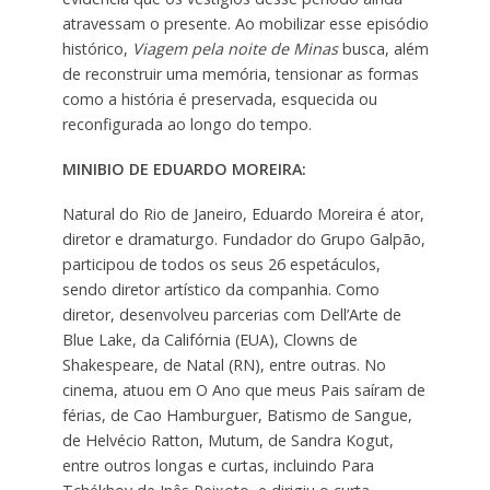
atravessam o presente. Ao mobilizar esse episódio
histórico,
Viagem pela noite de Minas
busca, além
de reconstruir uma memória, tensionar as formas
como a história é preservada, esquecida ou
reconfigurada ao longo do tempo.
MINIBIO DE EDUARDO MOREIRA:
Natural do Rio de Janeiro, Eduardo Moreira é ator,
diretor e dramaturgo. Fundador do Grupo Galpão,
participou de todos os seus 26 espetáculos,
sendo diretor artístico da companhia. Como
diretor, desenvolveu parcerias com Dell’Arte de
Blue Lake, da Califórnia (EUA), Clowns de
Shakespeare, de Natal (RN), entre outras. No
cinema, atuou em O Ano que meus Pais saíram de
férias, de Cao Hamburguer, Batismo de Sangue,
de Helvécio Ratton, Mutum, de Sandra Kogut,
entre outros longas e curtas, incluindo Para