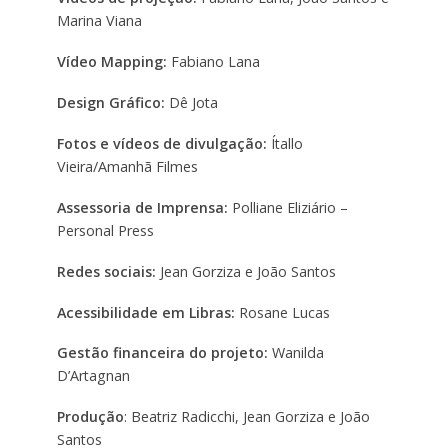
Marina Viana
Vídeo Mapping:
Fabiano Lana
Design Gráfico:
Dê Jota
Fotos e vídeos de divulgação:
Ítallo
Vieira/Amanhã Filmes
Assessoria de Imprensa:
Polliane Eliziário –
Personal Press
Redes sociais:
Jean Gorziza e João Santos
Acessibilidade em Libras:
Rosane Lucas
Gestão financeira do projeto:
Wanilda
D’Artagnan
Produção
: Beatriz Radicchi, Jean Gorziza e João
Santos