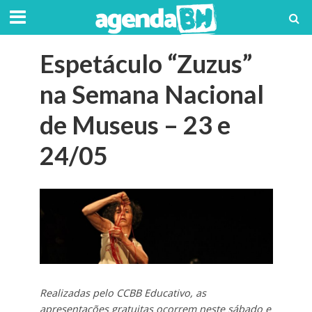
Espetáculo “Zuzus”
na Semana Nacional
de Museus – 23 e
24/05
Realizadas pelo CCBB Educativo, as
apresentações gratuitas ocorrem neste sábado e