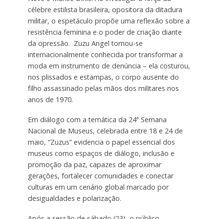
célebre estilista brasileira, opositora da ditadura
militar, o espetáculo propõe uma reflexão sobre a
resistência feminina e o poder de criação diante
da opressão. Zuzu Angel tornou-se
internacionalmente conhecida por transformar a
moda em instrumento de denúncia – ela costurou,
nos plissados e estampas, o corpo ausente do
filho assassinado pelas mãos dos militares nos
anos de 1970.
Em diálogo com a temática da 24ª Semana
Nacional de Museus, celebrada entre 18 e 24 de
maio, “Zuzus” evidencia o papel essencial dos
museus como espaços de diálogo, inclusão e
promoção da paz, capazes de aproximar
gerações, fortalecer comunidades e conectar
culturas em um cenário global marcado por
desigualdades e polarização.
Após a sessão de sábado (23), o público