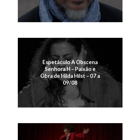
Espetáculo A Obscena
Senhora H – Paixão e
Obra de Hilda Hilst – 07 a
09/08