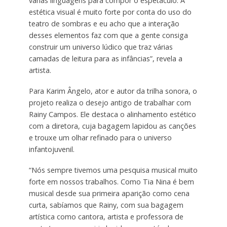
várias linguagens para compor o espetáculo. A
estética visual é muito forte por conta do uso do
teatro de sombras e eu acho que a interação
desses elementos faz com que a gente consiga
construir um universo lúdico que traz várias
camadas de leitura para as infâncias”, revela a
artista.
Para Karim Ângelo, ator e autor da trilha sonora, o
projeto realiza o desejo antigo de trabalhar com
Rainy Campos. Ele destaca o alinhamento estético
com a diretora, cuja bagagem lapidou as canções
e trouxe um olhar refinado para o universo
infantojuvenil.
“Nós sempre tivemos uma pesquisa musical muito
forte em nossos trabalhos. Como Tia Nina é bem
musical desde sua primeira aparição como cena
curta, sabíamos que Rainy, com sua bagagem
artística como cantora, artista e professora de