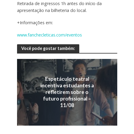
Retirada de ingressos 1h antes do início da
apresentação na bilheteria do local.
+Informações em:
www.fanchecleticas.com/eventos
Você pode gostar também:
Espetáculo teatral
incentiva estudantes a
refletirem sobre o
futuro profissional –
11/08