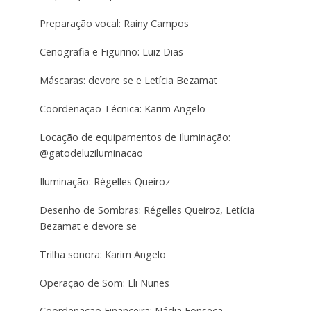
Preparação vocal: Rainy Campos
Cenografia e Figurino: Luiz Dias
Máscaras: devore se e Letícia Bezamat
Coordenação Técnica: Karim Angelo
Locação de equipamentos de Iluminação:
@gatodeluziluminacao
Iluminação: Régelles Queiroz
Desenho de Sombras: Régelles Queiroz, Letícia
Bezamat e devore se
Trilha sonora: Karim Angelo
Operação de Som: Eli Nunes
Coordenação Financeira: Nádia Fonseca