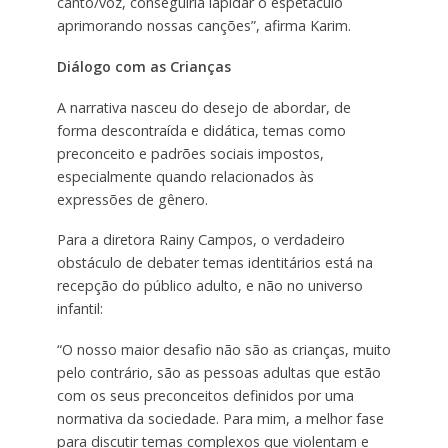
canto/voz, conseguiria lapidar o espetáculo
aprimorando nossas canções”, afirma Karim.
Diálogo com as Crianças
A narrativa nasceu do desejo de abordar, de
forma descontraída e didática, temas como
preconceito e padrões sociais impostos,
especialmente quando relacionados às
expressões de gênero.
Para a diretora Rainy Campos, o verdadeiro
obstáculo de debater temas identitários está na
recepção do público adulto, e não no universo
infantil:
“O nosso maior desafio não são as crianças, muito
pelo contrário, são as pessoas adultas que estão
com os seus preconceitos definidos por uma
normativa da sociedade. Para mim, a melhor fase
para discutir temas complexos que violentam e