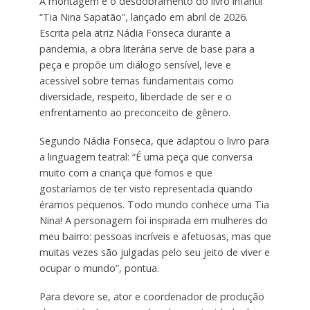
A montagem é o desdobramento do livro infantil
“Tia Nina Sapatão”, lançado em abril de 2026.
Escrita pela atriz Nádia Fonseca durante a
pandemia, a obra literária serve de base para a
peça e propõe um diálogo sensível, leve e
acessível sobre temas fundamentais como
diversidade, respeito, liberdade de ser e o
enfrentamento ao preconceito de gênero.
Segundo Nádia Fonseca, que adaptou o livro para
a linguagem teatral: “É uma peça que conversa
muito com a criança que fomos e que
gostaríamos de ter visto representada quando
éramos pequenos. Todo mundo conhece uma Tia
Nina! A personagem foi inspirada em mulheres do
meu bairro: pessoas incríveis e afetuosas, mas que
muitas vezes são julgadas pelo seu jeito de viver e
ocupar o mundo”, pontua.
Para devore se, ator e coordenador de produção