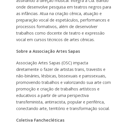
assinando a direção musical. Integra a Cia. Bando
onde desenvolve pesquisa em teatros negros para
as infâncias. Atua na criação cênica, atuação e
preparação vocal de espetáculos, performances e
processos formativos, além de desenvolver
trabalhos como docente de teatro e expressão
vocal em cursos técnicos de artes cênicas.
Sobre a Associação Artes Sapas
Associação Artes Sapas (OSC) impacta
diretamente o fazer de artistas trans, travestis e
não-bináries, lésbicas, bissexuais e panssexuais,
promovendo trabalhos e valorizando sua arte com
promoção e criação de trabalhos artísticos e
educativos a partir de uma perspectiva
transfeminista, antirracista, popular e periférica,
conectando arte, território e transformação social.
Coletiva Fanchecléticas