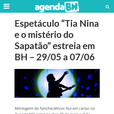
Espetáculo “Tia Nina
e o mistério do
Sapatão” estreia em
BH – 29/05 a 07/06
Montagem da Fanchecléticas fica em cartaz na