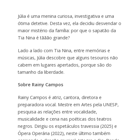
Júlia é uma menina curiosa, investigativa e uma
ótima detetive. Desta vez, ela decidiu desvendar o
maior mistério da família: por que o sapatão da
Tia Nina é tããão grande?
Lado a lado com Tia Nina, entre memórias e
músicas, Júlia descobre que alguns tesouros não
cabem em lugares apertados, porque são do
tamanho da liberdade.
Sobre Rainy Campos
Rainy Campos é atriz, cantora, diretora e
preparadora vocal. Mestre em Artes pela UNESP,
pesquisa as relações entre vocalidade,
musicalidade e cena nas poéticas dos teatros
negros. Dirigiu os espetáculos travessia (2025) e
Ópera Operária (2022), neste último também