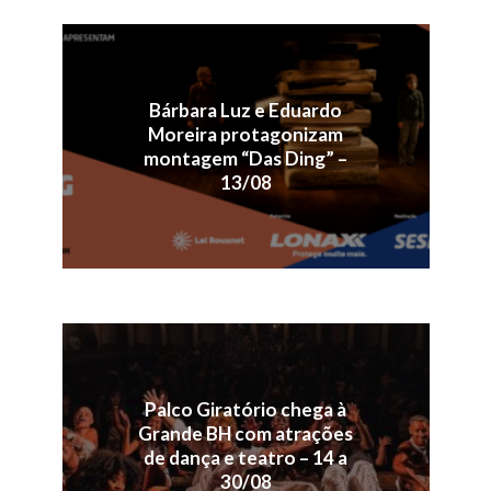
Bárbara Luz e Eduardo
Moreira protagonizam
montagem “Das Ding” –
13/08
Palco Giratório chega à
Grande BH com atrações
de dança e teatro – 14 a
30/08