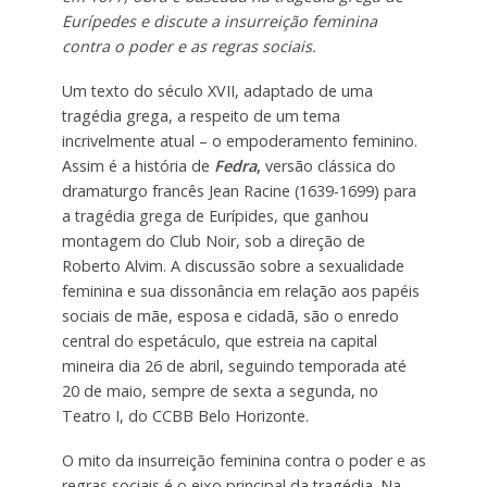
Eurípedes e discute a insurreição feminina
contra o poder e as regras sociais.
Um texto do século XVII, adaptado de uma
tragédia grega, a respeito de um tema
incrivelmente atual – o empoderamento feminino.
Assim é a história de
Fedra
,
versão clássica do
dramaturgo francês Jean Racine (1639-1699) para
a tragédia grega de Eurípides, que ganhou
montagem do Club Noir, sob a direção de
Roberto Alvim. A discussão sobre a sexualidade
feminina e sua dissonância em relação aos papéis
sociais de mãe, esposa e cidadã, são o enredo
central do espetáculo, que estreia na capital
mineira dia 26 de abril, seguindo temporada até
20 de maio, sempre de sexta a segunda, no
Teatro I, do CCBB Belo Horizonte.
O mito da insurreição feminina contra o poder e as
regras sociais é o eixo principal da tragédia. Na