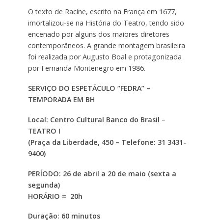
O texto de Racine, escrito na França em 1677,
imortalizou-se na História do Teatro, tendo sido
encenado por alguns dos maiores diretores
contemporâneos. A grande montagem brasileira
foi realizada por Augusto Boal e protagonizada
por Fernanda Montenegro em 1986.
SERVIÇO DO ESPETÁCULO “FEDRA” –
TEMPORADA EM BH
Local: Centro Cultural Banco do Brasil –
TEATRO I
(Praça da Liberdade, 450 – Telefone: 31 3431-
9400)
PERÍODO: 26 de abril a 20 de maio (sexta a
segunda)
HORÁRIO = 20h
Duração: 60 minutos