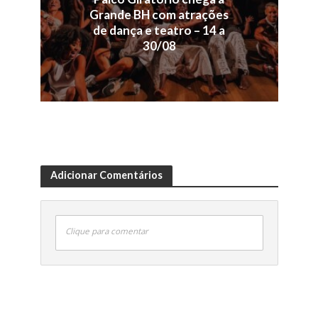
Grande BH com atrações
de dança e teatro – 14 a
30/08
Adicionar Comentários
Clique para comentar