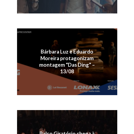
Bárbara Luz e Eduardo
Moreira protagonizam
montagem “Das Ding” –
13/08
Palco Giratório chega à