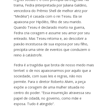
trama, Fedra (interpretada por Juliana Galdino,
vencedora do Prêmio Shell de melhor atriz por
“Medéia”) é casada com o rei Teseu. Ela se
apaixona por Hipólito, filho de seu marido.
Quando Teseu é declarado morto na guerra,
Fedra cria coragem e assume seu amor por seu
enteado. Mas Teseu retorna e, ao descobrir a
paixão incestuosa de sua esposa por seu filho,
precipita uma série de eventos que conduzem o
reino à catástrofe.
Fedra é a tragédia que brota de nosso medo mais
terrível: o de nos apaixonarmos por aquilo que a
sociedade, com suas leis e regras, não nos
permite. Para o diretor Roberto Alvim, a peça
expõe a coragem de uma mulher situada no
centro do poder. “Essa insurreição atravessa seu
papel de cidadã, no governo, como mãe e
esposa. Tudo é atingido”.