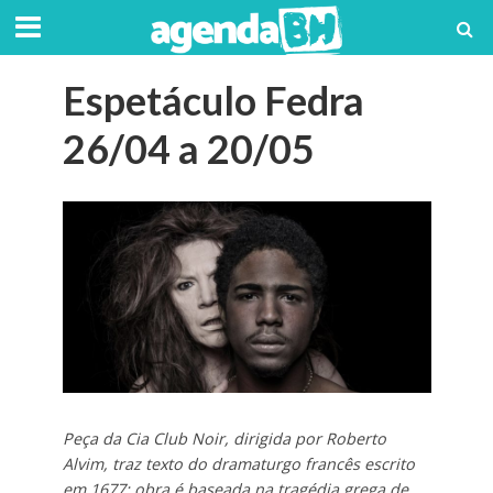
Espetáculo Fedra
26/04 a 20/05
Peça da Cia Club Noir, dirigida por Roberto
Alvim, traz texto do dramaturgo francês escrito
em 1677; obra é baseada na tragédia grega de