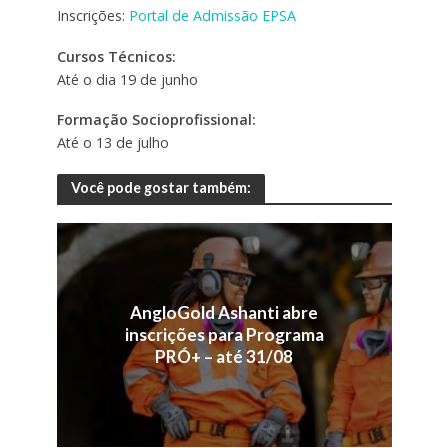
Inscrições:
Portal de Admissão EPSA
Cursos Técnicos:
Até o dia 19 de junho
Formação Socioprofissional:
Até o 13 de julho
Você pode gostar também:
AngloGold Ashanti abre
inscrições para Programa
PRÓ+ – até 31/08