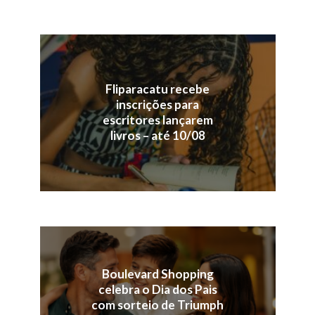
Fliparacatu recebe
inscrições para
escritores lançarem
livros – até 10/08
Boulevard Shopping
celebra o Dia dos Pais
com sorteio de Triumph