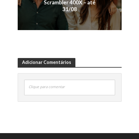
Scrambler 400X – até
31/08
Adicionar Comentários
Clique para comentar