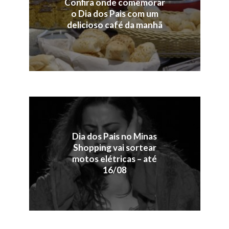
Confira onde comemorar
o Dia dos Pais com um
delicioso café da manhã
Dia dos Pais no Minas
Shopping vai sortear
motos elétricas – até
16/08