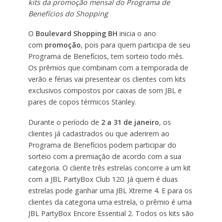
kits da promoção mensal do Programa de
Benefícios do Shopping
O
Boulevard Shopping BH
inicia o ano
com
promoção
, pois para quem participa de seu
Programa de Benefícios, tem sorteio todo mês.
Os prêmios que combinam com a temporada de
verão e férias vai presentear os clientes com kits
exclusivos compostos por caixas de som JBL e
pares de copos térmicos Stanley.
Durante o período de
2 a 31 de janeiro
, os
clientes já cadastrados ou que aderirem ao
Programa de Benefícios podem participar do
sorteio com a premiação de acordo com a sua
categoria. O cliente três estrelas concorre a um kit
com a JBL PartyBox Club 120. Já quem é duas
estrelas pode ganhar uma JBL Xtreme 4. E para os
clientes da categoria uma estrela, o prêmio é uma
JBL PartyBox Encore Essential 2. Todos os kits são