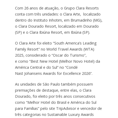
Com 26 anos de atuação, o Grupo Clara Resorts
conta com três unidades: o Clara Arte, localizado
dentro do Instituto Inhotim, em Brumadinho (MG),
o Clara Dourado Resort, localizado em Dourado
(SP) e o Clara Ibiúna Resort, em Ibiúna (SP).
O Clara Arte foi eleito “South America’s Leading
Family Resort” no World Travel Awards (WTA)
2025, considerado o “Oscar do Turismo”,
e como “Best New Hotel (Melhor Novo Hotel) da
América Central e do Sul” no “Condé
Nast Johansens Awards for Excellence 2026”.
As unidades de São Paulo também possuem
premiações de destaque, entre elas, o Clara
Dourado, foi eleito por três anos consecutivos
como “Melhor Hotel do Brasil e América do Sul
para Famílias” pelo site TripAdvisor e vencedor de
três categorias no Sustainable Luxury Awards