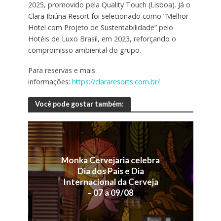
2025, promovido pela Quality Touch (Lisboa). Já o
Clara Ibiúna Resort foi selecionado como “Melhor
Hotel com Projeto de Sustentabilidade” pelo
Hotéis de Luxo Brasil, em 2023, reforçando o
compromisso ambiental do grupo.
Para reservas e mais
informações:
https://clararesorts.com.br/
Você pode gostar também:
Monka Cervejaria celebra
Dia dos Pais e Dia
Internacional da Cerveja
– 07 a 09/08