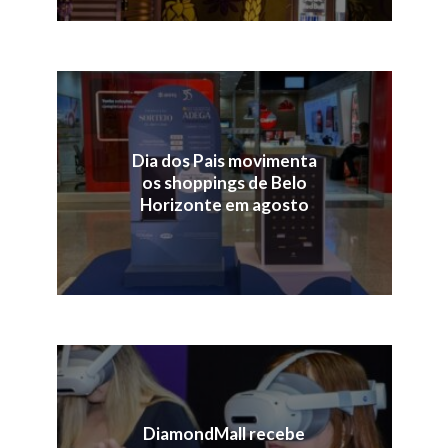
Dia dos Pais movimenta
os shoppings de Belo
Horizonte em agosto
DiamondMall recebe