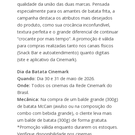
qualidade da união das duas marcas. Pensada
especialmente para os amantes de batata frita, a
campanha destaca os atributos mais desejados
do produto, como sua crocância inconfundível,
textura perfeita e o grande diferencial de continuar
“crocante por mais tempo”. A promoção é válida
para compras realizadas tanto nos canais físicos
(Snack Bar e autoatendimento) quanto digitais
(site e aplicativo da Cinemark).
Dia da Batata Cinemark
Quando:
Dia 30 e 31 de maio de 2026.
Onde:
Todos os cinemas da Rede Cinemark do
Brasil.
Mecânica:
Na compra de um balde grande (300g)
de batata McCain (avulso ou na composição do
combo com bebida grande), o cliente leva mais
um balde de batata (300g) de forma gratuita.
*Promoção válida enquanto durarem os estoques.
Verifique disponibilidade nos cinemas