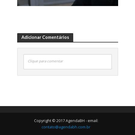
Adicionar Comentários
Clique para comentar
Copyright © 2017 AgendaBH - email:
contato@agendabh.com.br