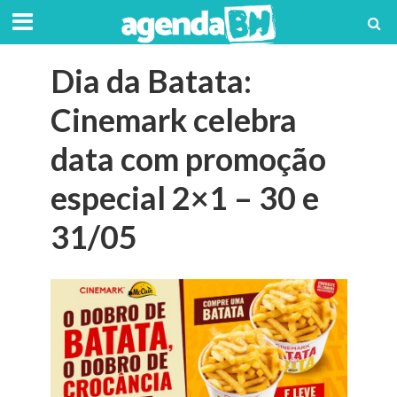
Dia da Batata:
Cinemark celebra
data com promoção
especial 2×1 – 30 e
31/05