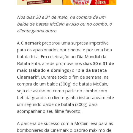
Nos dias 30 e 31 de maio, na compra de um
balde de batata McCain avulso ou no combo, o
cliente ganha outro
A
Cinemark
preparou uma surpresa imperdível
para os apaixonados por cinema e por uma boa
batata frita. Em celebração ao Dia Mundial da
Batata Frita, a rede promove nos
dias 30 e 31 de
maio (sábado e domingo)
o
“Dia da Batata
Cinemark”
. Durante todo o fim de semana, na
compra de um balde (300g) de batata McCain,
seja ele avulso ou como parte do combo com
bebida grande, o cliente ganha instantaneamente
um segundo balde de batata (300g) para
acompanhar o seu filme favorito.
A parceria de sucesso com a McCain leva para as
bombonieres da Cinemark o padrão máximo de