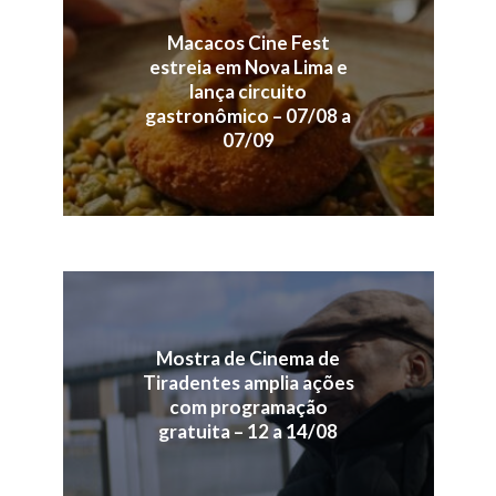
Macacos Cine Fest
estreia em Nova Lima e
lança circuito
gastronômico – 07/08 a
07/09
Mostra de Cinema de
Tiradentes amplia ações
com programação
gratuita – 12 a 14/08