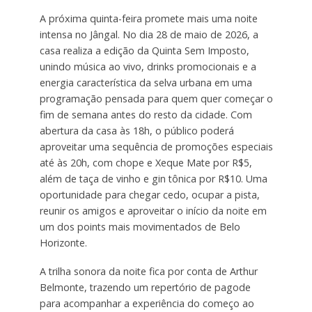
A próxima quinta-feira promete mais uma noite
intensa no Jângal. No dia 28 de maio de 2026, a
casa realiza a edição da Quinta Sem Imposto,
unindo música ao vivo, drinks promocionais e a
energia característica da selva urbana em uma
programação pensada para quem quer começar o
fim de semana antes do resto da cidade. Com
abertura da casa às 18h, o público poderá
aproveitar uma sequência de promoções especiais
até às 20h, com chope e Xeque Mate por R$5,
além de taça de vinho e gin tônica por R$10. Uma
oportunidade para chegar cedo, ocupar a pista,
reunir os amigos e aproveitar o início da noite em
um dos points mais movimentados de Belo
Horizonte.
A trilha sonora da noite fica por conta de Arthur
Belmonte, trazendo um repertório de pagode
para acompanhar a experiência do começo ao