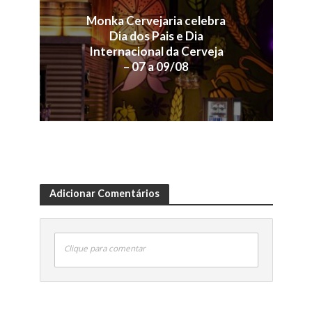
Monka Cervejaria celebra
Dia dos Pais e Dia
Internacional da Cerveja
– 07 a 09/08
Adicionar Comentários
Clique para comentar