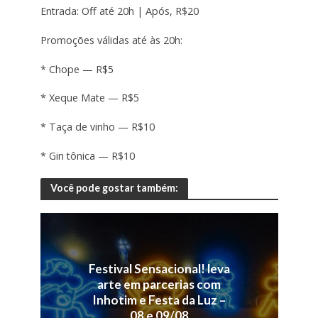
Entrada: Off até 20h | Após, R$20
Promoções válidas até às 20h:
* Chope — R$5
* Xeque Mate — R$5
* Taça de vinho — R$10
* Gin tônica — R$10
Você pode gostar também:
Festival Sensacional! leva
arte em parcerias com
Inhotim e Festa da Luz –
08 e 09/08