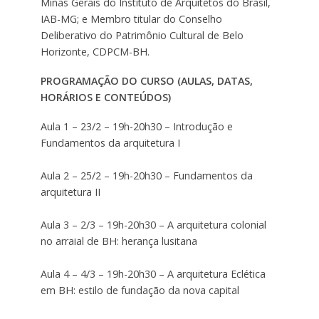
Minas Gerais do Instituto de Arquitetos do Brasil,
IAB-MG; e Membro titular do Conselho
Deliberativo do Patrimônio Cultural de Belo
Horizonte, CDPCM-BH.
PROGRAMAÇÃO DO CURSO (AULAS, DATAS,
HORÁRIOS E CONTEÚDOS)
Aula 1 – 23/2 – 19h-20h30 – Introdução e
Fundamentos da arquitetura I
Aula 2 – 25/2 – 19h-20h30 – Fundamentos da
arquitetura II
Aula 3 – 2/3 – 19h-20h30 – A arquitetura colonial
no arraial de BH: herança lusitana
Aula 4 – 4/3 – 19h-20h30 – A arquitetura Eclética
em BH: estilo de fundação da nova capital