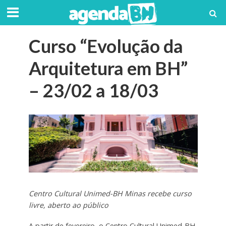
Curso “Evolução da
Arquitetura em BH”
– 23/02 a 18/03
Centro Cultural Unimed-BH Minas recebe curso
livre, aberto ao público
A partir de fevereiro, o Centro Cultural Unimed-BH