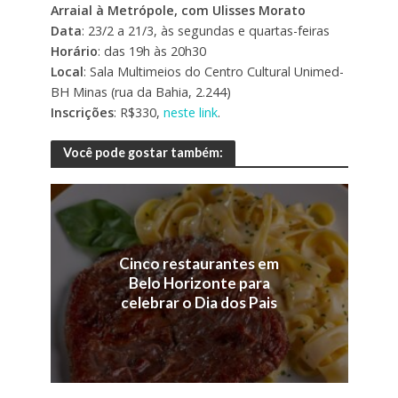
Arraial à Metrópole, com Ulisses Morato
Data
: 23/2 a 21/3, às segundas e quartas-feiras
Horário
: das 19h às 20h30
Local
: Sala Multimeios do Centro Cultural Unimed-
BH Minas (rua da Bahia, 2.244)
Inscrições
: R$330,
neste link
.
Você pode gostar também:
Cinco restaurantes em
Belo Horizonte para
celebrar o Dia dos Pais