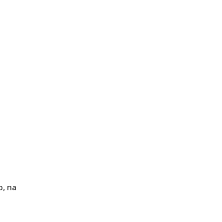
o, na