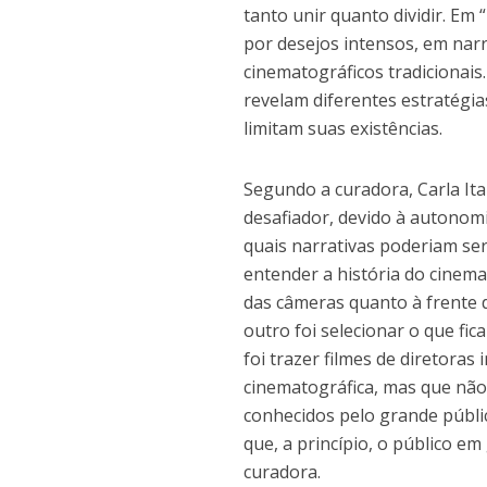
tanto unir quanto dividir. E
por desejos intensos, em nar
cinematográficos tradicionais
revelam diferentes estratég
limitam suas existências.
Segundo a curadora, Carla Ita
desafiador, devido à autonom
quais narrativas poderiam se
entender a história do cinema
das câmeras quanto à frente de
outro foi selecionar o que fic
foi trazer filmes de diretora
cinematográfica, mas que nã
conhecidos pelo grande públi
que, a princípio, o público em
curadora.