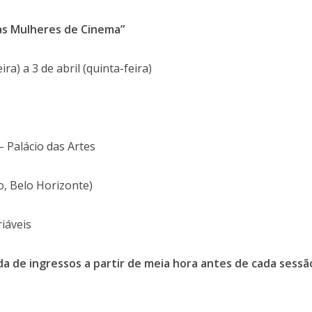
sas Mulheres de Cinema”
ra) a 3 de abril (quinta-feira)
 Palácio das Artes
o, Belo Horizonte)
iáveis
da de ingressos a partir de meia hora antes de cada sessã