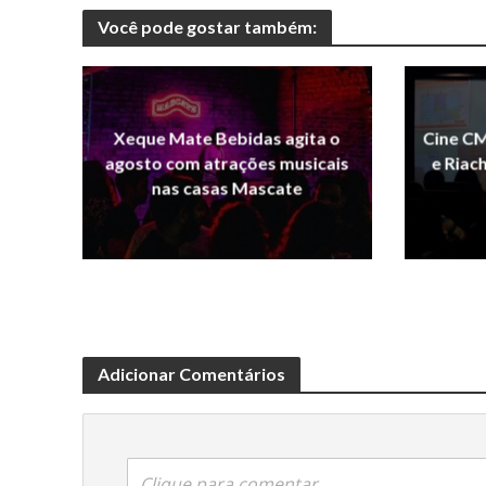
Você pode gostar também:
Xeque Mate Bebidas agita o
Cine CM
agosto com atrações musicais
e Riac
nas casas Mascate
Adicionar Comentários
Clique para comentar