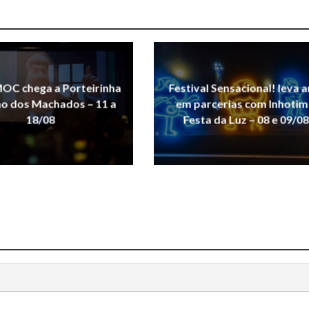
OC chega a Porteirinha
Festival Sensacional! leva a
ho dos Machados – 11 a
em parcerias com Inhotim
18/08
Festa da Luz – 08 e 09/08