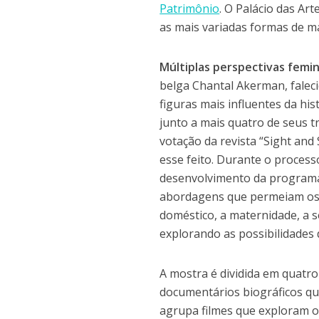
Patrimônio
. O Palácio das Ar
as mais variadas formas de ma
Múltiplas perspectivas femin
belga Chantal Akerman, fale
figuras mais influentes da hi
junto a mais quatro de seus t
votação da revista “Sight and
esse feito. Durante o process
desenvolvimento da programa
abordagens que permeiam os o
doméstico, a maternidade, a s
explorando as possibilidades
A mostra é dividida em quatro
documentários biográficos que
agrupa filmes que exploram o