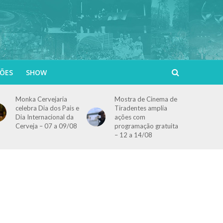
ÕES
SHOW
Monka Cervejaria
Mostra de Cinema de
celebra Dia dos Pais e
Tiradentes amplia
Dia Internacional da
ações com
Cerveja – 07 a 09/08
programação gratuita
– 12 a 14/08