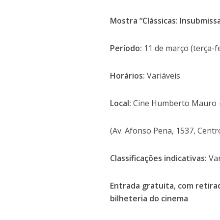
Mostra “Clássicas: Insubmis
Período:
11 de março (terça-fei
Horários:
Variáveis
Local:
Cine Humberto Mauro –
(Av. Afonso Pena, 1537, Centr
Classificações indicativas:
Var
Entrada gratuita, com retira
bilheteria do cinema