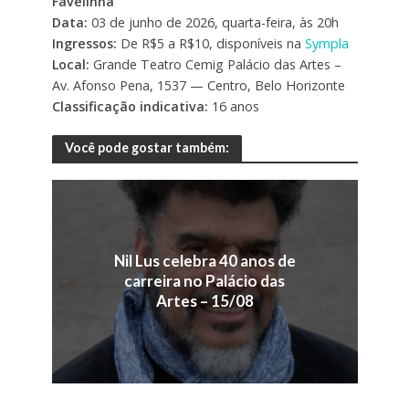
Favelinha
Data:
03 de junho de 2026, quarta-feira, às 20h
Ingressos:
De R$5 a R$10, disponíveis na
Sympla
Local:
Grande Teatro Cemig Palácio das Artes –
Av. Afonso Pena, 1537 — Centro, Belo Horizonte
Classificação indicativa:
16 anos
Você pode gostar também:
Nil Lus celebra 40 anos de
carreira no Palácio das
Artes – 15/08