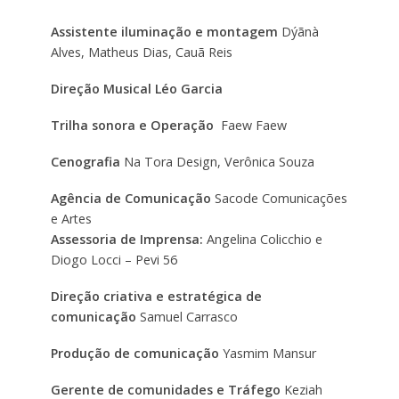
Assistente iluminação e montagem
Dýãnà
Alves, Matheus Dias, Cauã Reis
Direção Musical Léo Garcia
Trilha sonora e Operação
Faew Faew
Cenografia
Na Tora Design, Verônica Souza
Agência de Comunicação
Sacode Comunicações
e Artes
Assessoria de Imprensa:
Angelina Colicchio e
Diogo Locci – Pevi 56
Direção criativa e estratégica de
comunicação
Samuel Carrasco
Produção de comunicação
Yasmim Mansur
Gerente de comunidades e Tráfego
Keziah