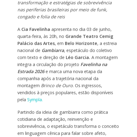
transformação e estratégias de sobrevivência
nas periferias brasileiras por meio de funk,
congado e folia de reis
A
Cia Favelinha
apresenta no dia 03 de junho,
quarta-feira, às 20h, no
Grande Teatro Cemig
Palácio das Artes
, em
Belo Horizonte
, a estreia
nacional de
Gambiarra
, espetáculo do coletivo
com texto e direção de
Léo Garcia.
A montagem
integra a circulação do projeto
Favelinha na
Estrada 2026
e marca uma nova etapa da
companhia após a trajetória nacional da
montagem
Brinco de Ouro
. Os ingressos,
vendidos à preços populares, estão disponíveis
pela
Sympla.
Partindo da ideia de gambiarra como prática
cotidiana de adaptação, reinvenção e
sobrevivência, o espetáculo transforma o conceito
em linguagem cênica para falar sobre afeto,