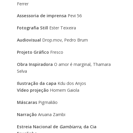
Ferrer
Assessoria de imprensa
Pevi 56
Fotografia Still
Ester Teixeira
Audiovisual
Drop.mov, Pedro Brum
Projeto Gráfico
Fresco
Obra Inspiradora
O amor é marginal, Thamara
Selva
Ilustração da capa
Kdu dos Anjos
Vídeo projeção
Homem Gaiola
Máscaras
Pigmalião
Narração
Aruana Zambi
Estreia Nacional de
Gambiarra
, da Cia