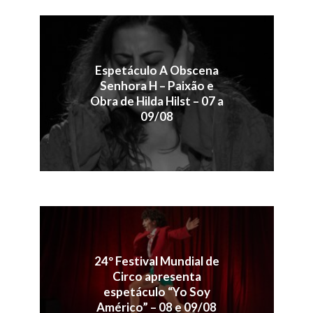
Espetáculo A Obscena
Senhora H – Paixão e
Obra de Hilda Hilst – 07 a
09/08
24º Festival Mundial de
Circo apresenta
espetáculo “Yo Soy
Américo” – 08 e 09/08