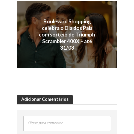
Boulevard Shopping
celebra o Dia dos Pais
com sorteio de Triumph
Scrambler 400X – até
31/08
Adicionar Comentários
Clique para comentar