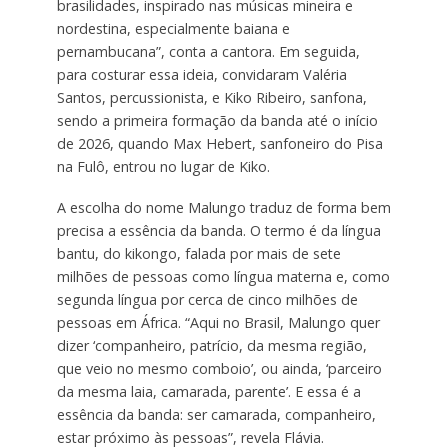
brasilidades, inspirado nas músicas mineira e
nordestina, especialmente baiana e
pernambucana”, conta a cantora. Em seguida,
para costurar essa ideia, convidaram Valéria
Santos, percussionista, e Kiko Ribeiro, sanfona,
sendo a primeira formação da banda até o início
de 2026, quando Max Hebert, sanfoneiro do Pisa
na Fulô, entrou no lugar de Kiko.
A escolha do nome Malungo traduz de forma bem
precisa a essência da banda. O termo é da língua
bantu, do kikongo, falada por mais de sete
milhões de pessoas como língua materna e, como
segunda língua por cerca de cinco milhões de
pessoas em África. “Aqui no Brasil, Malungo quer
dizer ‘companheiro, patrício, da mesma região,
que veio no mesmo comboio’, ou ainda, ‘parceiro
da mesma laia, camarada, parente’. E essa é a
essência da banda: ser camarada, companheiro,
estar próximo às pessoas”, revela Flávia.