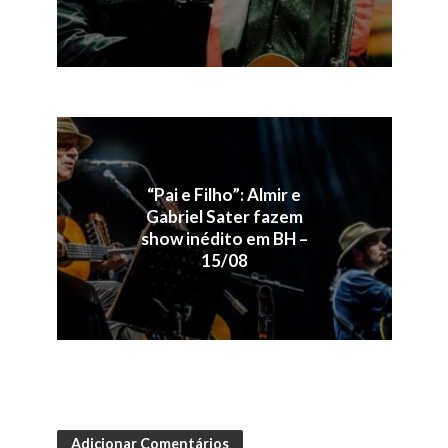
“Pai e Filho”: Almir e
Gabriel Sater fazem
show inédito em BH –
15/08
Adicionar Comentários