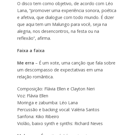
O disco tem como objetivo, de acordo com Léo
Lana, “promover uma experiência sonora, poética
e afetiva, que dialogue com todo mundo. É dizer
que aqui tem um Malungo para você, seja na
alegria, nos desencontros, na festa ou na
reflexão”, afirma.
Faixa a faixa
Me erra
– É um xote, uma canção que fala sobre
um descompasso de expectativas em uma
relação romântica.
Composição: Flávia Ellen e Clayton Neri
Voz: Flávia Ellen
Moringa e zabumba: Léo Lana
Percussão e backing vocal: Valéria Santos
Sanfona: Kiko Ribeiro
Violão, baixo synth e synths: Richard Neves