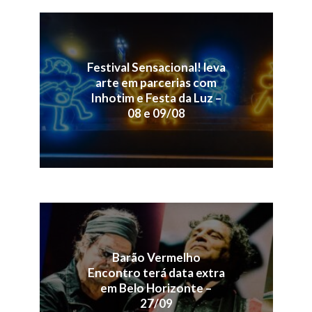
Festival Sensacional! leva
arte em parcerias com
Inhotim e Festa da Luz –
08 e 09/08
Barão Vermelho
Encontro terá data extra
em Belo Horizonte –
27/09