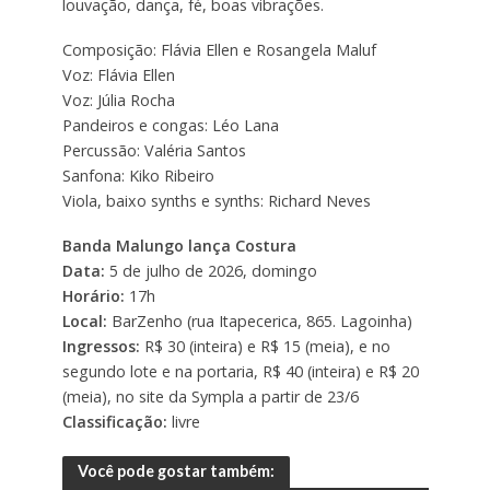
louvação, dança, fé, boas vibrações.
Composição: Flávia Ellen e Rosangela Maluf
Voz: Flávia Ellen
Voz: Júlia Rocha
Pandeiros e congas: Léo Lana
Percussão: Valéria Santos
Sanfona: Kiko Ribeiro
Viola, baixo synths e synths: Richard Neves
Banda Malungo lança Costura
Data:
5 de julho de 2026, domingo
Horário:
17h
Local:
BarZenho (rua Itapecerica, 865. Lagoinha)
Ingressos:
R$ 30 (inteira) e R$ 15 (meia), e no
segundo lote e na portaria, R$ 40 (inteira) e R$ 20
(meia), no site da Sympla a partir de 23/6
Classificação:
livre
Você pode gostar também: