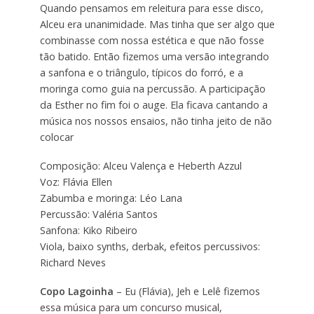
Quando pensamos em releitura para esse disco,
Alceu era unanimidade. Mas tinha que ser algo que
combinasse com nossa estética e que não fosse
tão batido. Então fizemos uma versão integrando
a sanfona e o triângulo, típicos do forró, e a
moringa como guia na percussão. A participação
da Esther no fim foi o auge. Ela ficava cantando a
música nos nossos ensaios, não tinha jeito de não
colocar
Composição: Alceu Valença e Heberth Azzul
Voz: Flávia Ellen
Zabumba e moringa: Léo Lana
Percussão: Valéria Santos
Sanfona: Kiko Ribeiro
Viola, baixo synths, derbak, efeitos percussivos:
Richard Neves
Copo Lagoinha
– Eu (Flávia), Jeh e Lelê fizemos
essa música para um concurso musical,