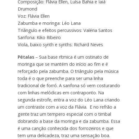
Composição: Flávia Ellen, Luísa Bahia e Iaiá
Drumond
Voz: Flávia Ellen
Zabumba e moringa: Léo Lana
Triângulo e efeitos percussivos: Valéria Santos
Sanfona: Kiko Ribeiro
Viola, baixo synth e synths: Richard Neves
Pétalas
– Sua base rítmica é um ostinato de
moringa que se mantém do início ao fim e é
reforçado pela zabumba. O triângulo pela música
toda é o que preenche para ser uma linha
tradicional de forró. A sanfona só vem costurando
com linhas melódicas em contraponto. Na
segunda estrofe, entra a voz do Léo Lana criando
um contraste com a voz da Flávia. E no refrão a
gente traz um tempero especial com o timbal
dobrando a base da moringa e da zabumba. Essa
é uma canção conhecida dos forrozeiros e que
tem uma delicadeza, traz uma sensação boa.