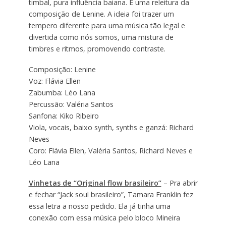
timbal, pura influência baiana. É uma releitura da
composição de Lenine. A ideia foi trazer um
tempero diferente para uma música tão legal e
divertida como nós somos, uma mistura de
timbres e ritmos, promovendo contraste.
Composição: Lenine
Voz: Flávia Ellen
Zabumba: Léo Lana
Percussão: Valéria Santos
Sanfona: Kiko Ribeiro
Viola, vocais, baixo synth, synths e ganzá: Richard
Neves
Coro: Flávia Ellen, Valéria Santos, Richard Neves e
Léo Lana
Vinhetas de “Original flow brasileiro”
– Pra abrir
e fechar “Jack soul brasileiro”, Tamara Franklin fez
essa letra a nosso pedido. Ela já tinha uma
conexão com essa música pelo bloco Mineira