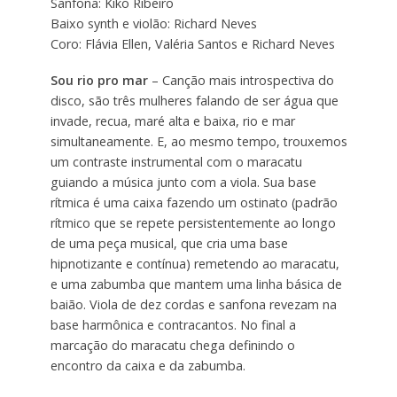
Sanfona: Kiko Ribeiro
Baixo synth e violão: Richard Neves
Coro: Flávia Ellen, Valéria Santos e Richard Neves
Sou rio pro mar
– Canção mais introspectiva do
disco, são três mulheres falando de ser água que
invade, recua, maré alta e baixa, rio e mar
simultaneamente. E, ao mesmo tempo, trouxemos
um contraste instrumental com o maracatu
guiando a música junto com a viola. Sua base
rítmica é uma caixa fazendo um ostinato (padrão
rítmico que se repete persistentemente ao longo
de uma peça musical, que cria uma base
hipnotizante e contínua) remetendo ao maracatu,
e uma zabumba que mantem uma linha básica de
baião. Viola de dez cordas e sanfona revezam na
base harmônica e contracantos. No final a
marcação do maracatu chega definindo o
encontro da caixa e da zabumba.