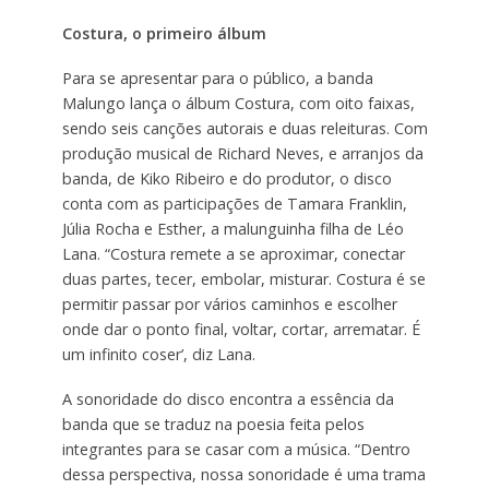
Costura, o primeiro álbum
Para se apresentar para o público, a banda
Malungo lança o álbum Costura, com oito faixas,
sendo seis canções autorais e duas releituras. Com
produção musical de Richard Neves, e arranjos da
banda, de Kiko Ribeiro e do produtor, o disco
conta com as participações de Tamara Franklin,
Júlia Rocha e Esther, a malunguinha filha de Léo
Lana. “Costura remete a se aproximar, conectar
duas partes, tecer, embolar, misturar. Costura é se
permitir passar por vários caminhos e escolher
onde dar o ponto final, voltar, cortar, arrematar. É
um infinito coser’, diz Lana.
A sonoridade do disco encontra a essência da
banda que se traduz na poesia feita pelos
integrantes para se casar com a música. “Dentro
dessa perspectiva, nossa sonoridade é uma trama