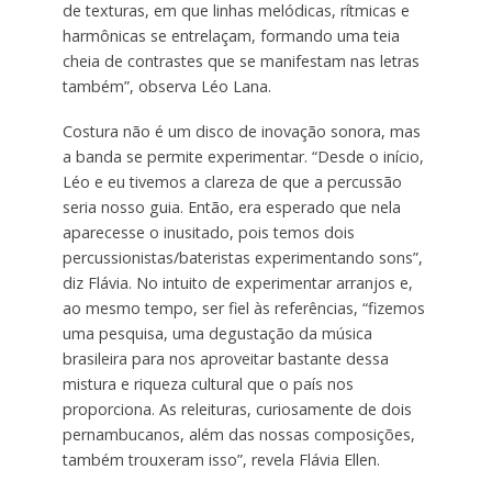
de texturas, em que linhas melódicas, rítmicas e
harmônicas se entrelaçam, formando uma teia
cheia de contrastes que se manifestam nas letras
também”, observa Léo Lana.
Costura não é um disco de inovação sonora, mas
a banda se permite experimentar. “Desde o início,
Léo e eu tivemos a clareza de que a percussão
seria nosso guia. Então, era esperado que nela
aparecesse o inusitado, pois temos dois
percussionistas/bateristas experimentando sons”,
diz Flávia. No intuito de experimentar arranjos e,
ao mesmo tempo, ser fiel às referências, “fizemos
uma pesquisa, uma degustação da música
brasileira para nos aproveitar bastante dessa
mistura e riqueza cultural que o país nos
proporciona. As releituras, curiosamente de dois
pernambucanos, além das nossas composições,
também trouxeram isso”, revela Flávia Ellen.