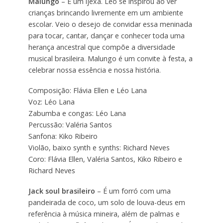
Malungo
– É um ijexá. Léo se inspirou ao ver
crianças brincando livremente em um ambiente
escolar. Veio o desejo de convidar essa meninada
para tocar, cantar, dançar e conhecer toda uma
herança ancestral que compõe a diversidade
musical brasileira. Malungo é um convite à festa, a
celebrar nossa essência e nossa história.
Composição: Flávia Ellen e Léo Lana
Voz: Léo Lana
Zabumba e congas: Léo Lana
Percussão: Valéria Santos
Sanfona: Kiko Ribeiro
Violão, baixo synth e synths: Richard Neves
Coro: Flávia Ellen, Valéria Santos, Kiko Ribeiro e
Richard Neves
Jack soul brasileiro
– É um forró com uma
pandeirada de coco, um solo de louva-deus em
referência à música mineira, além de palmas e