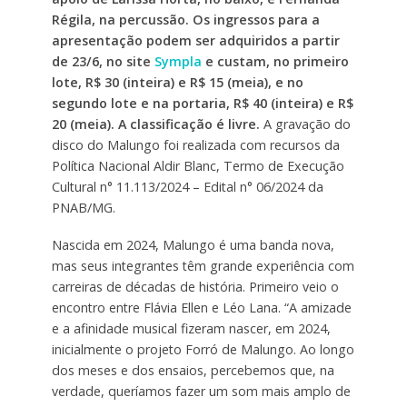
Régila, na percussão. Os ingressos para a
apresentação podem ser adquiridos a partir
de 23/6, no site
Sympla
e custam, no primeiro
lote, R$ 30 (inteira) e R$ 15 (meia), e no
segundo lote e na portaria, R$ 40 (inteira) e R$
20 (meia). A classificação é livre.
A gravação do
disco do Malungo foi realizada com recursos da
Política Nacional Aldir Blanc, Termo de Execução
Cultural n° 11.113/2024 – Edital n° 06/2024 da
PNAB/MG.
Nascida em 2024, Malungo é uma banda nova,
mas seus integrantes têm grande experiência com
carreiras de décadas de história. Primeiro veio o
encontro entre Flávia Ellen e Léo Lana. “A amizade
e a afinidade musical fizeram nascer, em 2024,
inicialmente o projeto Forró de Malungo. Ao longo
dos meses e dos ensaios, percebemos que, na
verdade, queríamos fazer um som mais amplo de