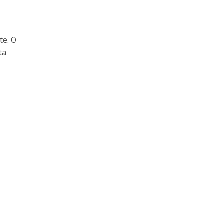
te. O
ta
a