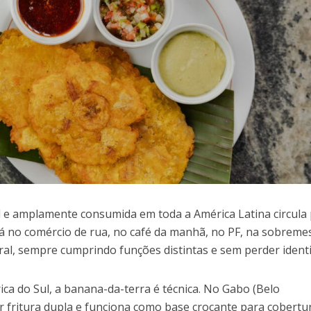
l e amplamente consumida em toda a América Latina circula 
tá no comércio de rua, no café da manhã, no PF, na sobreme
ral, sempre cumprindo funções distintas e sem perder ident
ca do Sul, a banana-da-terra é técnica. No Gabo (Belo
r fritura dupla e funciona como base crocante para cobertu