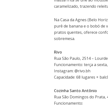
caramelizado, trazendo relei
Na Casa da Agnes (Belo Horiz
purê de banana e o bobó de 
pratos quentes, oferece conf
sobremesa.
Rivo
Rua São Paulo, 2514 – Lourde
Funcionamento: terça a sexta,
Instagram: @rivo.bh
Capacidade: 68 lugares + balc
Cozinha Santo Antônio
Rua São Domingos do Prata, 4
Funcionamento: