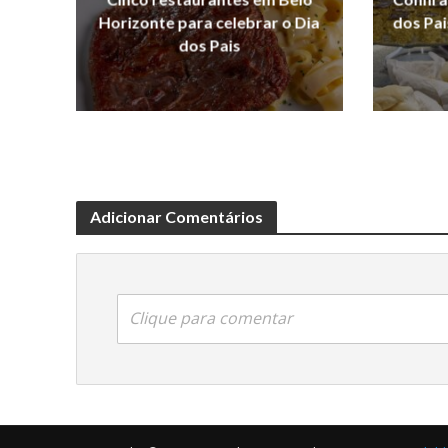
Horizonte para celebrar o Dia
dos Pai
dos Pais
Adicionar Comentários
Clique para comentar