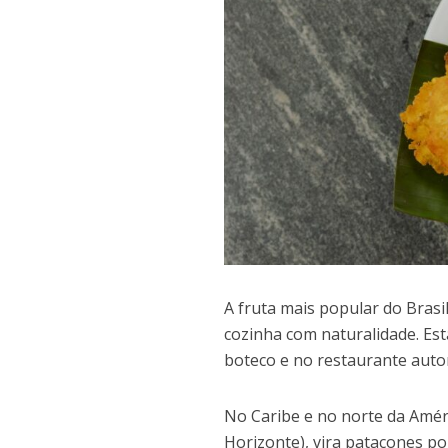
A fruta mais popular do Brasi
cozinha com naturalidade. Es
boteco e no restaurante auto
No Caribe e no norte da Améri
Horizonte), vira patacones po