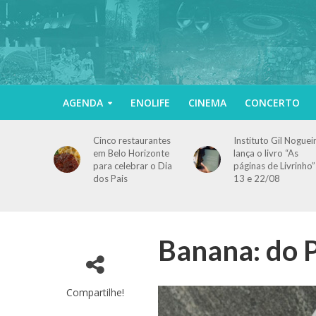
AGENDA
ENOLIFE
CINEMA
CONCERTO
Cinco restaurantes
Instituto Gil Noguei
em Belo Horizonte
lança o livro “As
para celebrar o Dia
páginas de Livrinho”
dos Pais
13 e 22/08
Banana: do P
Compartilhe!