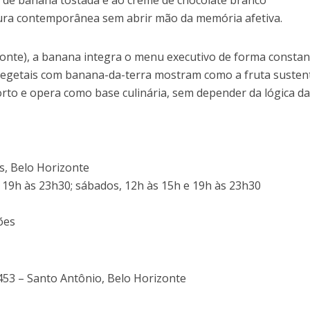
tura contemporânea sem abrir mão da memória afetiva.
onte), a banana integra o menu executivo de forma constan
vegetais com banana-da-terra mostram como a fruta susten
orto e opera como base culinária, sem depender da lógica d
s, Belo Horizonte
 19h às 23h30; sábados, 12h às 15h e 19h às 23h30
ões
53 – Santo Antônio, Belo Horizonte