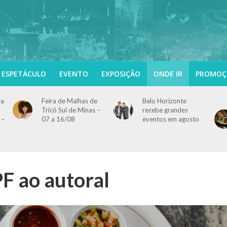
ESPETÁCULO
EVENTO
EXPOSIÇÃO
ONDE IR
PROMOÇ
ra
Feira de Malhas de
Belo Horizonte
Tricô Sul de Minas –
recebe grandes
 –
07 a 16/08
eventos em agosto
F ao autoral