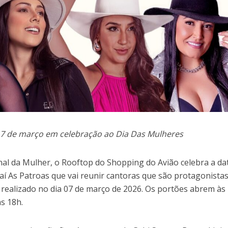
a 7 de março em celebração ao Dia Das Mulheres
nal da Mulher, o Rooftop do Shopping do Avião celebra a da
aí As Patroas que vai reunir cantoras que são protagonista
 realizado no dia 07 de março de 2026. Os portões abrem às 
às 18h.