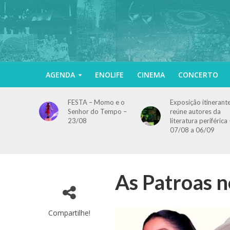
AGENDA
ENOLIFE
CINEMA
CONCERTO
FESTA – Momo e o
Exposição itinerant
Senhor do Tempo –
reúne autores da
23/08
literatura periférica 
07/08 a 06/09
As Patroas n
Compartilhe!