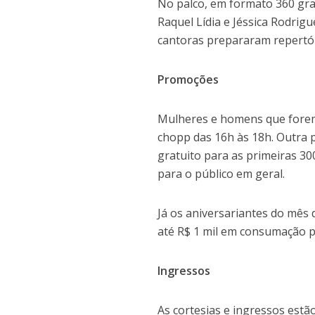
No palco, em formato 360 grau
Raquel Lídia e Jéssica Rodrig
cantoras prepararam repertóri
Promoções
Mulheres e homens que forem 
chopp das 16h às 18h. Outra 
gratuito para as primeiras 3
para o público em geral.
Já os aniversariantes do mês d
até R$ 1 mil em consumação pa
Ingressos
As cortesias e ingressos estã