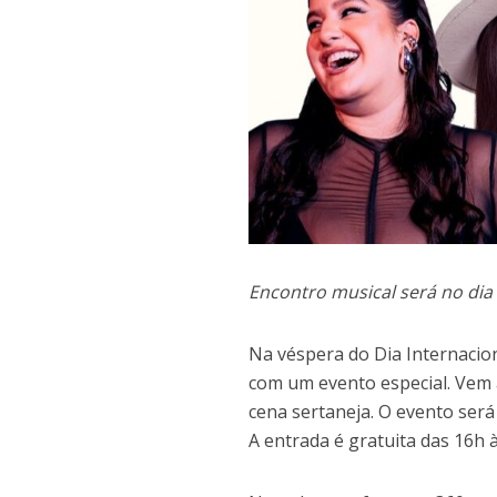
Encontro musical será no di
Na véspera do Dia Internacio
com um evento especial. Vem 
cena sertaneja. O evento será
A entrada é gratuita das 16h 