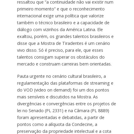
ressaltou que “a continuidade não vai existir num
primeiro momento” e que o reconhecimento
internacional exige uma política que valorize
também o técnico brasileiro e a capacidade de
diálogo com vizinhos da América Latina. Ele
exaltou, porém, os grandes talentos brasileiros e
disse que a Mostra de Tiradentes é um cenário
vivo disso. Só é preciso, para ele, que esses
talentos consigam superar os obstáculos do
mercado e construam carreiras bem orientadas.
Pauta urgente no cenário cultural brasileiro, a
regulamentação das plataformas de streaming e
do VOD (video on demand) foi um dos pontos
mais sensíveis e discutidos na Mostra. As
divergências e convergências entre os projetos de
lei no Senado (PL 2331) e na Câmara (PL 8889)
foram apresentadas e debatidas, a partir de
pontos como a alíquota da Condecine, a
preservação da propriedade intelectual e a cota