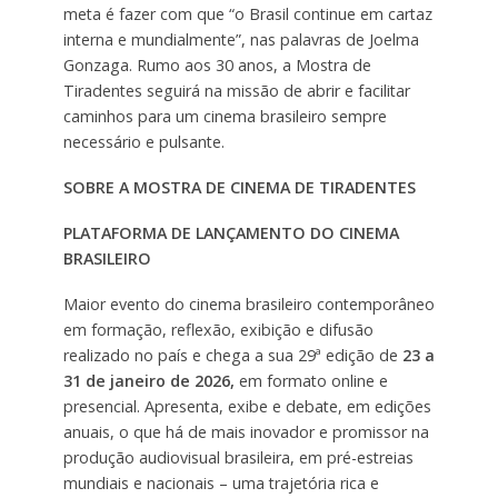
meta é fazer com que “o Brasil continue em cartaz
interna e mundialmente”, nas palavras de Joelma
Gonzaga. Rumo aos 30 anos, a Mostra de
Tiradentes seguirá na missão de abrir e facilitar
caminhos para um cinema brasileiro sempre
necessário e pulsante.
SOBRE A MOSTRA DE CINEMA DE TIRADENTES
PLATAFORMA DE LANÇAMENTO DO CINEMA
BRASILEIRO
Maior evento do cinema brasileiro contemporâneo
em formação, reflexão, exibição e difusão
realizado no país e chega a sua 29ª edição de
23 a
31 de janeiro de 2026,
em formato online e
presencial. Apresenta, exibe e debate, em edições
anuais, o que há de mais inovador e promissor na
produção audiovisual brasileira, em pré-estreias
mundiais e nacionais – uma trajetória rica e