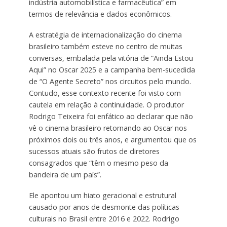
indústria automobilística e farmacêutica” em
termos de relevância e dados econômicos.
A estratégia de internacionalização do cinema
brasileiro também esteve no centro de muitas
conversas, embalada pela vitória de “Ainda Estou
Aqui” no Oscar 2025 e a campanha bem-sucedida
de “O Agente Secreto” nos circuitos pelo mundo.
Contudo, esse contexto recente foi visto com
cautela em relação à continuidade. O produtor
Rodrigo Teixeira foi enfático ao declarar que não
vê o cinema brasileiro retornando ao Oscar nos
próximos dois ou três anos, e argumentou que os
sucessos atuais são frutos de diretores
consagrados que “têm o mesmo peso da
bandeira de um país”.
Ele apontou um hiato geracional e estrutural
causado por anos de desmonte das políticas
culturais no Brasil entre 2016 e 2022. Rodrigo