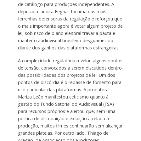
de catálogo para produções independentes. A
deputada Jandira Feghali foi uma das mais
ferrenhas defensoras da regulação e reforçou que
o mais importante agora é votar algum projeto de
lei, sob risco de o ano eleitoral travar a pauta e
manter o audiovisual brasileiro desguarnecido
diante dos ganhos das plataformas estrangeiras.
A complexidade regulatória revelou alguns pontos
de tensão, convocados a serem discutidos dentro
das possibilidades dos projetos de lei. Um dos
pontos de discórdia é o repasse de fomento para
uso particular das plataformas. A produtora
Mariza Leão manifestou ceticismo quanto à
gestão do Fundo Setorial do Audiovisual (FSA)
para recursos próprios e alertou que, sem uma
política de distribuição e exibição atrelada à
produção, muitos filmes continuarão sem alcançar
grandes plateias. Por outro lado, Thiago de
Aragão, da Associação dos Produtores