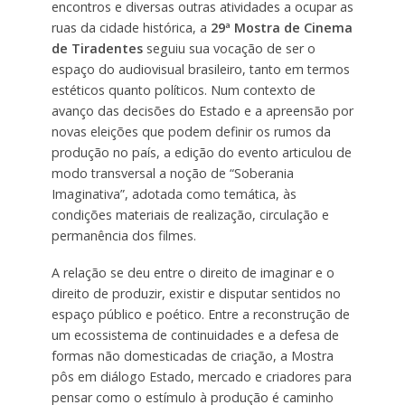
encontros e diversas outras atividades a ocupar as
ruas da cidade histórica, a
29ª Mostra de Cinema
de Tiradentes
seguiu sua vocação de ser o
espaço do audiovisual brasileiro, tanto em termos
estéticos quanto políticos. Num contexto de
avanço das decisões do Estado e a apreensão por
novas eleições que podem definir os rumos da
produção no país, a edição do evento articulou de
modo transversal a noção de “Soberania
Imaginativa”, adotada como temática, às
condições materiais de realização, circulação e
permanência dos filmes.
A relação se deu entre o direito de imaginar e o
direito de produzir, existir e disputar sentidos no
espaço público e poético. Entre a reconstrução de
um ecossistema de continuidades e a defesa de
formas não domesticadas de criação, a Mostra
pôs em diálogo Estado, mercado e criadores para
pensar como o estímulo à produção é caminho