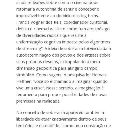
ainda reflexões sobre como o cinema pode
retomar a autonomia de sentir e conceber o
improvável frente ao domínio das big techs.
Francis Vogner dos Reis, coordenador curatorial,
definiu o cinema brasileiro como “um arquipélago
de diversidades radicais que resiste à
uniformização cognitiva imposta pelos algoritmos
de streaming”. A ideia de soberania foi vinculada à
autodeterminação dos povos e dos artistas sobre
seus próprios desejos, extrapolando a mera
dimensão geopolítica para atingir o campo
simbólico. Como sugeriu o pesquisador Hernani
Heffner, “você só é chamado a imaginar quando
vive uma crise”. Nesse sentido, a imaginação é
ferramenta para propor possibilidades de novas
premissas na realidade.
No conceito de soberania apareceu também a
liberdade de atuar criativamente dentro de seus
territórios e entendê-los como uma construção de