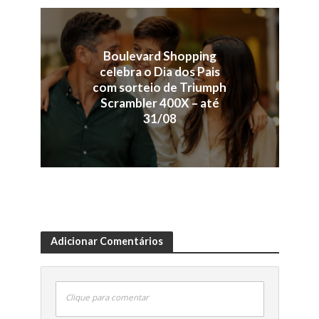
Boulevard Shopping
celebra o Dia dos Pais
com sorteio de Triumph
Scrambler 400X – até
31/08
Adicionar Comentários
Clique para comentar