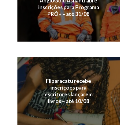
AngloGold Ashanti abre
inscrições para Programa
PRÓ+ – até 31/08
Fliparacatu recebe
inscrições para
escritores lançarem
livros – até 10/08