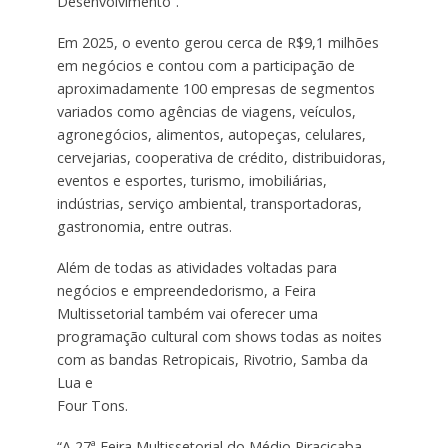
Desenvolvimento”.
Em 2025, o evento gerou cerca de R$9,1 milhões
em negócios e contou com a participação de
aproximadamente 100 empresas de segmentos
variados como agências de viagens, veículos,
agronegócios, alimentos, autopeças, celulares,
cervejarias, cooperativa de crédito, distribuidoras,
eventos e esportes, turismo, imobiliárias,
indústrias, serviço ambiental, transportadoras,
gastronomia, entre outras.
Além de todas as atividades voltadas para
negócios e empreendedorismo, a Feira
Multissetorial também vai oferecer uma
programação cultural com shows todas as noites
com as bandas Retropicais, Rivotrio, Samba da
Lua e
Four Tons.
“A 27ª Feira Multissetorial do Médio Piracicaba