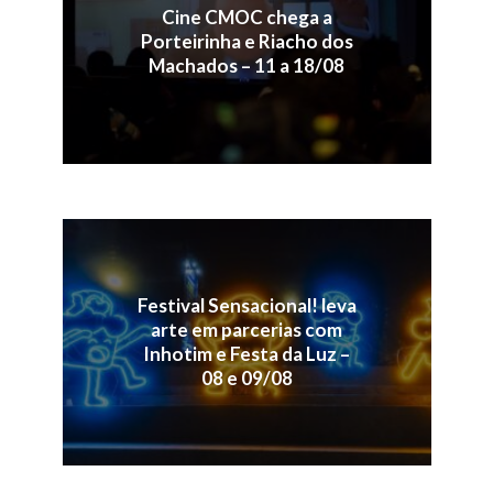
Cine CMOC chega a
Porteirinha e Riacho dos
Machados – 11 a 18/08
Festival Sensacional! leva
arte em parcerias com
Inhotim e Festa da Luz –
08 e 09/08