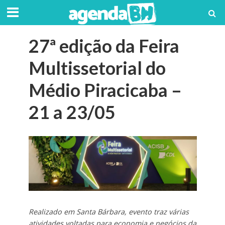
27ª edição da Feira
Multissetorial do
Médio Piracicaba –
21 a 23/05
Realizado em Santa Bárbara, evento traz várias
atividades voltadas para economia e negócios da