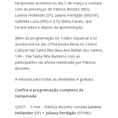
temporada acontece no dia 5 de março e contará
com as presenças de Patrícia Bizzoto (MG),
Lorena Hollander (SP), Juliana Perdigão (MG/SP),
Gabriela Luíza (MG) e a Dj Maria Caram, que
tocará antes e depois da apresentação.
Além da programação no Teatro Espanca! a QI
acontecerá no dia 27/04 (sexta-feira) no Centro
Cultural Vila Santa Rita (Rua Ana Rafael dos Santos,
149 – Vila Santa Rita Barreiro) com as
participantes da oficina ministrada por Patrícia
Bizzotto.
A entrada para todas as atividades é gratuita.
Confira a programação completa da
temporada:
Qi207 – 5 mar – Patrícia Bizzotto convida
Lorena
Hollander
(SP) +
Juliana Perdigão
(SP/MG)