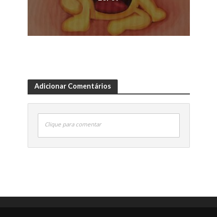
Adicionar Comentários
Clique para comentar