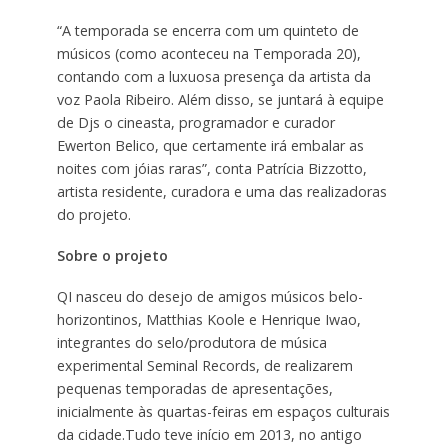
“A temporada se encerra com um quinteto de
músicos (como aconteceu na Temporada 20),
contando com a luxuosa presença da artista da
voz Paola Ribeiro. Além disso, se juntará à equipe
de Djs o cineasta, programador e curador
Ewerton Belico, que certamente irá embalar as
noites com jóias raras”, conta Patrícia Bizzotto,
artista residente, curadora e uma das realizadoras
do projeto.
Sobre o projeto
QI nasceu do desejo de amigos músicos belo-
horizontinos, Matthias Koole e Henrique Iwao,
integrantes do selo/produtora de música
experimental Seminal Records, de realizarem
pequenas temporadas de apresentações,
inicialmente às quartas-feiras em espaços culturais
da cidade.Tudo teve início em 2013, no antigo