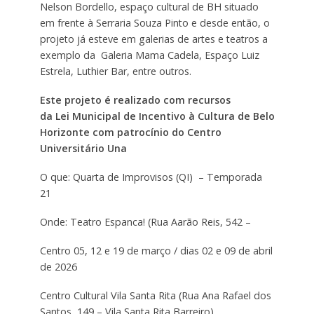
Nelson Bordello, espaço cultural de BH situado
em frente à Serraria Souza Pinto e desde então, o
projeto já esteve em galerias de artes e teatros a
exemplo da Galeria Mama Cadela, Espaço Luiz
Estrela, Luthier Bar, entre outros.
Este projeto é realizado com recursos
da Lei Municipal de Incentivo à Cultura de Belo
Horizonte com patrocínio do Centro
Universitário Una
O que: Quarta de Improvisos (QI) – Temporada
21
Onde: Teatro Espanca! (Rua Aarão Reis, 542 –
Centro 05, 12 e 19 de março / dias 02 e 09 de abril
de 2026
Centro Cultural Vila Santa Rita (Rua Ana Rafael dos
Santos, 149 – Vila Santa Rita Barreiro)