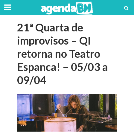
21ª Quarta de
improvisos – QI
retorna no Teatro
Espanca! – 05/03 a
09/04